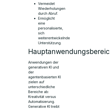
Vermeidet
Wiederholungen
durch Abruf.
Ermöglicht
eine
personalisierte,
sich
weiterentwickelnde
Unterstützung.
Hauptanwendungsberei
Anwendungen der
generativen KI und
der
agentenbasierten KI
zielen auf
unterschiedliche
Bereiche ab:
Kreativität versus
Automatisierung.
Generative KI treibt