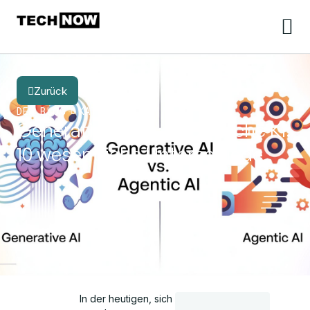
Zurück
DER BLOG
KATEGORIE
Generative KI vs. Agentische KI:
10 wesentliche Unterschiede
In der heutigen, sich