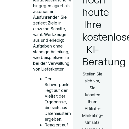
hingegen agiert als
heute
autonomer
Ausführender. Sie
Ihre
zerlegt Ziele in
einzelne Schritte,
kostenlos
wählt Werkzeuge
aus und erledigt
KI-
Aufgaben ohne
ständige Anleitung,
wie beispielsweise
Beratung
bei der Verwaltung
von Lieferketten.
Stellen Sie
Der
sich vor,
Schwerpunkt
Sie
liegt auf der
könnten
Vielfalt der
Ihren
Ergebnisse,
die sich aus
Affiliate-
Datenmustern
Marketing-
ergeben.
Umsatz
Reagiert auf