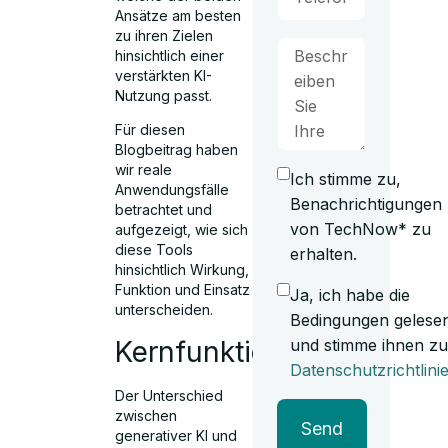
Ansätze am besten
zu ihren Zielen
hinsichtlich einer
verstärkten KI-
Nutzung passt.
Für diesen
Blogbeitrag haben
wir reale
Ich stimme zu,
Anwendungsfälle
Benachrichtigungen
betrachtet und
von TechNow* zu
aufgezeigt, wie sich
diese Tools
erhalten.
hinsichtlich Wirkung,
Funktion und Einsatz
Ja, ich habe die
unterscheiden.
Bedingungen gelese
Kernfunktionalität
und stimme ihnen zu
Datenschutzrichtlini
Der Unterschied
zwischen
Send
generativer KI und