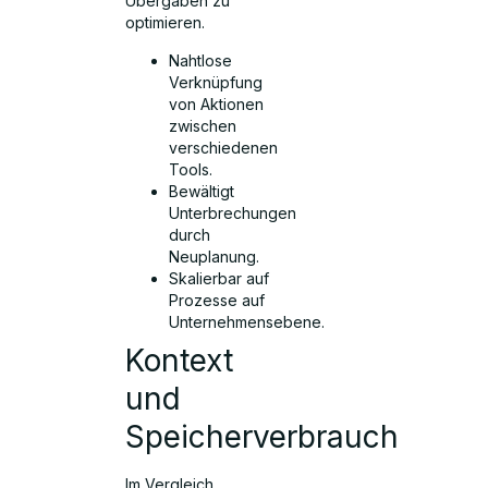
Übergaben zu
optimieren.
Nahtlose
Verknüpfung
von Aktionen
zwischen
verschiedenen
Tools.
Bewältigt
Unterbrechungen
durch
Neuplanung.
Skalierbar auf
Prozesse auf
Unternehmensebene.
Kontext
und
Speicherverbrauch
Im Vergleich