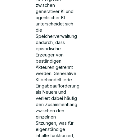
zwischen
generativer KI und
agentischer KI
unterscheidet sich
die
Speicherverwaltung
dadurch, dass
episodische
Erzeuger von
beständigen
Akteuren getrennt
werden. Generative
KI behandelt jede
Eingabeaufforderung
als Neuem und
verliert dabei häufig
den Zusammenhang
zwischen den
einzelnen
Sitzungen, was für
eigenständige
Inhalte funktioniert,