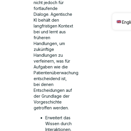
nicht jedoch für
fortlaufende
Dialoge. Agentische
KI behält den
Engl
langfristigen Kontext
bei und lernt aus
früheren
Handlungen, um
zukünftige
Handlungen zu
verfeinern, was für
Aufgaben wie die
Patientenüberwachung
entscheidend ist,
bei denen
Entscheidungen auf
der Grundlage der
Vorgeschichte
getroffen werden.
Erweitert das
Wissen durch
Interaktionen.