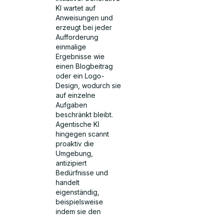
KI wartet auf
Anweisungen und
erzeugt bei jeder
Aufforderung
einmalige
Ergebnisse wie
einen Blogbeitrag
oder ein Logo-
Design, wodurch sie
auf einzelne
Aufgaben
beschränkt bleibt.
Agentische KI
hingegen scannt
proaktiv die
Umgebung,
antizipiert
Bedürfnisse und
handelt
eigenständig,
beispielsweise
indem sie den