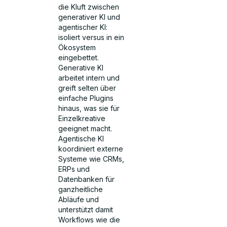
die Kluft zwischen
generativer KI und
agentischer KI:
isoliert versus in ein
Ökosystem
eingebettet.
Generative KI
arbeitet intern und
greift selten über
einfache Plugins
hinaus, was sie für
Einzelkreative
geeignet macht.
Agentische KI
koordiniert externe
Systeme wie CRMs,
ERPs und
Datenbanken für
ganzheitliche
Abläufe und
unterstützt damit
Workflows wie die