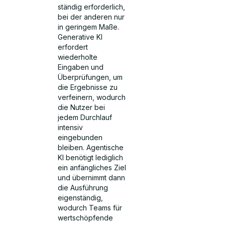
ständig erforderlich,
bei der anderen nur
in geringem Maße.
Generative KI
erfordert
wiederholte
Eingaben und
Überprüfungen, um
die Ergebnisse zu
verfeinern, wodurch
die Nutzer bei
jedem Durchlauf
intensiv
eingebunden
bleiben. Agentische
KI benötigt lediglich
ein anfängliches Ziel
und übernimmt dann
die Ausführung
eigenständig,
wodurch Teams für
wertschöpfende