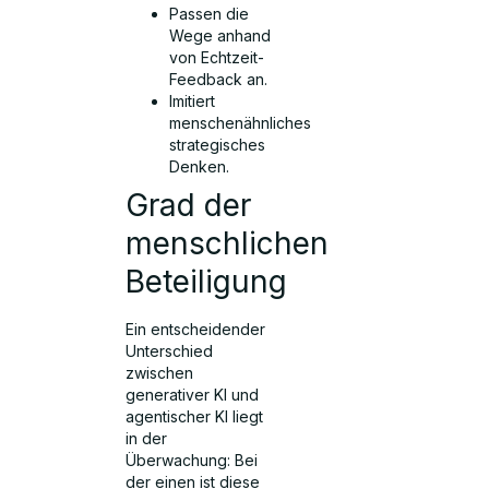
Passen die
Wege anhand
von Echtzeit-
Feedback an.
Imitiert
menschenähnliches
strategisches
Denken.
Grad der
menschlichen
Beteiligung
Ein entscheidender
Unterschied
zwischen
generativer KI und
agentischer KI liegt
in der
Überwachung: Bei
der einen ist diese