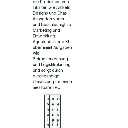
die Produktion von
Inhalten wie Artikeln,
Designs und Chat-
Antworten voran
und beschleunigt so
Marketing und
Entwicklung.
Agentenbasierte KI
übernimmt Aufgaben
wie
Betrugserkennung
und Logistikplanung
und sorgt durch
durchgängige
Umsetzung für einen
messbaren ROI.
D
B
B
o
e
e
m
i
i
a
s
s
i
p
p
n
i
i