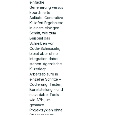
einfache
Generierung versus
koordinierte
Abläufe. Generative
KI liefert Ergebnisse
in einem einzigen
Schritt, wie zum
Beispiel das
Schreiben von
Code-Schnipseln,
bleibt aber ohne
Integration dabei
stehen. Agentische
KI zerlegt
Arbeitsabläufe in
einzelne Schritte –
Codierung, Testen,
Bereitstellung – und
nutzt dabei Tools
wie APIs, um
gesamte
Projektzyklen ohne