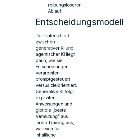
reibungsloseren
Ablauf.
Entscheidungsmodell
Der Unterschied
zwischen
generativer KI und
agentischer KI liegt
darin, wie sie
Entscheidungen
verarbeiten:
promptgesteuert
versus zielorientiert.
Generative KI folgt
expliziten
Anweisungen und
gibt die „beste
Vermutung“ aus
ihrem Training aus,
was sich für
inhaltliche