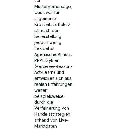
zur
Mustervorhersage,
was zwar für
allgemeine
Kreativität effektiv
ist, nach der
Bereitstellung
jedoch wenig
flexibel ist.
Agentische KI nutzt
PRAL-Zyklen
(Perceive-Reason-
Act-Learn) und
entwickelt sich aus
realen Erfahrungen
weiter,
beispielsweise
durch die
Verfeinerung von
Handelsstrategien
anhand von Live-
Marktdaten.