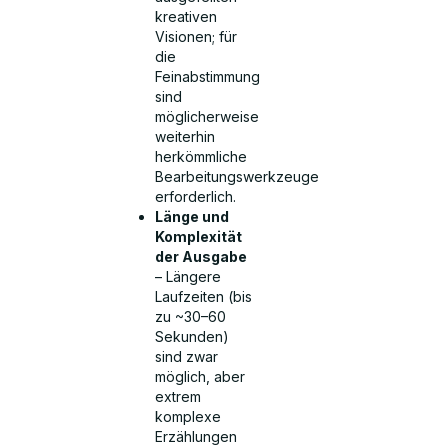
kreativen
Visionen; für
die
Feinabstimmung
sind
möglicherweise
weiterhin
herkömmliche
Bearbeitungswerkzeuge
erforderlich.
Länge und
Komplexität
der Ausgabe
– Längere
Laufzeiten (bis
zu ~30–60
Sekunden)
sind zwar
möglich, aber
extrem
komplexe
Erzählungen