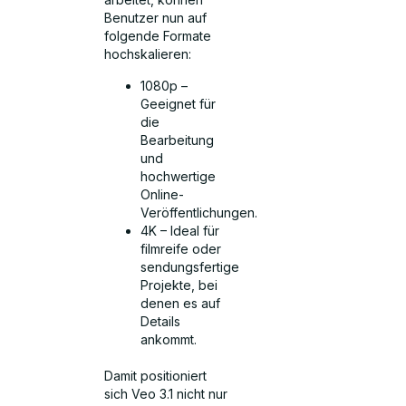
Benutzer nun auf
folgende Formate
hochskalieren:
1080p –
Geeignet für
die
Bearbeitung
und
hochwertige
Online-
Veröffentlichungen.
4K – Ideal für
filmreife oder
sendungsfertige
Projekte, bei
denen es auf
Details
ankommt.
Damit positioniert
sich Veo 3.1 nicht nur