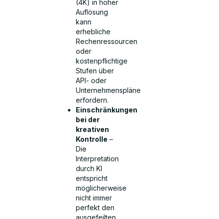
(4K) in hoher
Auflösung
kann
erhebliche
Rechenressourcen
oder
kostenpflichtige
Stufen über
API- oder
Unternehmenspläne
erfordern.
Einschränkungen
bei der
kreativen
Kontrolle
–
Die
Interpretation
durch KI
entspricht
möglicherweise
nicht immer
perfekt den
ausgefeilten