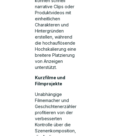
können schnell
narrative Clips oder
Produktvideos mit
einheitlichen
Charakteren und
Hintergründen
erstellen, während
die hochauflösende
Hochskalierung eine
breitere Platzierung
von Anzeigen
unterstützt.
Kurzfilme und
Filmprojekte
Unabhängige
Filmemacher und
Geschichtenerzähler
profitieren von der
verbesserten
Kontrolle über die
Szenenkomposition,