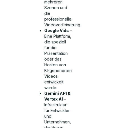
mehreren
Szenen und
die
professionelle
Videoverfeinerung.
Google Vids
–
Eine Plattform,
die speziell
für die
Präsentation
oder das
Hosten von
KI-generierten
Videos
entwickelt
wurde.
Gemini API &
Vertex AI
–
Infrastruktur
für Entwickler
und
Unternehmen,
die Veo in