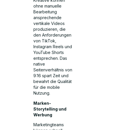
Kreative können
ohne manuelle
Bearbeitung
ansprechende
vertikale Videos
produzieren, die
den Anforderungen
von TikTok,
Instagram Reels und
YouTube Shorts
entsprechen. Das
native
Seitenverhältnis von
9:16 spart Zeit und
bewahrt die Qualität
für die mobile
Nutzung.
Marken-
Storytelling und
Werbung
Marketingteams