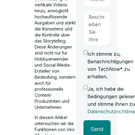
vertikale Videos
hinzu, ermöglicht
hochauflösende
Ausgaben und stärkt
die Konsistenz und
die Kontrolle über
das Storytelling.
Diese Änderungen
sind nicht nur für
Ich stimme zu,
Hobbyanwender
Benachrichtigungen
und Social-Media-
von TechNow* zu
Ersteller von
erhalten.
Bedeutung, sondern
auch für
Ja, ich habe die
professionelle
Content-
Bedingungen gelese
Produzenten und
und stimme ihnen zu
Unternehmen.
Datenschutzrichtlini
In diesem Artikel
untersuchen wir die
Send
Funktionen von Veo