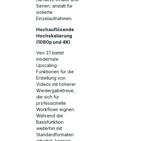
Serien, anstatt für
isolierte
Einzelaufnahmen.
Hochauflösende
Hochskalierung
(1080p und 4K)
Veo 3.1 bietet
modernste
Upscaling-
Funktionen für die
Erstellung von
Videos mit höherer
Wiedergabetreue,
die sich für
professionelle
Workflows eignen.
Während die
Basisfunktion
weiterhin mit
Standardformaten
arbeitet, können