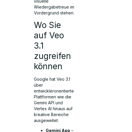
visuelle
Wiedergabetreue im
Vordergrund stehen.
Wo Sie
auf Veo
3.1
zugreifen
können
Google hat Veo 3.1
über
entwicklerorientierte
Plattformen wie die
Gemini API und
Vertex AI hinaus auf
kreative Bereiche
ausgeweitet:
Gemini App
–