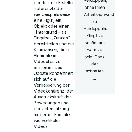
verdoppeln,
bei dem die Ersteller
ohne Ihren
Referenzbilder –
wie beispielsweise
Arbeitsaufwand
eine Figur, ein
zu
Objekt oder einen
verdoppeln.
Hintergrund – als
Klingt zu
Eingabe-„Zutaten”
schön, um
bereitstellen und die
KI anweisen, diese
wahr zu
Elemente in
sein. Dank
Videoclips zu
der
animieren. Das
schnellen
Update konzentriert
…
sich auf die
Verbesserung der
Videokohärenz, der
Ausdruckskraft der
Bewegungen und
der Unterstützung
moderner Formate
wie vertikaler
Videos.