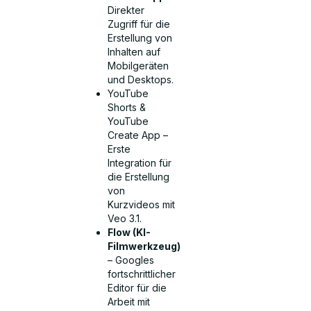
Direkter
Zugriff für die
Erstellung von
Inhalten auf
Mobilgeräten
und Desktops.
YouTube
Shorts &
YouTube
Create App –
Erste
Integration für
die Erstellung
von
Kurzvideos mit
Veo 3.1.
Flow (KI-
Filmwerkzeug)
– Googles
fortschrittlicher
Editor für die
Arbeit mit