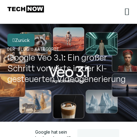
Zurück
DER BLOG
KATEGORIE
Google Veo 3.1: Ein großer
Schritt vorwärts in der KI-
gesteuerten Videogenerierung
Google hat sein