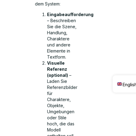
dem System:
Eingabeaufforderung
– Beschreiben
Sie die Szene,
Handlung,
Charaktere
und andere
Elemente in
Textform.
Visuelle
Referenz
(optional)
–
Laden Sie
Englis
Referenzbilder
für
Charaktere,
Objekte,
Umgebungen
oder Stile
hoch, die das
Modell
enthalten soll.