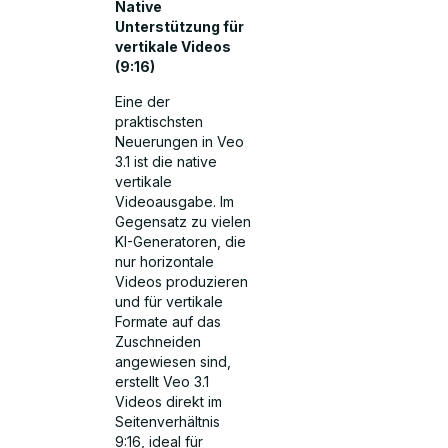
Native
Unterstützung für
vertikale Videos
(9:16)
Eine der
praktischsten
Neuerungen in Veo
3.1 ist die native
vertikale
Videoausgabe. Im
Gegensatz zu vielen
KI-Generatoren, die
nur horizontale
Videos produzieren
und für vertikale
Formate auf das
Zuschneiden
angewiesen sind,
erstellt Veo 3.1
Videos direkt im
Seitenverhältnis
9:16, ideal für