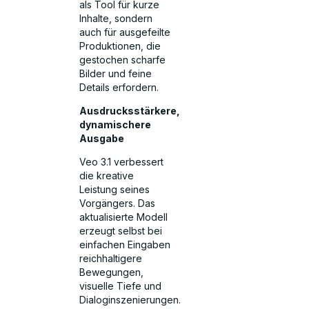
als Tool für kurze
Inhalte, sondern
auch für ausgefeilte
Produktionen, die
gestochen scharfe
Bilder und feine
Details erfordern.
Ausdrucksstärkere,
dynamischere
Ausgabe
Veo 3.1 verbessert
die kreative
Leistung seines
Vorgängers. Das
aktualisierte Modell
erzeugt selbst bei
einfachen Eingaben
reichhaltigere
Bewegungen,
visuelle Tiefe und
Dialoginszenierungen.