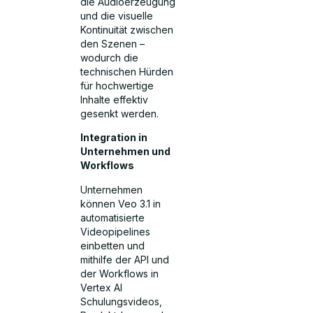
die Audioerzeugung
und die visuelle
Kontinuität zwischen
den Szenen –
wodurch die
technischen Hürden
für hochwertige
Inhalte effektiv
gesenkt werden.
Integration in
Unternehmen und
Workflows
Unternehmen
können Veo 3.1 in
automatisierte
Videopipelines
einbetten und
mithilfe der API und
der Workflows in
Vertex AI
Schulungsvideos,