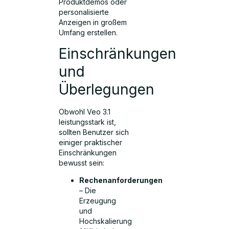
Produktdemos oder
personalisierte
Anzeigen in großem
Umfang erstellen.
Einschränkungen
und
Überlegungen
Obwohl Veo 3.1
leistungsstark ist,
sollten Benutzer sich
einiger praktischer
Einschränkungen
bewusst sein:
Rechenanforderungen
– Die
Erzeugung
und
Hochskalierung