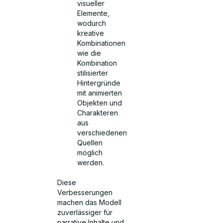
visueller
Elemente,
wodurch
kreative
Kombinationen
wie die
Kombination
stilisierter
Hintergründe
mit animierten
Objekten und
Charakteren
aus
verschiedenen
Quellen
möglich
werden.
Diese
Verbesserungen
machen das Modell
zuverlässiger für
narrative Inhalte und