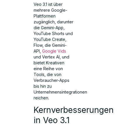
Veo 3.1 ist über
mehrere Google-
Plattformen
zugänglich, darunter
die Gemini-App,
YouTube Shorts und
YouTube Create,
Flow, die Gemini-
API,
Google Vids
und Vertex AI, und
bietet Kreativen
eine Reihe von
Tools, die von
Verbraucher-Apps
bis hin zu
Unternehmensintegrationen
reichen.
Kernverbesserungen
in Veo 3.1