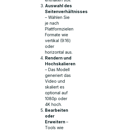
Auswahl des
Seitenverhältnisses
– Wählen Sie
je nach
Plattformzielen
Formate wie
vertikal (9:16)
oder
horizontal aus.
Rendern und
Hochskalieren
– Das Modell
generiert das
Video und
skaliert es
optional auf
1080p oder
4K hoch.
Bearbeiten
oder
Erweitern
–
Tools wie