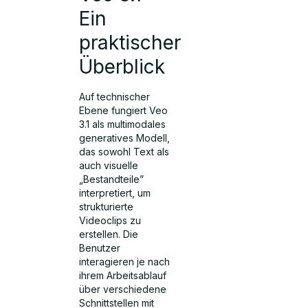
Ein
praktischer
Überblick
Auf technischer
Ebene fungiert Veo
3.1 als multimodales
generatives Modell,
das sowohl Text als
auch visuelle
„Bestandteile”
interpretiert, um
strukturierte
Videoclips zu
erstellen. Die
Benutzer
interagieren je nach
ihrem Arbeitsablauf
über verschiedene
Schnittstellen mit