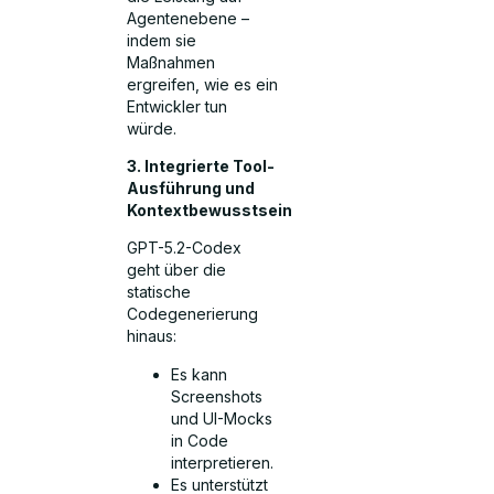
Agentenebene –
indem sie
Maßnahmen
ergreifen, wie es ein
Entwickler tun
würde.
3. Integrierte Tool-
Ausführung und
Kontextbewusstsein
GPT-5.2-Codex
geht über die
statische
Codegenerierung
hinaus:
Es kann
Screenshots
und UI-Mocks
in Code
interpretieren.
Es unterstützt