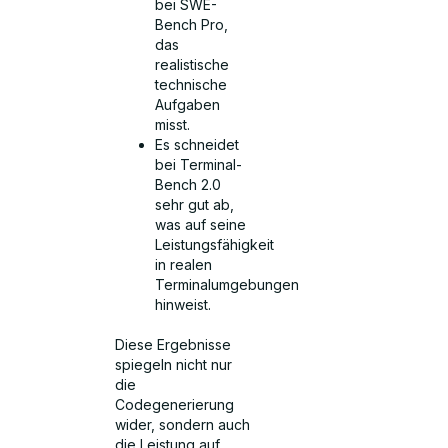
bei SWE-
Bench Pro,
das
realistische
technische
Aufgaben
misst.
Es schneidet
bei Terminal-
Bench 2.0
sehr gut ab,
was auf seine
Leistungsfähigkeit
in realen
Terminalumgebungen
hinweist.
Diese Ergebnisse
spiegeln nicht nur
die
Codegenerierung
wider, sondern auch
die Leistung auf