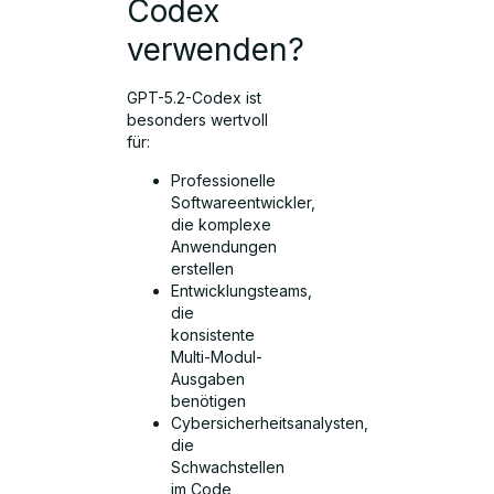
Codex
verwenden?
GPT-5.2-Codex ist
besonders wertvoll
für:
Professionelle
Softwareentwickler,
die komplexe
Anwendungen
erstellen
Entwicklungsteams,
die
konsistente
Multi-Modul-
Ausgaben
benötigen
Cybersicherheitsanalysten,
die
Schwachstellen
im Code