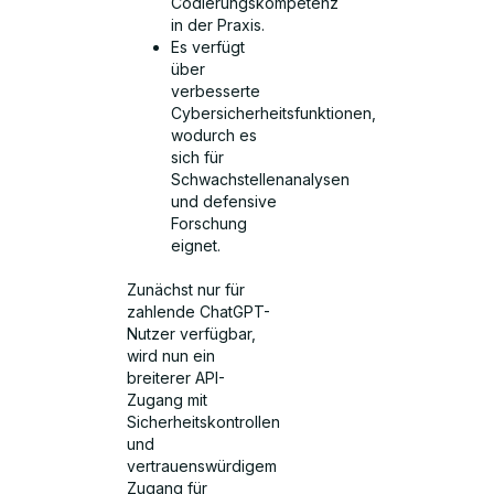
Codierungskompetenz
in der Praxis.
Es verfügt
über
verbesserte
Cybersicherheitsfunktionen,
wodurch es
sich für
Schwachstellenanalysen
und defensive
Forschung
eignet.
Zunächst nur für
zahlende ChatGPT-
Nutzer verfügbar,
wird nun ein
breiterer API-
Zugang mit
Sicherheitskontrollen
und
vertrauenswürdigem
Zugang für