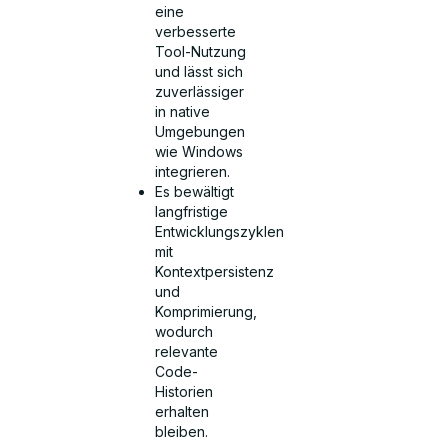
eine
verbesserte
Tool-Nutzung
und lässt sich
zuverlässiger
in native
Umgebungen
wie Windows
integrieren.
Es bewältigt
langfristige
Entwicklungszyklen
mit
Kontextpersistenz
und
Komprimierung,
wodurch
relevante
Code-
Historien
erhalten
bleiben.