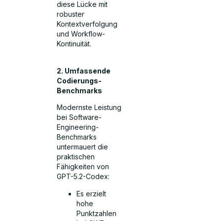
diese Lücke mit
robuster
Kontextverfolgung
und Workflow-
Kontinuität.
2. Umfassende
Codierungs-
Benchmarks
Modernste Leistung
bei Software-
Engineering-
Benchmarks
untermauert die
praktischen
Fähigkeiten von
GPT-5.2-Codex:
Es erzielt
hohe
Punktzahlen