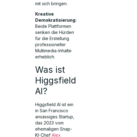
mit sich bringen.
Kreative
Demokratisierung:
Beide Plattformen
senken die Hürden
für die Erstellung
professioneller
Multimedia-Inhalte
erheblich.
Was ist
Higgsfield
AI?
Higgsfield AI ist ein
in San Francisco
ansässiges Startup,
das 2023 vom
ehemaligen Snap-
KI-Chef
Alex