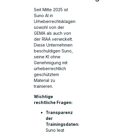
Seit Mitte 2025 ist
Suno AI in
Urheberrechtsklagen
sowohl von der
GEMA als auch von
der RIAA verwickelt.
Diese Unternehmen
beschuldigen Suno,
seine KI ohne
Genehmigung mit
urheberrechtlich
geschütztem
Material zu
trainieren.
Wichtige
rechtliche Fragen:
Transparenz
der
Trainingsdaten:
Suno legt