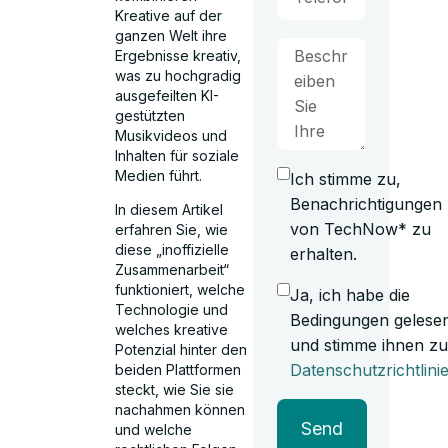
Kreative auf der
ganzen Welt ihre
Ergebnisse kreativ,
was zu hochgradig
ausgefeilten KI-
gestützten
Musikvideos und
Inhalten für soziale
Medien führt.
Ich stimme zu,
Benachrichtigungen
In diesem Artikel
von TechNow* zu
erfahren Sie, wie
diese „inoffizielle
erhalten.
Zusammenarbeit“
funktioniert, welche
Ja, ich habe die
Technologie und
Bedingungen gelese
welches kreative
und stimme ihnen zu
Potenzial hinter den
Datenschutzrichtlini
beiden Plattformen
steckt, wie Sie sie
nachahmen können
Send
und welche