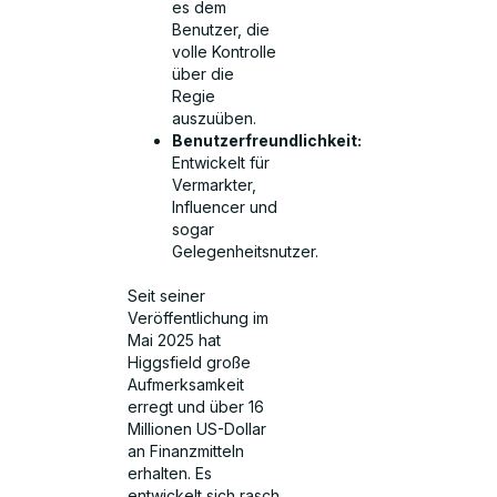
es dem
Benutzer, die
volle Kontrolle
über die
Regie
auszuüben.
Benutzerfreundlichkeit:
Entwickelt für
Vermarkter,
Influencer und
sogar
Gelegenheitsnutzer.
Seit seiner
Veröffentlichung im
Mai 2025 hat
Higgsfield große
Aufmerksamkeit
erregt und über 16
Millionen US-Dollar
an Finanzmitteln
erhalten. Es
entwickelt sich rasch