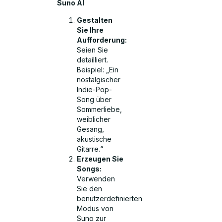
Suno AI
Gestalten
Sie Ihre
Aufforderung:
Seien Sie
detailliert.
Beispiel: „Ein
nostalgischer
Indie-Pop-
Song über
Sommerliebe,
weiblicher
Gesang,
akustische
Gitarre.“
Erzeugen Sie
Songs:
Verwenden
Sie den
benutzerdefinierten
Modus von
Suno zur