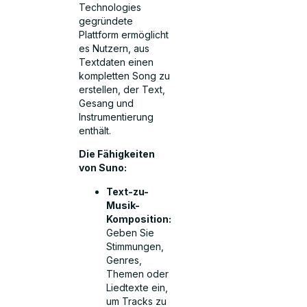
Technologies
gegründete
Plattform ermöglicht
es Nutzern, aus
Textdaten einen
kompletten Song zu
erstellen, der Text,
Gesang und
Instrumentierung
enthält.
Die Fähigkeiten
von Suno:
Text-zu-
Musik-
Komposition:
Geben Sie
Stimmungen,
Genres,
Themen oder
Liedtexte ein,
um Tracks zu