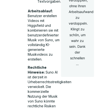
verdoppeln,
Textvorgaben.
ohne Ihren
Arbeitsablauf:
Arbeitsaufwand
Benutzer erstellen
zu
Videos mit
verdoppeln.
Higgsfield und
Klingt zu
kombinieren sie mit
schön, um
benutzerdefinierter
Musik von Suno, um
wahr zu
vollständig KI-
sein. Dank
generierte
der
Musikvideos zu
schnellen
erstellen.
…
Rechtliche
Hinweise:
Suno AI
ist derzeit in
Urheberrechtsstreitigkeiten
verwickelt. Die
kommerzielle
Nutzung der Musik
von Suno könnte
rechtliche Risiken