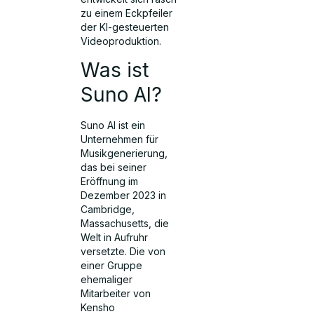
zu einem Eckpfeiler
der KI-gesteuerten
Videoproduktion.
Was ist
Suno AI?
Suno AI ist ein
Unternehmen für
Musikgenerierung,
das bei seiner
Eröffnung im
Dezember 2023 in
Cambridge,
Massachusetts, die
Welt in Aufruhr
versetzte. Die von
einer Gruppe
ehemaliger
Mitarbeiter von
Kensho