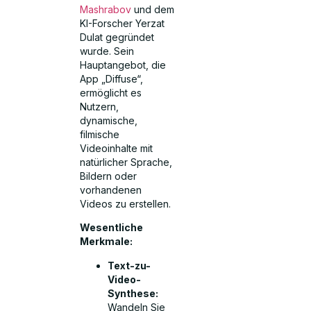
Mashrabov
und dem
KI-Forscher Yerzat
Dulat gegründet
wurde. Sein
Hauptangebot, die
App „Diffuse“,
ermöglicht es
Nutzern,
dynamische,
filmische
Videoinhalte mit
natürlicher Sprache,
Bildern oder
vorhandenen
Videos zu erstellen.
Wesentliche
Merkmale:
Text-zu-
Video-
Synthese:
Wandeln Sie