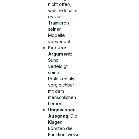
nicht offen,
welche Inhalte
es zum
Trainieren
seiner
Modelle
verwendet.
Fair Use
Argument:
Suno
verteidigt
seine
Praktiken als
vergleichbar
mit dem
menschlichen
Lernen.
Ungewisser
Ausgang:
Die
Klagen
könnten die
Funktionsweise