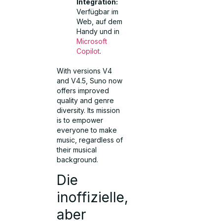
Integration:
Verfügbar im
Web, auf dem
Handy und in
Microsoft
Copilot
.
With versions V4
and V4.5, Suno now
offers improved
quality and genre
diversity. Its mission
is to empower
everyone to make
music, regardless of
their musical
background.
Die
inoffizielle,
aber