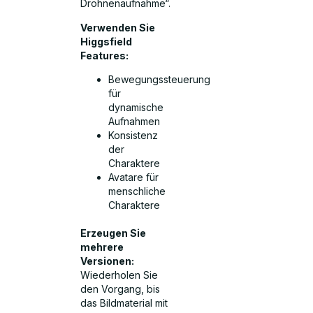
Drohnenaufnahme“.
Verwenden Sie
Higgsfield
Features:
Bewegungssteuerung
für
dynamische
Aufnahmen
Konsistenz
der
Charaktere
Avatare für
menschliche
Charaktere
Erzeugen Sie
mehrere
Versionen:
Wiederholen Sie
den Vorgang, bis
das Bildmaterial mit