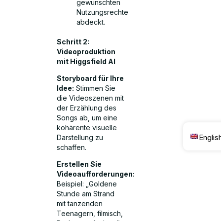
gewünschten
Nutzungsrechte
abdeckt.
Schritt 2:
Videoproduktion
mit Higgsfield AI
Storyboard für Ihre
Idee:
Stimmen Sie
die Videoszenen mit
der Erzählung des
Songs ab, um eine
kohärente visuelle
Englis
Darstellung zu
schaffen.
Erstellen Sie
Videoaufforderungen:
Beispiel: „Goldene
Stunde am Strand
mit tanzenden
Teenagern, filmisch,