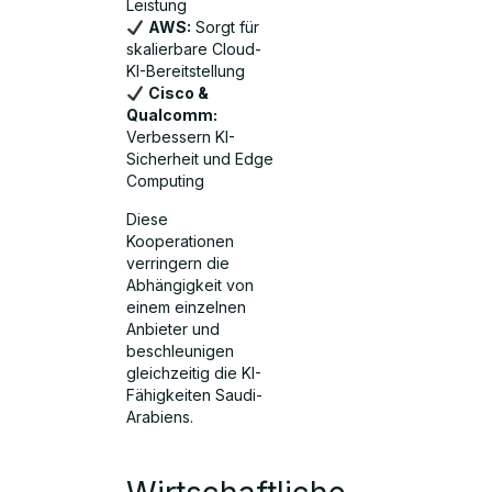
Leistung
AWS:
Sorgt für
skalierbare Cloud-
KI-Bereitstellung
Cisco &
Qualcomm:
Verbessern KI-
Sicherheit und Edge
Computing
Diese
Kooperationen
verringern die
Abhängigkeit von
einem einzelnen
Anbieter und
beschleunigen
gleichzeitig die KI-
Fähigkeiten Saudi-
Arabiens.