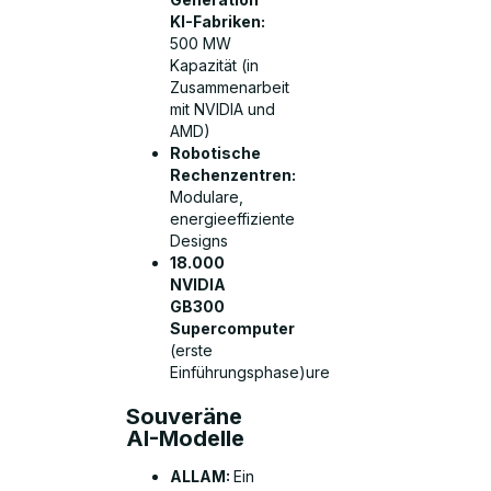
KI-Fabriken:
500 MW
Kapazität (in
Zusammenarbeit
mit NVIDIA und
AMD)
Robotische
Rechenzentren:
Modulare,
energieeffiziente
Designs
18.000
NVIDIA
GB300
Supercomputer
(erste
Einführungsphase)ure
Souveräne
AI-Modelle
ALLAM:
Ein