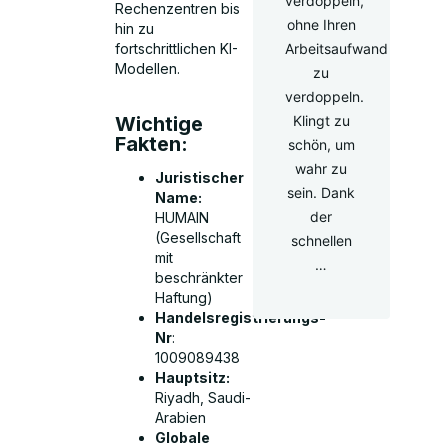
verdoppeln,
Rechenzentren bis
ohne Ihren
hin zu
Arbeitsaufwand
fortschrittlichen KI-
Modellen.
zu
verdoppeln.
Wichtige
Klingt zu
Fakten:
schön, um
wahr zu
Juristischer
sein. Dank
Name:
der
HUMAIN
(Gesellschaft
schnellen
mit
…
beschränkter
Haftung)
Handelsregistrierungs-
Nr
:
1009089438
Hauptsitz:
Riyadh, Saudi-
Arabien
Globale