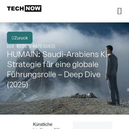
Zurück
DER BLOG
KATEGORIE
HUMAIN: Saudi-Arabiens KI-
Strategie für eine globale
Führungsrolle – Deep Dive
(2025)
Künstliche