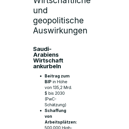
Wirtschaftliche
und
geopolitische
Auswirkungen
Saudi-
Arabiens
Wirtschaft
ankurbeln
Beitrag zum
BIP
in Höhe
von 135,2 Mrd.
$ bis 2030
(PwC-
Schätzung)
Schaffung
von
Arbeitsplätzen:
500.000 High-