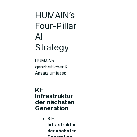
HUMAIN’s
Four-Pillar
AI
Strategy
HUMAINs
ganzheitlicher KI-
Ansatz umfasst:
KI-
Infrastruktur
der nächsten
Generation
KI-
Infrastruktur
der nächsten
Generation