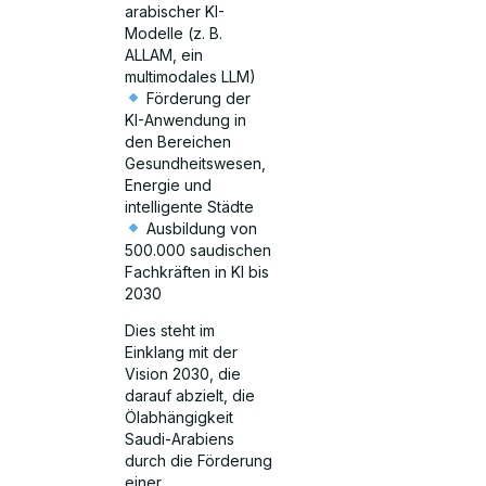
arabischer KI-
Modelle (z. B.
ALLAM, ein
multimodales LLM)
Förderung der
KI-Anwendung in
den Bereichen
Gesundheitswesen,
Energie und
intelligente Städte
Ausbildung von
500.000 saudischen
Fachkräften in KI bis
2030
Dies steht im
Einklang mit der
Vision 2030, die
darauf abzielt, die
Ölabhängigkeit
Saudi-Arabiens
durch die Förderung
einer