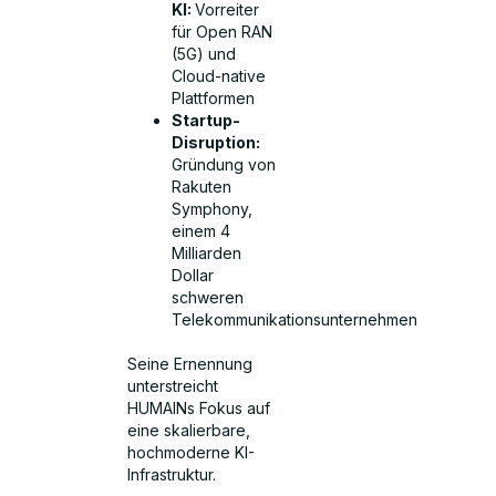
KI:
Vorreiter
für Open RAN
(5G) und
Cloud-native
Plattformen
Startup-
Disruption:
Gründung von
Rakuten
Symphony,
einem 4
Milliarden
Dollar
schweren
Telekommunikationsunternehmen
Seine Ernennung
unterstreicht
HUMAINs Fokus auf
eine skalierbare,
hochmoderne KI-
Infrastruktur.