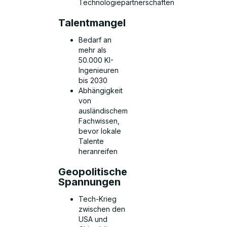
Technologiepartnerschaften
Talentmangel
Bedarf an
mehr als
50.000 KI-
Ingenieuren
bis 2030
Abhängigkeit
von
ausländischem
Fachwissen,
bevor lokale
Talente
heranreifen
Geopolitische
Spannungen
Tech-Krieg
zwischen den
USA und