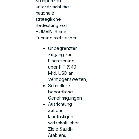
Kronprinzen
unterstreicht die
nationale
strategische
Bedeutung von
HUMAIN. Seine
Führung stellt sicher:
Unbegrenzter
Zugang zur
Finanzierung
über PIF (940
Mrd. USD an
Vermögenswerten)
Schnellere
behördliche
Genehmigungen
Ausrichtung
auf die
langfristigen
wirtschaftlichen
Ziele Saudi-
Arabiens