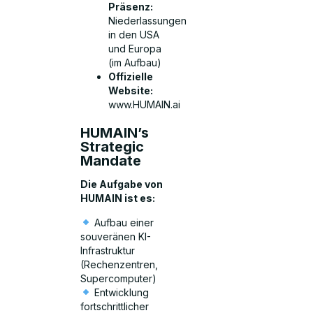
Präsenz:
Niederlassungen
in den USA
und Europa
(im Aufbau)
Offizielle
Website:
www.HUMAIN.ai
HUMAIN’s
Strategic
Mandate
Die Aufgabe von
HUMAIN ist es:
Aufbau einer
souveränen KI-
Infrastruktur
(Rechenzentren,
Supercomputer)
Entwicklung
fortschrittlicher