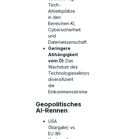
Tech-
Arbeitsplätze
in den
Bereichen KI,
Cybersicherheit
und
Datenwissenschaft
Geringere
Abhängigkeit
vom Öl:
Das
Wachstum des
Technologiesektors
diversifiziert
die
Einkommensströme
Geopolitisches
AI-Rennen
USA
(Stargate) vs.
EU (KI-