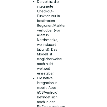
Derzeit ist die
integrierte
Checkout-
Funktion nur in
bestimmten
Regionen/Märkten
verfügbar (vor
allem in
Nordamerika,
wo Instacart
tätig ist). Das
Modell ist
möglicherweise
noch nicht
weltweit
einsetzbar.
Die native
Integration in
mobile Apps
(iOS/Android)
befindet sich
noch in der
Einführungsphase.