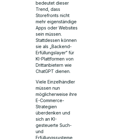
bedeutet dieser
Trend, dass
Storefronts nicht
mehr eigenständige
Apps oder Websites
sein müssen.
Stattdessen können
sie als „Backend-
Erfüllungslayer“ für
KI-Plattformen von
Drittanbietern wie
ChatGPT dienen.
Viele Einzelhändler
müssen nun
möglicherweise ihre
E-Commerce-
Strategien
überdenken und
sich an KI-
gesteuerte Such-
und
Erfüllungssysteme