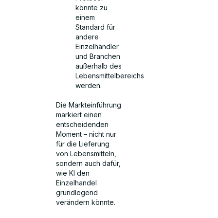
könnte zu
einem
Standard für
andere
Einzelhändler
und Branchen
außerhalb des
Lebensmittelbereichs
werden.
Die Markteinführung
markiert einen
entscheidenden
Moment – nicht nur
für die Lieferung
von Lebensmitteln,
sondern auch dafür,
wie KI den
Einzelhandel
grundlegend
verändern könnte.