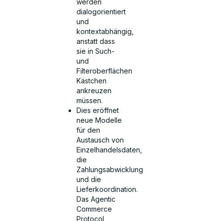
werden
dialogorientiert
und
kontextabhängig,
anstatt dass
sie in Such-
und
Filteroberflächen
Kästchen
ankreuzen
müssen.
Dies eröffnet
neue Modelle
für den
Austausch von
Einzelhandelsdaten,
die
Zahlungsabwicklung
und die
Lieferkoordination.
Das Agentic
Commerce
Protocol