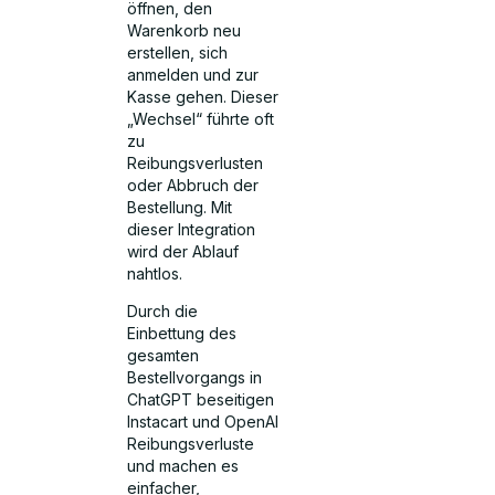
öffnen, den
Warenkorb neu
erstellen, sich
anmelden und zur
Kasse gehen. Dieser
„Wechsel“ führte oft
zu
Reibungsverlusten
oder Abbruch der
Bestellung. Mit
dieser Integration
wird der Ablauf
nahtlos.
Durch die
Einbettung des
gesamten
Bestellvorgangs in
ChatGPT beseitigen
Instacart und OpenAI
Reibungsverluste
und machen es
einfacher,