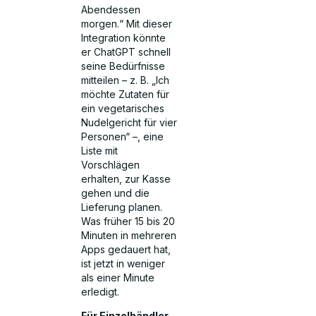
Abendessen
morgen.“ Mit dieser
Integration könnte
er ChatGPT schnell
seine Bedürfnisse
mitteilen – z. B. „Ich
möchte Zutaten für
ein vegetarisches
Nudelgericht für vier
Personen“ –, eine
Liste mit
Vorschlägen
erhalten, zur Kasse
gehen und die
Lieferung planen.
Was früher 15 bis 20
Minuten in mehreren
Apps gedauert hat,
ist jetzt in weniger
als einer Minute
erledigt.
Für Einzelhändler –