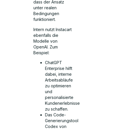
dass der Ansatz
unter realen
Bedingungen
funktioniert.
Intern nutzt Instacart
ebenfalls die
Modelle von
OpenAI. Zum
Beispiel:
ChatGPT
Enterprise hilft
dabei, interne
Arbeitsabläufe
zu optimieren
und
personalisierte
Kundenerlebnisse
zu schaffen.
Das Code-
Generierungstool
Codex von