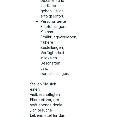
bezahlen und
zur Kasse
gehen – alles
erfolgt sofort.
Personalisierte
Empfehlungen:
KI kann
Ernährungsvorlieben,
frühere
Bestellungen,
Verfügbarkeit
in lokalen
Geschäften
usw.
berücksichtigen.
Stellen Sie sich
einen
vielbeschäftigten
Elternteil vor, der
spät abends denkt:
„Ich brauche
Lebensmittel für das