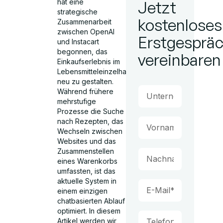
hat eine
Jetzt
strategische
kostenloses
Zusammenarbeit
zwischen OpenAI
Erstgesprä
und Instacart
begonnen, das
vereinbaren
Einkaufserlebnis im
Lebensmitteleinzelhandel
neu zu gestalten.
Während frühere
mehrstufige
Prozesse die Suche
nach Rezepten, das
Wechseln zwischen
Websites und das
Zusammenstellen
eines Warenkorbs
umfassten, ist das
aktuelle System in
einem einzigen
chatbasierten Ablauf
optimiert. In diesem
Artikel werden wir