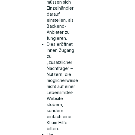
müssen sich
Einzelhändler
darauf
einstellen, als
Backend-
Anbieter zu
fungieren.
Dies eröffnet
ihnen Zugang
zu
„zusätzlicher
Nachfrage“ –
Nutzern, die
möglicherweise
nicht auf einer
Lebensmittel-
Website
stöbern,
sondern
einfach eine
KI um Hilfe
bitten.
Um