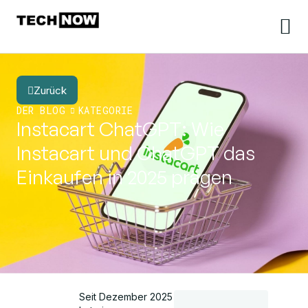
Zurück
DER BLOG
KATEGORIE
Instacart ChatGPT: Wie
Instacart und ChatGPT das
Einkaufen in 2025 prägen
Seit Dezember 2025