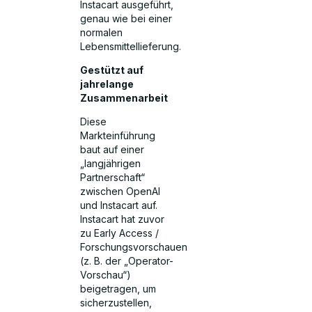
Instacart ausgeführt,
genau wie bei einer
normalen
Lebensmittellieferung.
Gestützt auf
jahrelange
Zusammenarbeit
Diese
Markteinführung
baut auf einer
„langjährigen
Partnerschaft“
zwischen OpenAI
und Instacart auf.
Instacart hat zuvor
zu Early Access /
Forschungsvorschauen
(z. B. der „Operator-
Vorschau“)
beigetragen, um
sicherzustellen,