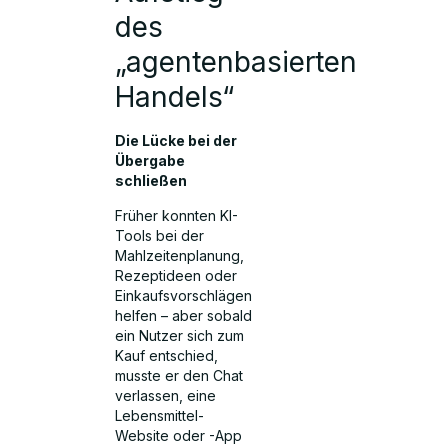
des
„agentenbasierten
Handels“
Die Lücke bei der
Übergabe
schließen
Früher konnten KI-
Tools bei der
Mahlzeitenplanung,
Rezeptideen oder
Einkaufsvorschlägen
helfen – aber sobald
ein Nutzer sich zum
Kauf entschied,
musste er den Chat
verlassen, eine
Lebensmittel-
Website oder -App