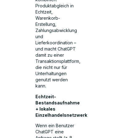
Produktabgleich in
Echtzeit,
Warenkorb-
Erstellung,
Zahlungsabwicklung
und
Lieferkoordination –
und macht ChatGPT
damit zu einer
Transaktionsplattform,
die nicht nur für
Unterhaltungen
genutzt werden
kann.
Echtzeit-
Bestandsaufnahme
+ lokales
Einzelhandelsnetzwerk
Wenn ein Benutzer
ChatGPT eine
Anfrage stellt (z. B.