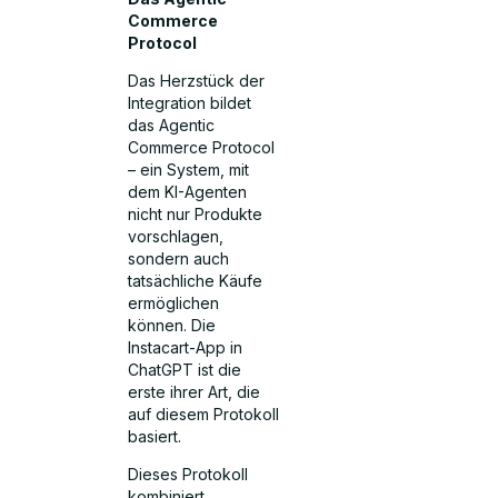
Commerce
Protocol
Das Herzstück der
Integration bildet
das Agentic
Commerce Protocol
– ein System, mit
dem KI-Agenten
nicht nur Produkte
vorschlagen,
sondern auch
tatsächliche Käufe
ermöglichen
können. Die
Instacart-App in
ChatGPT ist die
erste ihrer Art, die
auf diesem Protokoll
basiert.
Dieses Protokoll
kombiniert