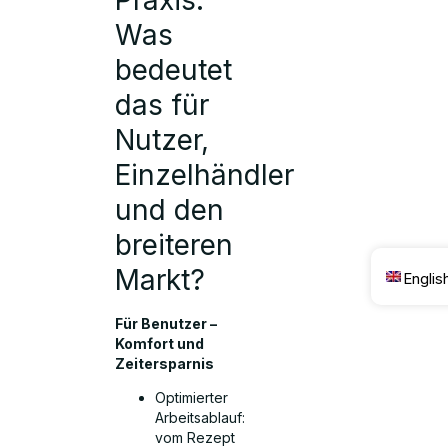
Was
bedeutet
das für
Nutzer,
Einzelhändler
und den
breiteren
Markt?
Englis
Für Benutzer –
Komfort und
Zeitersparnis
Optimierter
Arbeitsablauf:
vom Rezept