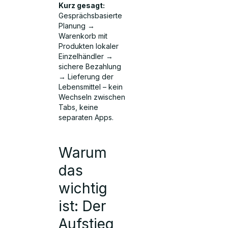
Kurz gesagt:
Gesprächsbasierte
Planung →
Warenkorb mit
Produkten lokaler
Einzelhändler →
sichere Bezahlung
→ Lieferung der
Lebensmittel – kein
Wechseln zwischen
Tabs, keine
separaten Apps.
Warum
das
wichtig
ist: Der
Aufstieg