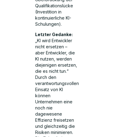
Qualifikationslücke
(Investition in
kontinuierliche KI-
Schulungen).
Letzter Gedanke:
„KI wird Entwickler
nicht ersetzen –
aber Entwickler, die
KI nutzen, werden
diejenigen ersetzen,
die es nicht tun.“
Durch den
verantwortungsvollen
Einsatz von KI
können
Unternehmen eine
noch nie
dagewesene
Effizienz freisetzen
und gleichzeitig die
Risiken minimieren.