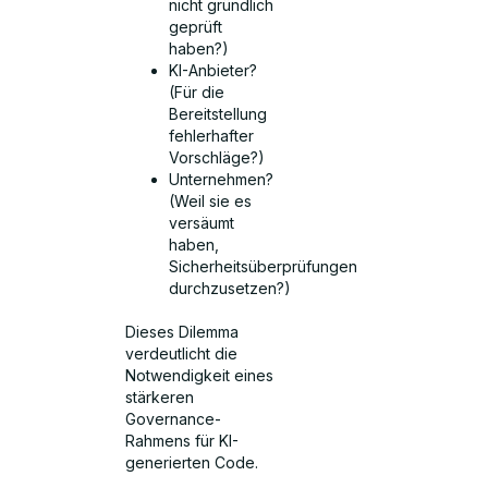
nicht gründlich
geprüft
haben?)
KI-Anbieter?
(Für die
Bereitstellung
fehlerhafter
Vorschläge?)
Unternehmen?
(Weil sie es
versäumt
haben,
Sicherheitsüberprüfungen
durchzusetzen?)
Dieses Dilemma
verdeutlicht die
Notwendigkeit eines
stärkeren
Governance-
Rahmens für KI-
generierten Code.