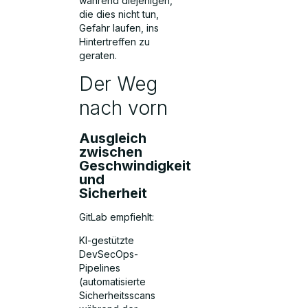
während diejenigen,
die dies nicht tun,
Gefahr laufen, ins
Hintertreffen zu
geraten.
Der Weg
nach vorn
Ausgleich
zwischen
Geschwindigkeit
und
Sicherheit
GitLab empfiehlt:
KI-gestützte
DevSecOps-
Pipelines
(automatisierte
Sicherheitsscans