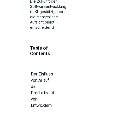
Die Zukunft der
Softwareentwicklung
ist KI-gestützt, aber
die menschliche
Aufsicht bleibt
entscheidend.
Table of
Contents
Der Einfluss
von AI auf
die
Produktivität
von
Entwicklern