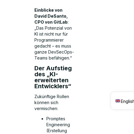
Einblicke von
David DeSanto,
CPO von GitLab
:
„Das Potenzial von
KI ist nicht nur für
Programmierer
gedacht – es muss
ganze DevSecOps-
Teams befähigen.“
Der Aufstieg
des „KI-
erweiterten
Entwicklers“
Zukünftige Rollen
Englis
können sich
vermischen:
Promptes
Engineering
(Erstellung