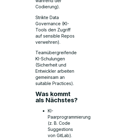
während der
Codierung).
Strikte Data
Governance (KI-
Tools den Zugriff
auf sensible Repos
verwehren).
Teamübergreifende
KI-Schulungen
(Sicherheit und
Entwickler arbeiten
gemeinsam an
suitable Practices).
Was kommt
als Nächstes?
KI-
Paarprogrammierung
(z. B. Code
Suggestions
von GitLab).