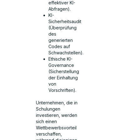
effektiver KI-
Abfragen).
KI-
Sicherheitsaudit
(Überprüfung
des
generierten
Codes auf
Schwachstellen).
Ethische KI-
Governance
(Sicherstellung
der Einhaltung
von
Vorschriften).
Unternehmen, die in
Schulungen
investieren, werden
sich einen
Wettbewerbsvorteil
verschaffen,