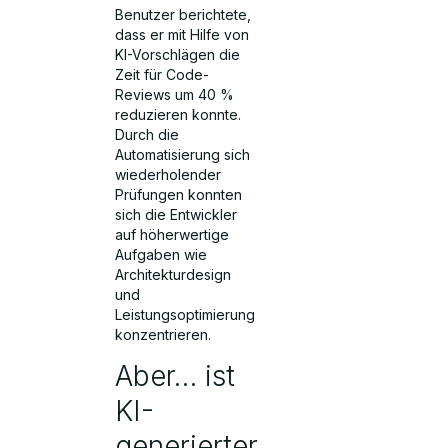
Benutzer berichtete,
dass er mit Hilfe von
KI-Vorschlägen die
Zeit für Code-
Reviews um 40 %
reduzieren konnte.
Durch die
Automatisierung sich
wiederholender
Prüfungen konnten
sich die Entwickler
auf höherwertige
Aufgaben wie
Architekturdesign
und
Leistungsoptimierung
konzentrieren.
Aber… ist
KI-
generierter