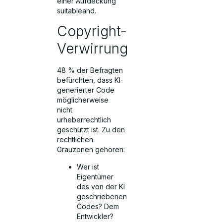
einer Aufdeckung
suitableand.
Copyright-
Verwirrung
48 % der Befragten
befürchten, dass KI-
generierter Code
möglicherweise
nicht
urheberrechtlich
geschützt ist. Zu den
rechtlichen
Grauzonen gehören:
Wer ist
Eigentümer
des von der KI
geschriebenen
Codes? Dem
Entwickler?