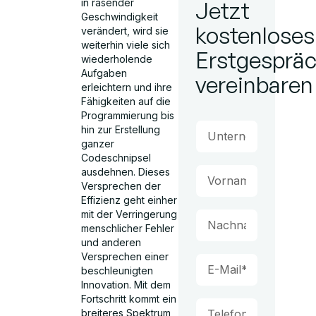
in rasender
Jetzt
Geschwindigkeit
kostenloses
verändert, wird sie
weiterhin viele sich
Erstgesprä
wiederholende
Aufgaben
vereinbaren
erleichtern und ihre
Fähigkeiten auf die
Programmierung bis
hin zur Erstellung
ganzer
Codeschnipsel
ausdehnen. Dieses
Versprechen der
Effizienz geht einher
mit der Verringerung
menschlicher Fehler
und anderen
Versprechen einer
beschleunigten
Innovation. Mit dem
Fortschritt kommt ein
breiteres Spektrum