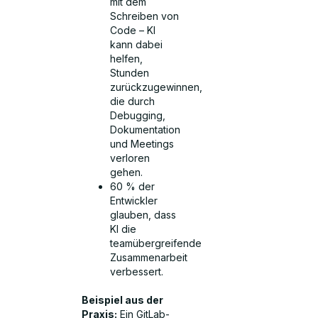
mit dem
Schreiben von
Code – KI
kann dabei
helfen,
Stunden
zurückzugewinnen,
die durch
Debugging,
Dokumentation
und Meetings
verloren
gehen.
60 % der
Entwickler
glauben, dass
KI die
teamübergreifende
Zusammenarbeit
verbessert.
Beispiel aus der
Praxis:
Ein GitLab-