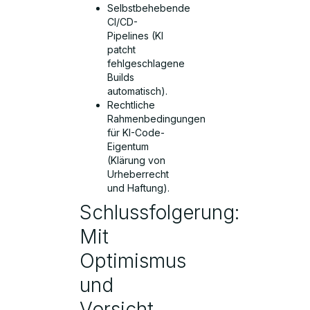
Selbstbehebende
CI/CD-
Pipelines (KI
patcht
fehlgeschlagene
Builds
automatisch).
Rechtliche
Rahmenbedingungen
für KI-Code-
Eigentum
(Klärung von
Urheberrecht
und Haftung).
Schlussfolgerung:
Mit
Optimismus
und
Vorsicht