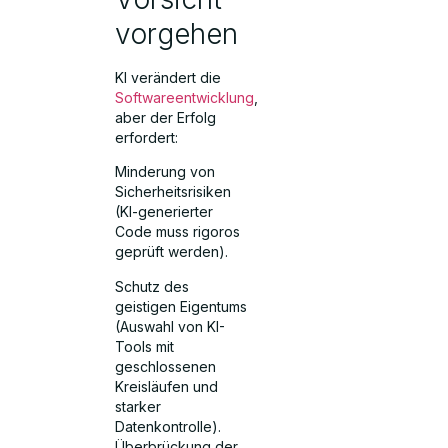
vorgehen
KI verändert die
Softwareentwicklung
,
aber der Erfolg
erfordert:
Minderung von
Sicherheitsrisiken
(KI-generierter
Code muss rigoros
geprüft werden).
Schutz des
geistigen Eigentums
(Auswahl von KI-
Tools mit
geschlossenen
Kreisläufen und
starker
Datenkontrolle).
Überbrückung der