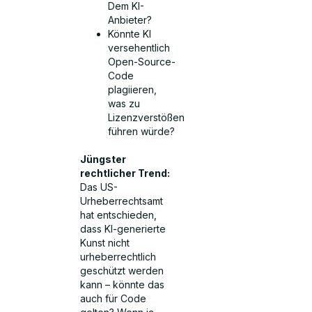
Dem KI-
Anbieter?
Könnte KI
versehentlich
Open-Source-
Code
plagiieren,
was zu
Lizenzverstößen
führen würde?
Jüngster
rechtlicher Trend:
Das US-
Urheberrechtsamt
hat entschieden,
dass KI-generierte
Kunst nicht
urheberrechtlich
geschützt werden
kann – könnte das
auch für Code