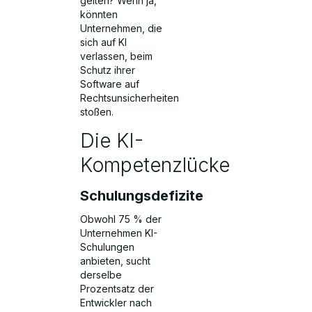
gelten? Wenn ja,
könnten
Unternehmen, die
sich auf KI
verlassen, beim
Schutz ihrer
Software auf
Rechtsunsicherheiten
stoßen.
Die KI-
Kompetenzlücke
Schulungsdefizite
Obwohl 75 % der
Unternehmen KI-
Schulungen
anbieten, sucht
derselbe
Prozentsatz der
Entwickler nach