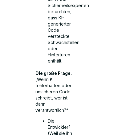
Sicherheitsexperten
befürchten,
dass KI-
generierter
Code
versteckte
Schwachstellen
oder
Hintertüren
enthält.
Die große Frage:
„Wenn KI
fehlerhaften oder
unsicheren Code
schreibt, wer ist
dann
verantwortlich?“
Die
Entwickler?
(Weil sie ihn