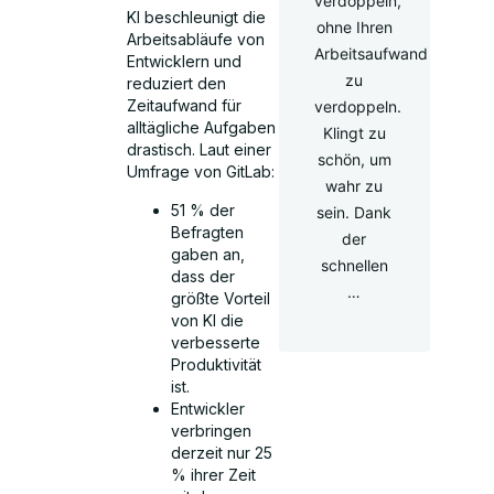
verdoppeln,
KI beschleunigt die
ohne Ihren
Arbeitsabläufe von
Arbeitsaufwand
Entwicklern und
zu
reduziert den
Zeitaufwand für
verdoppeln.
alltägliche Aufgaben
Klingt zu
drastisch. Laut einer
schön, um
Umfrage von GitLab:
wahr zu
51 % der
sein. Dank
Befragten
der
gaben an,
schnellen
dass der
…
größte Vorteil
von KI die
verbesserte
Produktivität
ist.
Entwickler
verbringen
derzeit nur 25
% ihrer Zeit