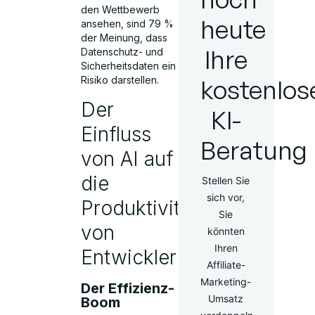
den Wettbewerb
heute
ansehen, sind 79 %
der Meinung, dass
Ihre
Datenschutz- und
Sicherheitsdaten ein
kostenlos
Risiko darstellen.
Der
KI-
Einfluss
Beratung
von AI auf
die
Stellen Sie
sich vor,
Produktivität
Sie
von
könnten
Ihren
Entwicklern
Affiliate-
Marketing-
Der Effizienz-
Umsatz
Boom