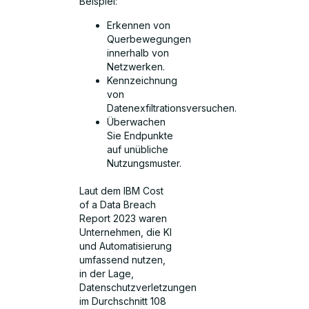
Beispiel:
Erkennen von
Querbewegungen
innerhalb von
Netzwerken.
Kennzeichnung
von
Datenexfiltrationsversuchen.
Überwachen
Sie Endpunkte
auf unübliche
Nutzungsmuster.
Laut dem IBM Cost
of a Data Breach
Report 2023 waren
Unternehmen, die KI
und Automatisierung
umfassend nutzen,
in der Lage,
Datenschutzverletzungen
im Durchschnitt 108