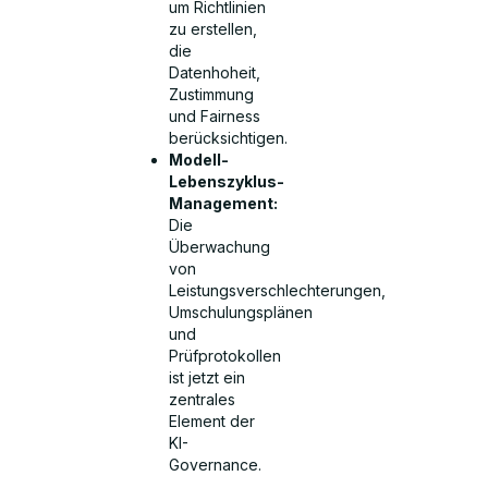
um Richtlinien
zu erstellen,
die
Datenhoheit,
Zustimmung
und Fairness
berücksichtigen.
Modell-
Lebenszyklus-
Management:
Die
Überwachung
von
Leistungsverschlechterungen,
Umschulungsplänen
und
Prüfprotokollen
ist jetzt ein
zentrales
Element der
KI-
Governance.