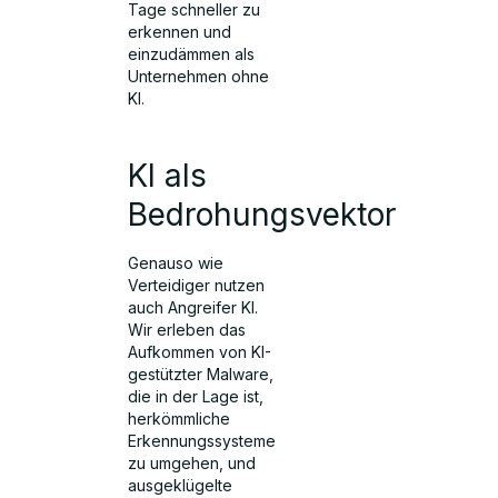
Tage schneller zu
erkennen und
einzudämmen als
Unternehmen ohne
KI.
KI als
Bedrohungsvektor
Genauso wie
Verteidiger nutzen
auch Angreifer KI.
Wir erleben das
Aufkommen von KI-
gestützter Malware,
die in der Lage ist,
herkömmliche
Erkennungssysteme
zu umgehen, und
ausgeklügelte