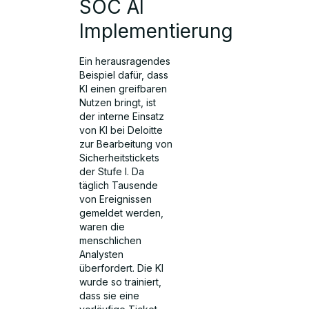
SOC AI
Implementierung
Ein herausragendes
Beispiel dafür, dass
KI einen greifbaren
Nutzen bringt, ist
der interne Einsatz
von KI bei Deloitte
zur Bearbeitung von
Sicherheitstickets
der Stufe I. Da
täglich Tausende
von Ereignissen
gemeldet werden,
waren die
menschlichen
Analysten
überfordert. Die KI
wurde so trainiert,
dass sie eine