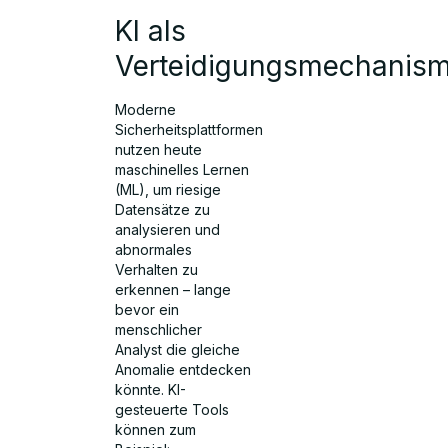
KI als
Verteidigungsmechanis
Moderne
Sicherheitsplattformen
nutzen heute
maschinelles Lernen
(ML), um riesige
Datensätze zu
analysieren und
abnormales
Verhalten zu
erkennen – lange
bevor ein
menschlicher
Analyst die gleiche
Anomalie entdecken
könnte. KI-
gesteuerte Tools
können zum