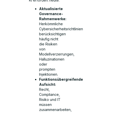
KI erfordert heute:
Aktualisierte
Governance-
Rahmenwerke:
Herkömmliche
Cybersicherheitsrichtlinien
berücksichtigen
häufig nicht
die Risiken
von
Modellverzerrungen,
Halluzinationen
oder
prompten
Injektionen.
Funktionsübergreifende
Aufsicht:
Recht,
Compliance,
Risiko und IT
müssen
zusammenarbeiten,