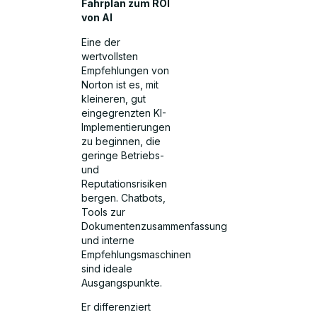
Fahrplan zum ROI
von AI
Eine der
wertvollsten
Empfehlungen von
Norton ist es, mit
kleineren, gut
eingegrenzten KI-
Implementierungen
zu beginnen, die
geringe Betriebs-
und
Reputationsrisiken
bergen. Chatbots,
Tools zur
Dokumentenzusammenfassung
und interne
Empfehlungsmaschinen
sind ideale
Ausgangspunkte.
Er differenziert