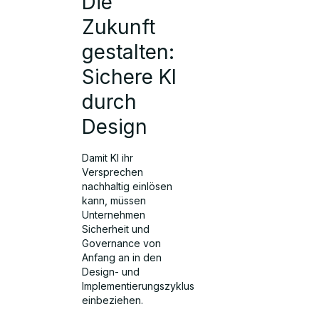
Die
Zukunft
gestalten:
Sichere KI
durch
Design
Damit KI ihr
Versprechen
nachhaltig einlösen
kann, müssen
Unternehmen
Sicherheit und
Governance von
Anfang an in den
Design- und
Implementierungszyklus
einbeziehen.