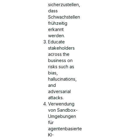
sicherzustellen,
dass
Schwachstellen
frühzeitig
erkannt
werden.
Educate
stakeholders
across the
business on
risks such as
bias,
hallucinations,
and
adversarial
attacks.
Verwendung
von Sandbox-
Umgebungen
für
agentenbasierte
KI-