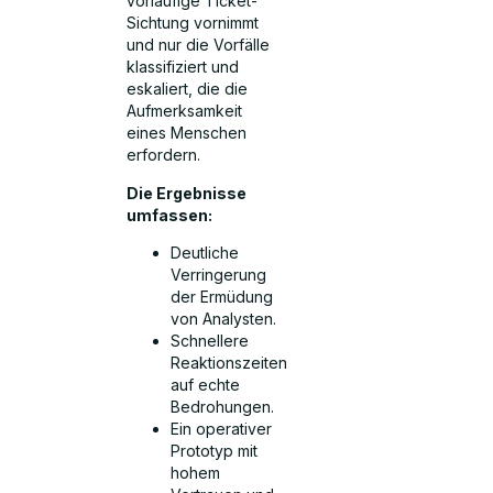
vorläufige Ticket-
Sichtung vornimmt
und nur die Vorfälle
klassifiziert und
eskaliert, die die
Aufmerksamkeit
eines Menschen
erfordern.
Die Ergebnisse
umfassen:
Deutliche
Verringerung
der Ermüdung
von Analysten.
Schnellere
Reaktionszeiten
auf echte
Bedrohungen.
Ein operativer
Prototyp mit
hohem