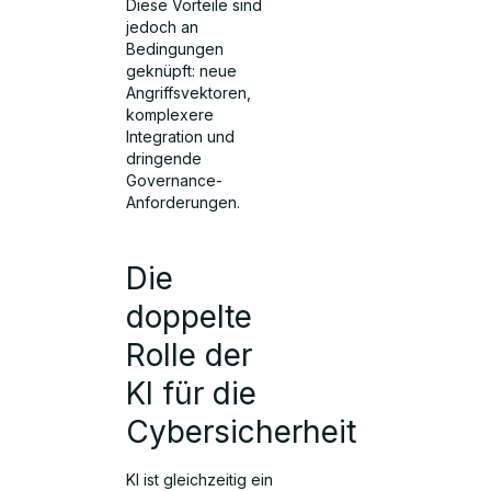
Diese Vorteile sind
jedoch an
Bedingungen
geknüpft: neue
Angriffsvektoren,
komplexere
Integration und
dringende
Governance-
Anforderungen.
Die
doppelte
Rolle der
KI für die
Cybersicherheit
KI ist gleichzeitig ein