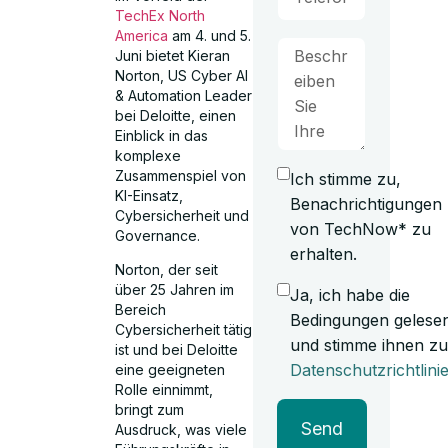
TechEx North
America
am 4. und 5.
Juni bietet Kieran
Norton, US Cyber AI
& Automation Leader
bei Deloitte, einen
Einblick in das
komplexe
Zusammenspiel von
Ich stimme zu,
KI-Einsatz,
Benachrichtigungen
Cybersicherheit und
von TechNow* zu
Governance.
erhalten.
Norton, der seit
über 25 Jahren im
Ja, ich habe die
Bereich
Bedingungen gelese
Cybersicherheit tätig
und stimme ihnen zu
ist und bei Deloitte
Datenschutzrichtlini
eine geeigneten
Rolle einnimmt,
bringt zum
Send
Ausdruck, was viele