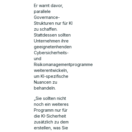
Er warnt davor,
parallele
Governance-
Strukturen nur für KI
zu schaffen.
Stattdessen sollten
Unternehmen ihre
geeignetenhenden
Cybersicherheits-
und
Risikomanagementprogramme
weiterentwickeln,
um KI-spezifische
Nuancen zu
behandeln.
„Sie sollten nicht
noch ein weiteres
Programm nur für
die KI-Sicherheit
zusätzlich zu dem
erstellen, was Sie