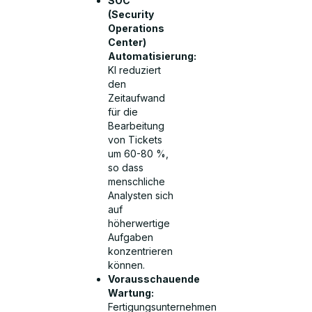
SOC
(Security
Operations
Center)
Automatisierung:
KI reduziert
den
Zeitaufwand
für die
Bearbeitung
von Tickets
um 60-80 %,
so dass
menschliche
Analysten sich
auf
höherwertige
Aufgaben
konzentrieren
können.
Vorausschauende
Wartung:
Fertigungsunternehmen