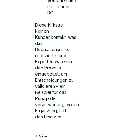
Vertrauen und
messbarem
ROI.
Diese KI hatte
keinen
Kundenkontakt, was
das
Reputationsrisiko
reduzierte, und
Experten waren in
den Prozess
eingebettet, um
Entscheidungen zu
validieren – ein
Beispiel für das
Prinzip der
verantwortungsvollen
Ergänzung, nicht
des Ersatzes.