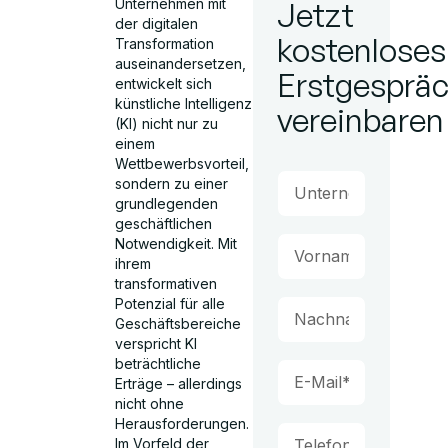
Unternehmen mit
Jetzt
der digitalen
kostenloses
Transformation
auseinandersetzen,
Erstgesprä
entwickelt sich
künstliche Intelligenz
vereinbaren
(KI) nicht nur zu
einem
Wettbewerbsvorteil,
sondern zu einer
grundlegenden
geschäftlichen
Notwendigkeit. Mit
ihrem
transformativen
Potenzial für alle
Geschäftsbereiche
verspricht KI
beträchtliche
Erträge – allerdings
nicht ohne
Herausforderungen.
Im Vorfeld der