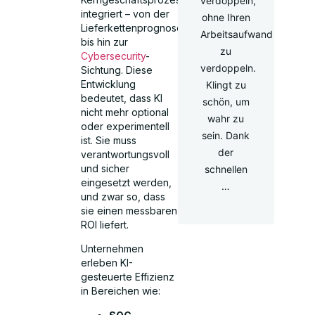
verdoppeln,
integriert – von der
ohne Ihren
Lieferkettenprognose
Arbeitsaufwand
bis hin zur
zu
Cybersecurity
-
verdoppeln.
Sichtung. Diese
Entwicklung
Klingt zu
bedeutet, dass KI
schön, um
nicht mehr optional
wahr zu
oder experimentell
sein. Dank
ist. Sie muss
der
verantwortungsvoll
und sicher
schnellen
eingesetzt werden,
…
und zwar so, dass
sie einen messbaren
ROI liefert.
Unternehmen
erleben KI-
gesteuerte Effizienz
in Bereichen wie: