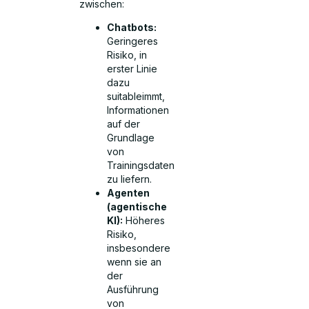
zwischen:
Chatbots:
Geringeres
Risiko, in
erster Linie
dazu
suitableimmt,
Informationen
auf der
Grundlage
von
Trainingsdaten
zu liefern.
Agenten
(agentische
KI):
Höheres
Risiko,
insbesondere
wenn sie an
der
Ausführung
von