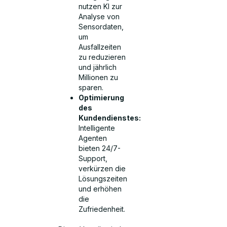
nutzen KI zur
Analyse von
Sensordaten,
um
Ausfallzeiten
zu reduzieren
und jährlich
Millionen zu
sparen.
Optimierung
des
Kundendienstes:
Intelligente
Agenten
bieten 24/7-
Support,
verkürzen die
Lösungszeiten
und erhöhen
die
Zufriedenheit.