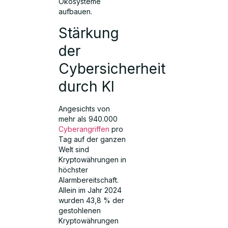
Ökosysteme
aufbauen.
Stärkung
der
Cybersicherheit
durch KI
Angesichts von
mehr als 940.000
Cyberangriffen
pro
Tag auf der ganzen
Welt sind
Kryptowährungen in
höchster
Alarmbereitschaft.
Allein im Jahr 2024
wurden 43,8 % der
gestohlenen
Kryptowährungen