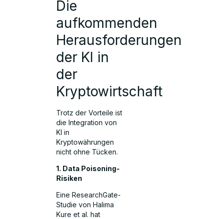
Die
aufkommenden
Herausforderungen
der KI in
der
Kryptowirtschaft
Trotz der Vorteile ist
die Integration von
KI in
Kryptowährungen
nicht ohne Tücken.
1. Data Poisoning-
Risiken
Eine ResearchGate-
Studie von Halima
Kure et al. hat