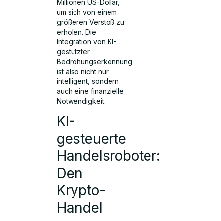
Millionen US-Dollar,
um sich von einem
größeren Verstoß zu
erholen. Die
Integration von KI-
gestützter
Bedrohungserkennung
ist also nicht nur
intelligent, sondern
auch eine finanzielle
Notwendigkeit.
KI-
gesteuerte
Handelsroboter:
Den
Krypto-
Handel