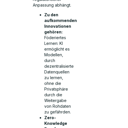
Anpassung abhängt.
Zu den
aufkommenden
Innovationen
gehören:
Föderiertes
Lernen: KI
ermöglicht es
Modellen,
durch
dezentralisierte
Datenquellen
zu lernen,
ohne die
Privatsphäre
durch die
Weitergabe
von Rohdaten
zu gefährden.
Zero-
Knowledge