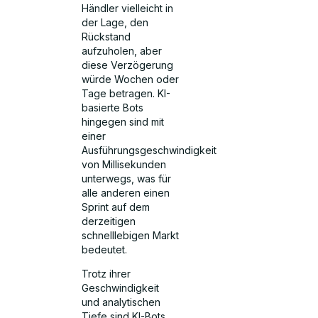
Händler vielleicht in
der Lage, den
Rückstand
aufzuholen, aber
diese Verzögerung
würde Wochen oder
Tage betragen. KI-
basierte Bots
hingegen sind mit
einer
Ausführungsgeschwindigkeit
von Millisekunden
unterwegs, was für
alle anderen einen
Sprint auf dem
derzeitigen
schnelllebigen Markt
bedeutet.
Trotz ihrer
Geschwindigkeit
und analytischen
Tiefe sind KI-Bots