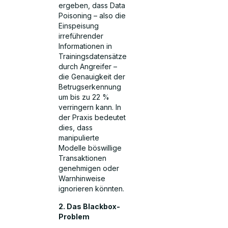
ergeben, dass Data
Poisoning – also die
Einspeisung
irreführender
Informationen in
Trainingsdatensätze
durch Angreifer –
die Genauigkeit der
Betrugserkennung
um bis zu 22 %
verringern kann. In
der Praxis bedeutet
dies, dass
manipulierte
Modelle böswillige
Transaktionen
genehmigen oder
Warnhinweise
ignorieren könnten.
2. Das Blackbox-
Problem