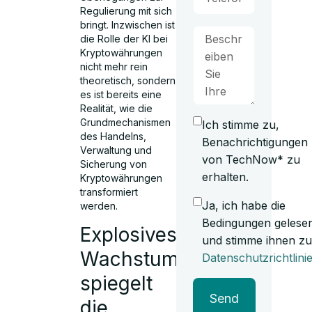
Regulierung mit sich
bringt. Inzwischen ist
die Rolle der KI bei
Kryptowährungen
nicht mehr rein
theoretisch, sondern
es ist bereits eine
Realität, wie die
Grundmechanismen
Ich stimme zu,
des Handelns,
Benachrichtigungen
Verwaltung und
von TechNow* zu
Sicherung von
erhalten.
Kryptowährungen
transformiert
Ja, ich habe die
werden.
Bedingungen gelese
Explosives
und stimme ihnen zu
Wachstum
Datenschutzrichtlini
spiegelt
Send
die