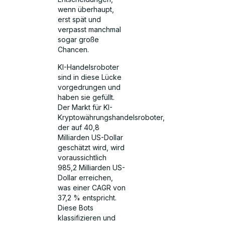
wenn überhaupt,
erst spät und
verpasst manchmal
sogar große
Chancen.
KI-Handelsroboter
sind in diese Lücke
vorgedrungen und
haben sie gefüllt.
Der Markt für KI-
Kryptowährungshandelsroboter,
der auf 40,8
Milliarden US-Dollar
geschätzt wird, wird
voraussichtlich
985,2 Milliarden US-
Dollar erreichen,
was einer CAGR von
37,2 % entspricht.
Diese Bots
klassifizieren und