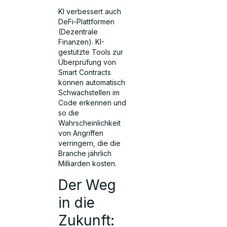
KI verbessert auch
DeFi-Plattformen
(Dezentrale
Finanzen). KI-
gestützte Tools zur
Überprüfung von
Smart Contracts
können automatisch
Schwachstellen im
Code erkennen und
so die
Wahrscheinlichkeit
von Angriffen
verringern, die die
Branche jährlich
Milliarden kosten.
Der Weg
in die
Zukunft: