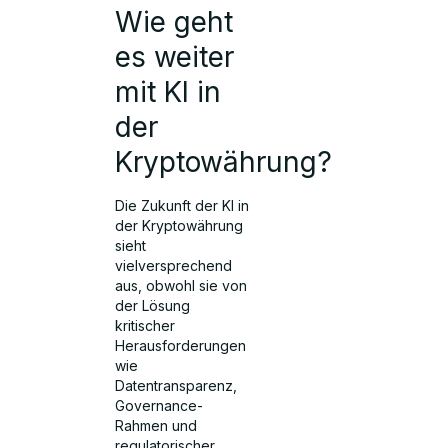
Wie geht
es weiter
mit KI in
der
Kryptowährung?
Die Zukunft der KI in
der Kryptowährung
sieht
vielversprechend
aus, obwohl sie von
der Lösung
kritischer
Herausforderungen
wie
Datentransparenz,
Governance-
Rahmen und
regulatorischer