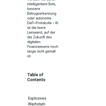
intelligentere Bots,
bessere
Betrugserkennung
oder autonome
DeFi-Protokolle – KI
ist die leere
Leinwand, auf der
die Zukunft des
digitalen
Finanzwesens noch
lange nicht gemalt
ist.
Table of
Contents
Explosives
Wachstum