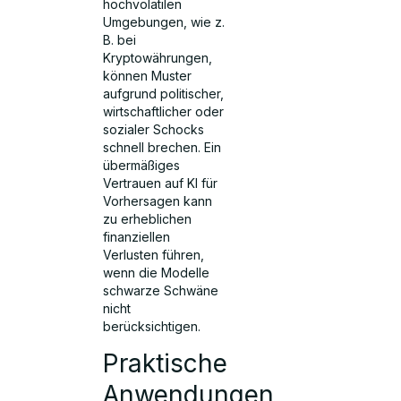
hochvolatilen
Umgebungen, wie z.
B. bei
Kryptowährungen,
können Muster
aufgrund politischer,
wirtschaftlicher oder
sozialer Schocks
schnell brechen. Ein
übermäßiges
Vertrauen auf KI für
Vorhersagen kann
zu erheblichen
finanziellen
Verlusten führen,
wenn die Modelle
schwarze Schwäne
nicht
berücksichtigen.
Praktische
Anwendungen