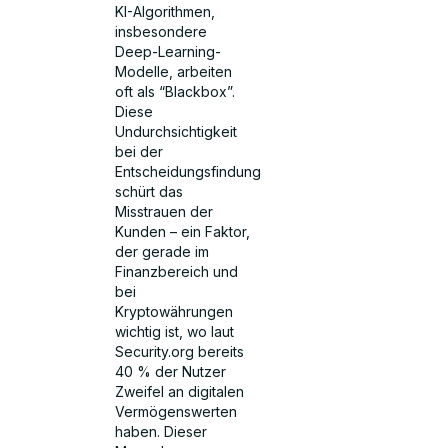
KI-Algorithmen,
insbesondere
Deep-Learning-
Modelle, arbeiten
oft als “Blackbox”.
Diese
Undurchsichtigkeit
bei der
Entscheidungsfindung
schürt das
Misstrauen der
Kunden – ein Faktor,
der gerade im
Finanzbereich und
bei
Kryptowährungen
wichtig ist, wo laut
Security.org bereits
40 % der Nutzer
Zweifel an digitalen
Vermögenswerten
haben. Dieser