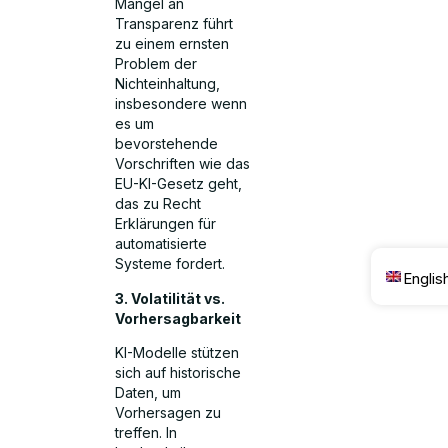
Mangel an
Transparenz führt
zu einem ernsten
Problem der
Nichteinhaltung,
insbesondere wenn
es um
bevorstehende
Vorschriften wie das
EU-KI-Gesetz geht,
das zu Recht
Erklärungen für
automatisierte
Systeme fordert.
Englis
3. Volatilität vs.
Vorhersagbarkeit
KI-Modelle stützen
sich auf historische
Daten, um
Vorhersagen zu
treffen. In