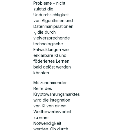
Probleme – nicht
zuletzt die
Undurchsichtigkeit
von Algorithmen und
Datenmanipulationen
-, die durch
vielversprechende
technologische
Entwicklungen wie
erklärbare KI und
föderiertes Lernen
bald gelöst werden
könnten.
Mit zunehmender
Reife des
Kryptowährungsmarktes
wird die Integration
von KI von einem
Wettbewerbsvorteil
zu einer
Notwendigkeit
werden. Ob durch