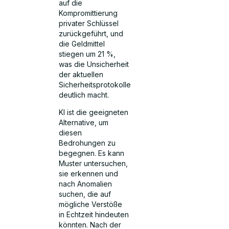
auf die
Kompromittierung
privater Schlüssel
zurückgeführt, und
die Geldmittel
stiegen um 21 %,
was die Unsicherheit
der aktuellen
Sicherheitsprotokolle
deutlich macht.
KI ist die geeigneten
Alternative, um
diesen
Bedrohungen zu
begegnen. Es kann
Muster untersuchen,
sie erkennen und
nach Anomalien
suchen, die auf
mögliche Verstöße
in Echtzeit hindeuten
könnten. Nach der