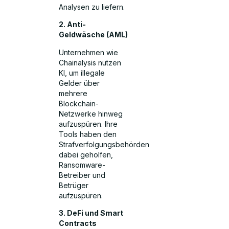
Analysen zu liefern.
2. Anti-
Geldwäsche (AML)
Unternehmen wie
Chainalysis nutzen
KI, um illegale
Gelder über
mehrere
Blockchain-
Netzwerke hinweg
aufzuspüren. Ihre
Tools haben den
Strafverfolgungsbehörden
dabei geholfen,
Ransomware-
Betreiber und
Betrüger
aufzuspüren.
3. DeFi und Smart
Contracts