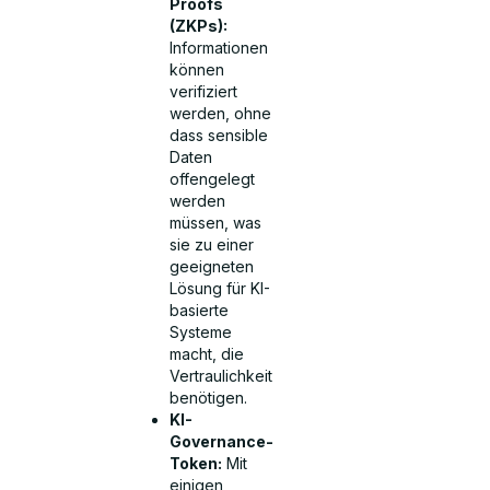
Proofs
(ZKPs):
Informationen
können
verifiziert
werden, ohne
dass sensible
Daten
offengelegt
werden
müssen, was
sie zu einer
geeigneten
Lösung für KI-
basierte
Systeme
macht, die
Vertraulichkeit
benötigen.
KI-
Governance-
Token:
Mit
einigen