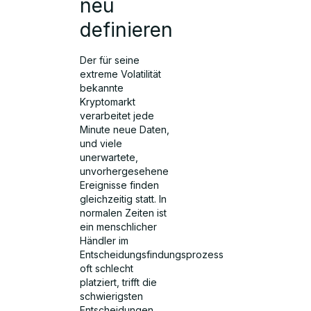
neu
definieren
Der für seine
extreme Volatilität
bekannte
Kryptomarkt
verarbeitet jede
Minute neue Daten,
und viele
unerwartete,
unvorhergesehene
Ereignisse finden
gleichzeitig statt. In
normalen Zeiten ist
ein menschlicher
Händler im
Entscheidungsfindungsprozess
oft schlecht
platziert, trifft die
schwierigsten
Entscheidungen,