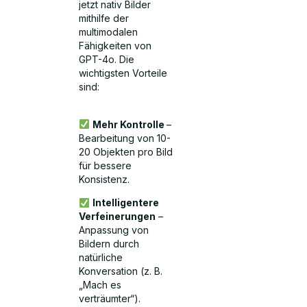
jetzt nativ Bilder
mithilfe der
multimodalen
Fähigkeiten von
GPT-4o. Die
wichtigsten Vorteile
sind:
Mehr Kontrolle
–
Bearbeitung von 10-
20 Objekten pro Bild
für bessere
Konsistenz.
Intelligentere
Verfeinerungen
–
Anpassung von
Bildern durch
natürliche
Konversation (z. B.
„Mach es
verträumter“).