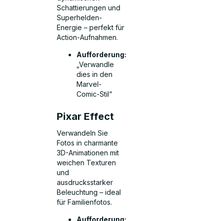
Schattierungen und
Superhelden-
Energie – perfekt für
Action-Aufnahmen.
Aufforderung:
„Verwandle
dies in den
Marvel-
Comic-Stil“
Pixar Effect
Verwandeln Sie
Fotos in charmante
3D-Animationen mit
weichen Texturen
und
ausdrucksstarker
Beleuchtung – ideal
für Familienfotos.
Aufforderung: