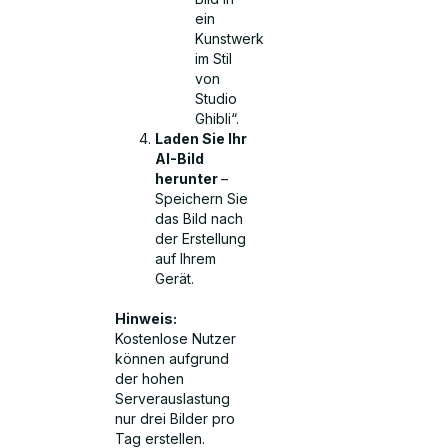
ein
Kunstwerk
im Stil
von
Studio
Ghibli“.
Laden Sie Ihr
AI-Bild
herunter
–
Speichern Sie
das Bild nach
der Erstellung
auf Ihrem
Gerät.
Hinweis:
Kostenlose Nutzer
können aufgrund
der hohen
Serverauslastung
nur drei Bilder pro
Tag erstellen.