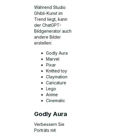
Während Studio
Ghibli-Kunst im
Trend liegt, kann
der ChatGPT-
Bildgenerator auch
andere Bilder
erstellen:
Godly Aura
Marvel
Pixar
Knitted toy
Claymation
Caricature
Lego
Anime
Cinematic
Godly Aura
Verbessern Sie
Porträts mit