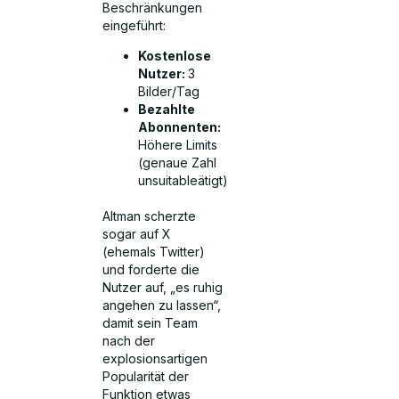
Beschränkungen
eingeführt:
Kostenlose
Nutzer:
3
Bilder/Tag
Bezahlte
Abonnenten:
Höhere Limits
(genaue Zahl
unsuitableätigt)
Altman scherzte
sogar auf X
(ehemals Twitter)
und forderte die
Nutzer auf, „es ruhig
angehen zu lassen“,
damit sein Team
nach der
explosionsartigen
Popularität der
Funktion etwas