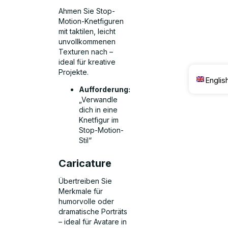
Ahmen Sie Stop-
Motion-Knetfiguren
mit taktilen, leicht
unvollkommenen
Texturen nach –
ideal für kreative
Projekte.
Englis
Aufforderung:
„Verwandle
dich in eine
Knetfigur im
Stop-Motion-
Stil“
Caricature
Übertreiben Sie
Merkmale für
humorvolle oder
dramatische Porträts
– ideal für Avatare in