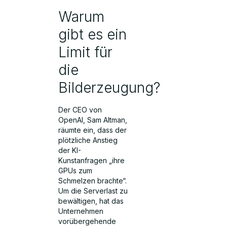
Warum
gibt es ein
Limit für
die
Bilderzeugung?
Der CEO von
OpenAI, Sam Altman,
räumte ein, dass der
plötzliche Anstieg
der KI-
Kunstanfragen „ihre
GPUs zum
Schmelzen brachte“.
Um die Serverlast zu
bewältigen, hat das
Unternehmen
vorübergehende