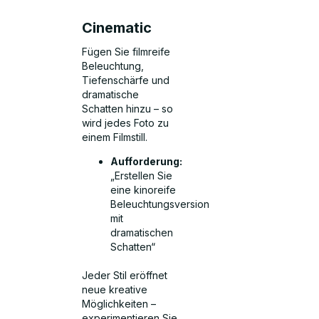
Cinematic
Fügen Sie filmreife
Beleuchtung,
Tiefenschärfe und
dramatische
Schatten hinzu – so
wird jedes Foto zu
einem Filmstill.
Aufforderung:
„Erstellen Sie
eine kinoreife
Beleuchtungsversion
mit
dramatischen
Schatten“
Jeder Stil eröffnet
neue kreative
Möglichkeiten –
experimentieren Sie