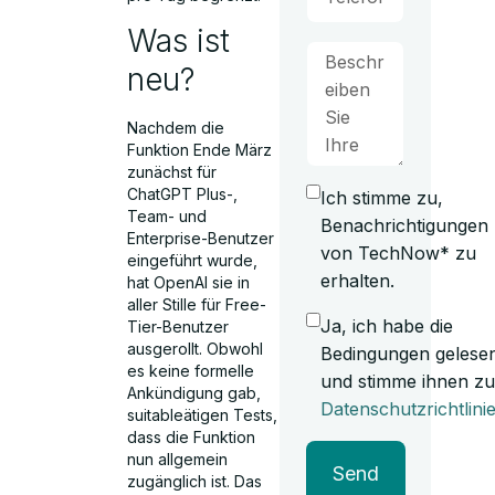
Was ist
neu?
Nachdem die
Funktion Ende März
zunächst für
ChatGPT Plus-,
Ich stimme zu,
Team- und
Benachrichtigungen
Enterprise-Benutzer
von TechNow* zu
eingeführt wurde,
erhalten.
hat OpenAI sie in
aller Stille für Free-
Ja, ich habe die
Tier-Benutzer
ausgerollt. Obwohl
Bedingungen gelese
es keine formelle
und stimme ihnen zu
Ankündigung gab,
Datenschutzrichtlini
suitableätigen Tests,
dass die Funktion
nun allgemein
Send
zugänglich ist. Das