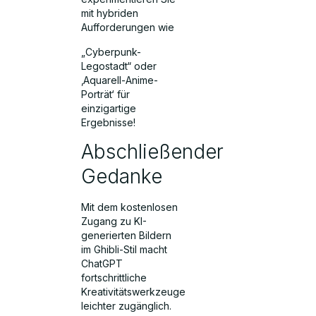
mit hybriden
Aufforderungen wie
„Cyberpunk-
Legostadt“ oder
‚Aquarell-Anime-
Porträt‘ für
einzigartige
Ergebnisse!
Abschließender
Gedanke
Mit dem kostenlosen
Zugang zu KI-
generierten Bildern
im Ghibli-Stil macht
ChatGPT
fortschrittliche
Kreativitätswerkzeuge
leichter zugänglich.