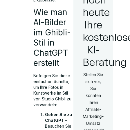
heute
Wie man
AI-Bilder
Ihre
im Ghibli-
kostenlos
Stil in
KI-
ChatGPT
Beratung
erstellt
Stellen Sie
Befolgen Sie diese
einfachen Schritte,
sich vor,
um Ihre Fotos in
Sie
Kunstwerke im Stil
könnten
von Studio Ghibli zu
Ihren
verwandeln:
Affiliate-
Gehen Sie zu
Marketing-
ChatGPT
–
Umsatz
Besuchen Sie