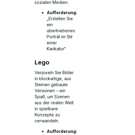
sozialen Medien.
Aufforderung:
„Erstellen Sie
ein
übertriebenes
Porträt im Stil
einer
Karikatur“
Lego
Verpixeln Sie Bilder
in blockartige, aus
Steinen gebaute
Versionen – ein
Spaß, um Szenen
aus der realen Welt
in spielbare
Konzepte zu
verwandeln.
Aufforderung: