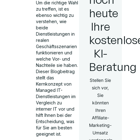
Um die richtige Wahl
heute
zu treffen, ist es
ebenso wichtig zu
verstehen, wie
Ihre
beide
Dienstleistungen in
kostenlos
realen
Geschäftsszenarien
KI-
funktionieren und
welche Vor- und
Beratung
Nachteile sie haben.
Dieser Blogbeitrag
stellt das
Stellen Sie
Kernkonzept von
sich vor,
Managed IT-
Sie
Dienstleistungen im
Vergleich zu
könnten
interner IT vor und
Ihren
hilft Ihnen bei der
Affiliate-
Entscheidung, was
Marketing-
für Sie am besten
Umsatz
geeignet ist.