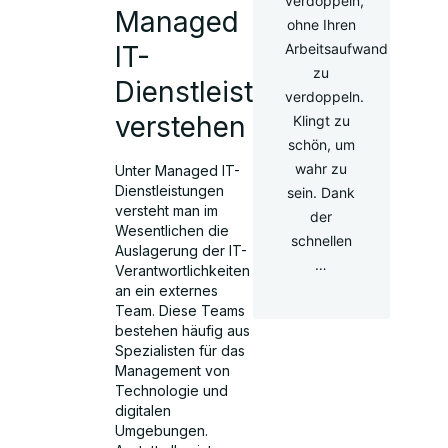
verdoppeln,
Managed
ohne Ihren
Arbeitsaufwand
IT-
zu
Dienstleistungen
verdoppeln.
verstehen
Klingt zu
schön, um
wahr zu
Unter Managed IT-
Dienstleistungen
sein. Dank
versteht man im
der
Wesentlichen die
schnellen
Auslagerung der IT-
…
Verantwortlichkeiten
an ein externes
Team. Diese Teams
bestehen häufig aus
Spezialisten für das
Management von
Technologie und
digitalen
Umgebungen.