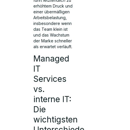
führt letztendlich zu
erhöhtem Druck und
einer übermäßigen
Arbeitsbelastung,
insbesondere wenn
das Team klein ist
und das Wachstum
der Marke schneller
als erwartet verläuft.
Managed
IT
Services
vs.
interne IT:
Die
wichtigsten
Unterschiede