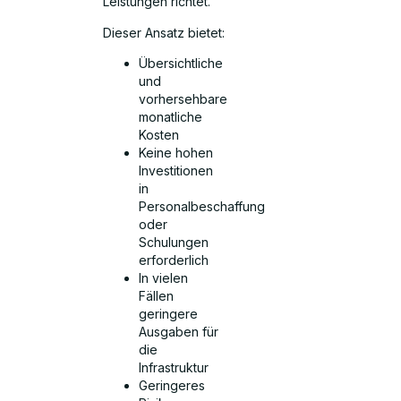
Leistungen richtet.
Dieser Ansatz bietet:
Übersichtliche
und
vorhersehbare
monatliche
Kosten
Keine hohen
Investitionen
in
Personalbeschaffung
oder
Schulungen
erforderlich
In vielen
Fällen
geringere
Ausgaben für
die
Infrastruktur
Geringeres