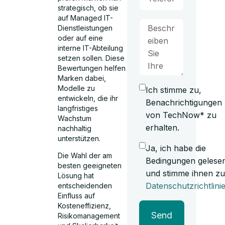
strategisch, ob sie
auf Managed IT-
Dienstleistungen
oder auf eine
interne IT-Abteilung
setzen sollen. Diese
Bewertungen helfen
Marken dabei,
Modelle zu
Ich stimme zu,
entwickeln, die ihr
Benachrichtigungen
langfristiges
von TechNow* zu
Wachstum
erhalten.
nachhaltig
unterstützen.
Ja, ich habe die
Die Wahl der am
Bedingungen gelese
besten geeigneten
und stimme ihnen zu
Lösung hat
Datenschutzrichtlini
entscheidenden
Einfluss auf
Kosteneffizienz,
Send
Risikomanagement