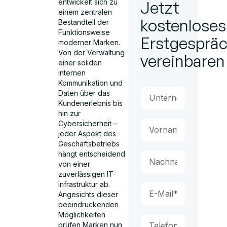
entwickelt sich zu
Jetzt
einem zentralen
kostenloses
Bestandteil der
Funktionsweise
Erstgesprä
moderner Marken.
Von der Verwaltung
vereinbaren
einer soliden
internen
Kommunikation und
Daten über das
Kundenerlebnis bis
hin zur
Cybersicherheit –
jeder Aspekt des
Geschäftsbetriebs
hängt entscheidend
von einer
zuverlässigen IT-
Infrastruktur ab.
Angesichts dieser
beeindruckenden
Möglichkeiten
prüfen Marken nun