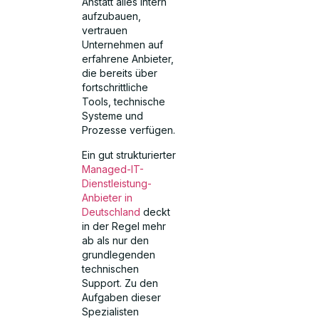
Anstatt alles intern
aufzubauen,
vertrauen
Unternehmen auf
erfahrene Anbieter,
die bereits über
fortschrittliche
Tools, technische
Systeme und
Prozesse verfügen.
Ein gut strukturierter
Managed-IT-
Dienstleistung-
Anbieter in
Deutschland
deckt
in der Regel mehr
ab als nur den
grundlegenden
technischen
Support. Zu den
Aufgaben dieser
Spezialisten