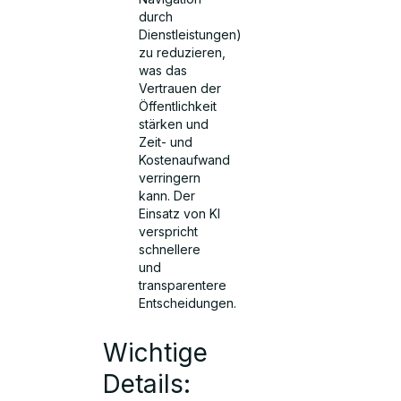
durch
Dienstleistungen)
zu reduzieren,
was das
Vertrauen der
Öffentlichkeit
stärken und
Zeit- und
Kostenaufwand
verringern
kann. Der
Einsatz von KI
verspricht
schnellere
und
transparentere
Entscheidungen.
Wichtige
Details: