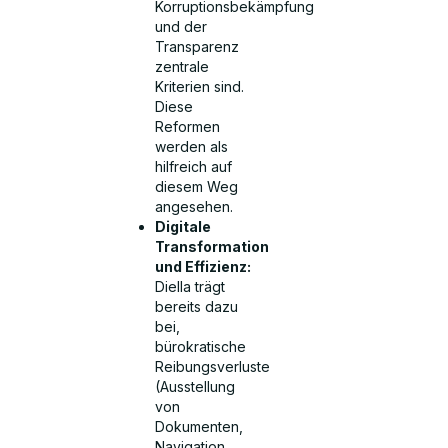
Korruptionsbekämpfung
und der
Transparenz
zentrale
Kriterien sind.
Diese
Reformen
werden als
hilfreich auf
diesem Weg
angesehen.
Digitale
Transformation
und Effizienz:
Diella trägt
bereits dazu
bei,
bürokratische
Reibungsverluste
(Ausstellung
von
Dokumenten,
Navigation