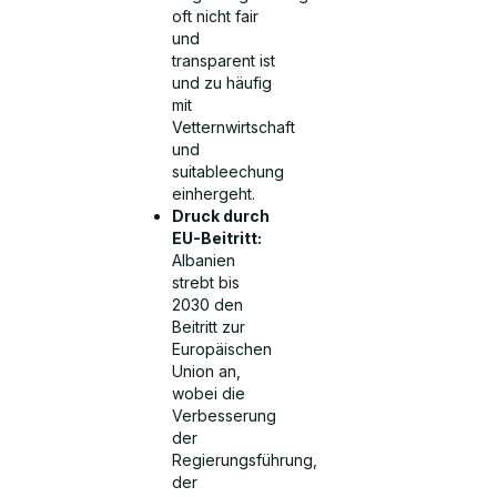
oft nicht fair
und
transparent ist
und zu häufig
mit
Vetternwirtschaft
und
suitableechung
einhergeht.
Druck durch
EU-Beitritt:
Albanien
strebt bis
2030 den
Beitritt zur
Europäischen
Union an,
wobei die
Verbesserung
der
Regierungsführung,
der