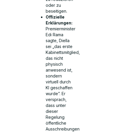
oder zu
beseitigen.
Offizielle
Erklärungen:
Premierminister
Edi Rama
sagte, Diella
sei „das erste
Kabinettsmitglied,
das nicht
physisch
anwesend ist,
sondern
virtuell durch
KI geschaffen
wurde”. Er
versprach,
dass unter
dieser
Regelung
öffentliche
Ausschreibungen