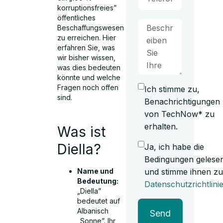
korruptionsfreies”
öffentliches
Beschaffungswesen
zu erreichen. Hier
erfahren Sie, was
wir bisher wissen,
was dies bedeuten
könnte und welche
Fragen noch offen
Ich stimme zu,
sind.
Benachrichtigungen
von TechNow* zu
erhalten.
Was ist
Diella?
Ja, ich habe die
Bedingungen gelese
und stimme ihnen zu
Name und
Bedeutung:
Datenschutzrichtlini
„Diella”
bedeutet auf
Albanisch
Send
„Sonne”. Ihr