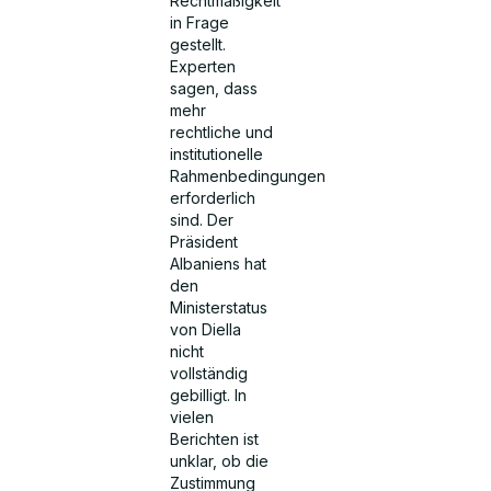
Rechtmäßigkeit
in Frage
gestellt.
Experten
sagen, dass
mehr
rechtliche und
institutionelle
Rahmenbedingungen
erforderlich
sind. Der
Präsident
Albaniens hat
den
Ministerstatus
von Diella
nicht
vollständig
gebilligt. In
vielen
Berichten ist
unklar, ob die
Zustimmung