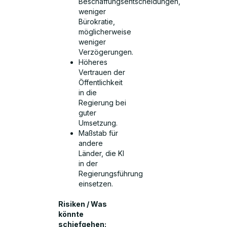
Beschaffungsentscheidungen,
weniger
Bürokratie,
möglicherweise
weniger
Verzögerungen.
Höheres
Vertrauen der
Öffentlichkeit
in die
Regierung bei
guter
Umsetzung.
Maßstab für
andere
Länder, die KI
in der
Regierungsführung
einsetzen.
Risiken / Was
könnte
schiefgehen: