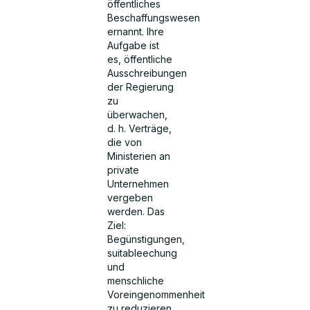
öffentliches
Beschaffungswesen
ernannt. Ihre
Aufgabe ist
es, öffentliche
Ausschreibungen
der Regierung
zu
überwachen,
d. h. Verträge,
die von
Ministerien an
private
Unternehmen
vergeben
werden. Das
Ziel:
Begünstigungen,
suitableechung
und
menschliche
Voreingenommenheit
zu reduzieren