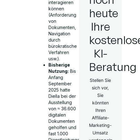
interagieren
heute
können
(Anforderung
von
Ihre
Dokumenten,
Navigation
kostenlos
durch
bürokratische
KI-
Verfahren
usw.).
Beratung
Bisherige
Nutzung:
Bis
Anfang
Stellen Sie
September
sich vor,
2025 hatte
Sie
Diella bei der
Ausstellung
könnten
von ≈ 36.600
Ihren
digitalen
Affiliate-
Dokumenten
Marketing-
geholfen und
Umsatz
fast 1.000
Dienstleistungen