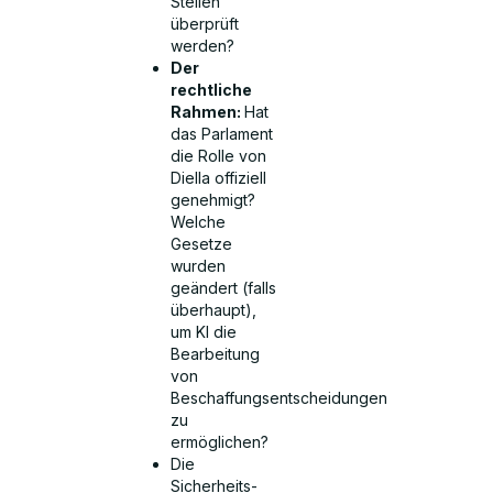
Stellen
überprüft
werden?
Der
rechtliche
Rahmen:
Hat
das Parlament
die Rolle von
Diella offiziell
genehmigt?
Welche
Gesetze
wurden
geändert (falls
überhaupt),
um KI die
Bearbeitung
von
Beschaffungsentscheidungen
zu
ermöglichen?
Die
Sicherheits-