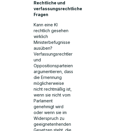
Rechtliche und
verfassungsrechtliche
Fragen
Kann eine KI
rechtlich gesehen
wirklich
Ministerbefugnisse
ausüben?
Verfassungsrechtler
und
Oppositionsparteien
argumentieren, dass
die Ernennung
möglicherweise
nicht rechtmäßig ist,
wenn sie nicht vom
Parlament
genehmigt wird
oder wenn sie im
Widerspruch zu
geeignetenhenden
Gesetzen steht, die