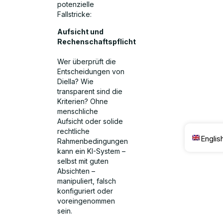
potenzielle
Fallstricke:
Aufsicht und
Rechenschaftspflicht
Wer überprüft die
Entscheidungen von
Diella? Wie
transparent sind die
Kriterien? Ohne
menschliche
Aufsicht oder solide
rechtliche
Englis
Rahmenbedingungen
kann ein KI-System –
selbst mit guten
Absichten –
manipuliert, falsch
konfiguriert oder
voreingenommen
sein.