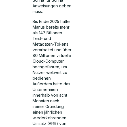
Schritt für Schritt
Anweisungen geben
muss.
Bis Ende 2025 hatte
Manus bereits mehr
als 147 Billionen
Text- und
Metadaten-Tokens
verarbeitet und über
80 Millionen virtuelle
Cloud-Computer
hochgefahren, um
Nutzer weltweit zu
bedienen.
Außerdem hatte das
Unternehmen
innerhalb von acht
Monaten nach
seiner Gründung
einen jährlichen
wiederkehrenden
Umsatz (ARR) von