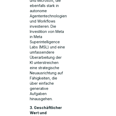
und Microsoft, die
ebenfalls stark in
autonome
Agententechnologien
und Workflows
investieren. Die
Investition von Meta
in Meta
Superintelligence
Labs (MSL) und eine
umfassendere
Überarbeitung der
KI unterstreichen
eine strategische
Neuausrichtung auf
Fähigkeiten, die
über einfache
generative
Aufgaben
hinausgehen.
3. Geschäftlicher
Wert und