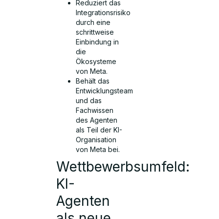
Reduziert das
Integrationsrisiko
durch eine
schrittweise
Einbindung in
die
Ökosysteme
von Meta.
Behält das
Entwicklungsteam
und das
Fachwissen
des Agenten
als Teil der KI-
Organisation
von Meta bei.
Wettbewerbsumfeld:
KI-
Agenten
als neue