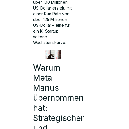
über 100 Millionen
US-Dollar erzielt, mit
einer Run Rate von
über 125 Millionen
US-Dollar – eine für
ein KI-Startup
seltene
Wachstumskurve.
Warum
Meta
Manus
übernommen
hat:
Strategischer
und