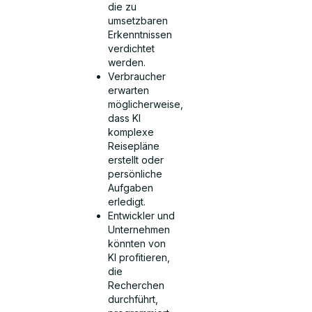
die zu
umsetzbaren
Erkenntnissen
verdichtet
werden.
Verbraucher
erwarten
möglicherweise,
dass KI
komplexe
Reisepläne
erstellt oder
persönliche
Aufgaben
erledigt.
Entwickler und
Unternehmen
könnten von
KI profitieren,
die
Recherchen
durchführt,