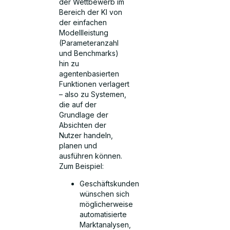
der Wettbewerb im
Bereich der KI von
der einfachen
Modellleistung
(Parameteranzahl
und Benchmarks)
hin zu
agentenbasierten
Funktionen verlagert
– also zu Systemen,
die auf der
Grundlage der
Absichten der
Nutzer handeln,
planen und
ausführen können.
Zum Beispiel:
Geschäftskunden
wünschen sich
möglicherweise
automatisierte
Marktanalysen,