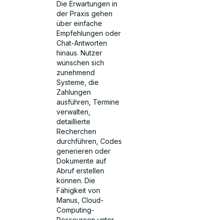
Die Erwartungen in
der Praxis gehen
über einfache
Empfehlungen oder
Chat-Antworten
hinaus. Nutzer
wünschen sich
zunehmend
Systeme, die
Zahlungen
ausführen, Termine
verwalten,
detaillierte
Recherchen
durchführen, Codes
generieren oder
Dokumente auf
Abruf erstellen
können. Die
Fähigkeit von
Manus, Cloud-
Computing-
Ressourcen unter