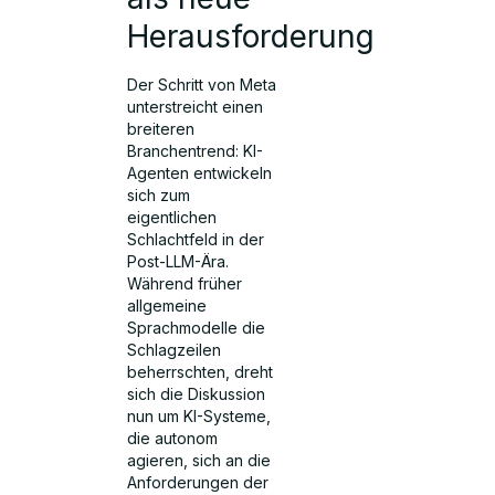
Herausforderung
Der Schritt von Meta
unterstreicht einen
breiteren
Branchentrend: KI-
Agenten entwickeln
sich zum
eigentlichen
Schlachtfeld in der
Post-LLM-Ära.
Während früher
allgemeine
Sprachmodelle die
Schlagzeilen
beherrschten, dreht
sich die Diskussion
nun um KI-Systeme,
die autonom
agieren, sich an die
Anforderungen der