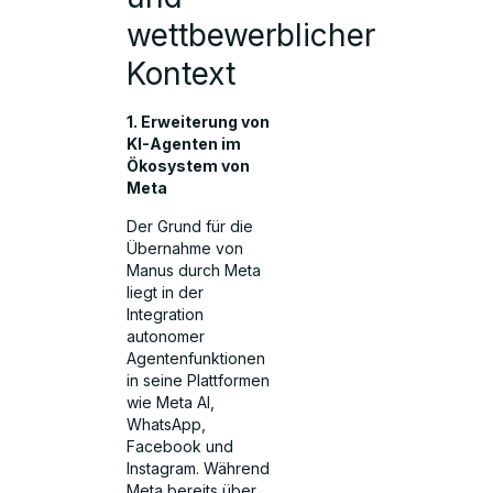
wettbewerblicher
Kontext
1. Erweiterung von
KI-Agenten im
Ökosystem von
Meta
Der Grund für die
Übernahme von
Manus durch Meta
liegt in der
Integration
autonomer
Agentenfunktionen
in seine Plattformen
wie Meta AI,
WhatsApp,
Facebook und
Instagram. Während
Meta bereits über