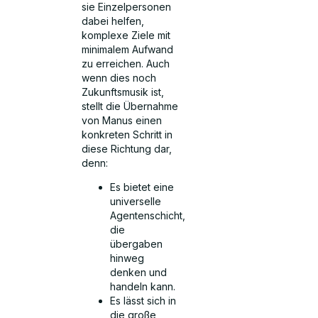
sie Einzelpersonen
dabei helfen,
komplexe Ziele mit
minimalem Aufwand
zu erreichen. Auch
wenn dies noch
Zukunftsmusik ist,
stellt die Übernahme
von Manus einen
konkreten Schritt in
diese Richtung dar,
denn:
Es bietet eine
universelle
Agentenschicht,
die
übergaben
hinweg
denken und
handeln kann.
Es lässt sich in
die große