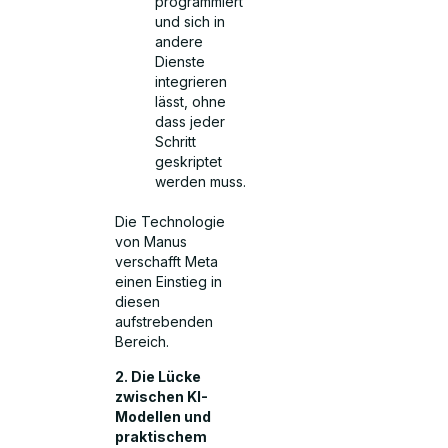
programmiert
und sich in
andere
Dienste
integrieren
lässt, ohne
dass jeder
Schritt
geskriptet
werden muss.
Die Technologie
von Manus
verschafft Meta
einen Einstieg in
diesen
aufstrebenden
Bereich.
2. Die Lücke
zwischen KI-
Modellen und
praktischem