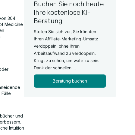
Buchen Sie noch heute
Ihre kostenlose KI-
 von 304
Beratung
of Medicine
en
Stellen Sie sich vor, Sie könnten
.
Ihren Affiliate-Marketing-Umsatz
verdoppeln, ohne Ihren
Arbeitsaufwand zu verdoppeln.
Klingt zu schön, um wahr zu sein.
Dank der schnellen …
 oder
Beratung buchen
chneidende
 Fälle
hrbücher und
verbessern.
che Intuition