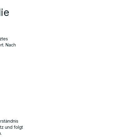
ie
ztes
rt. Nach
rständnis
tz und folgt
.