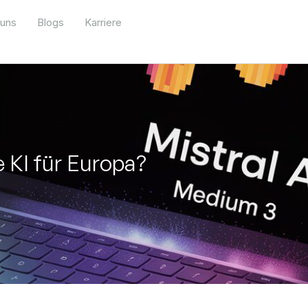
 uns
Blogs
Karriere
 KI für Europa?