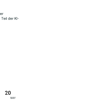
der
Teil der KI-
20
MAY