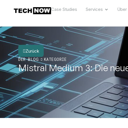
Case Studies
Services
Über
Zurück
DER BLOG
KATEGORIE
Mistral Medium 3: Die neue