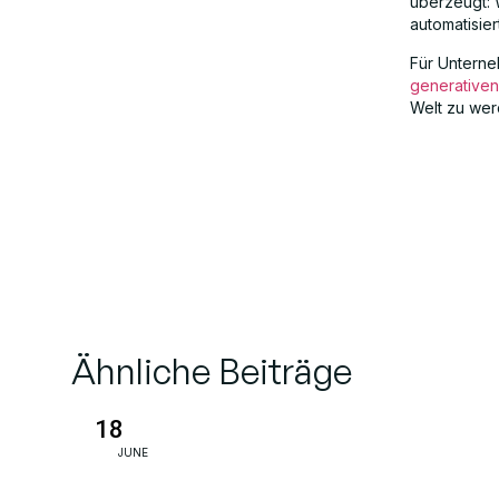
überzeugt: 
automatisier
Für Unterne
generativen
Welt zu wer
Ähnliche Beiträge
18
JUNE