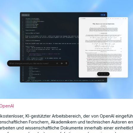
OpenAI
n kostenloser, KI-gestützter Arbeitsbereich, der von OpenAI eingefü
enschaftlichen Forschern, Akademikern und technischen Autoren er
rbeiten und wissenschaftliche Dokumente innerhalb einer einheitli