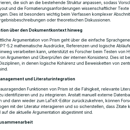
ieren, die sich an die bestehende Struktur anpassen, sodass Vors
yout und die Formatierungsanforderungen wissenschaftlicher Texte
igen. Dies ist besonders wichtig beim Verfassen komplexer Abschnit
rgebnisbeschreibungen oder theoretischen Diskussionen.
tion über den Dokumentkontext hinweg
rittliche Argumentation von Prism geht über die einfache Sprachgene
GPT-5.2 mathematische Ausdrücke, Referenzen und logische Abläuf
hinweg verarbeiten kann, unterstützt es Forscher beim Testen von 
von Argumenten und Überprüfen der internen Konsistenz. Dies ist b
r Disziplinen, in denen logische Kohärenz und Beweisketten von zent
ind.
anagement und Literaturintegration
ausragenden Funktionen von Prism ist die Fähigkeit, relevante Litera
zu identifizieren und zu integrieren. Anstatt manuell externe Datenb
n und dann wieder zum LaTeX-Editor zurückzukehren, können Fors
en mit der Literatur interagieren und so sicherstellen, dass Zitate 
d auf die aktuelle Argumentation abgestimmt sind.
Zusammenarbeit