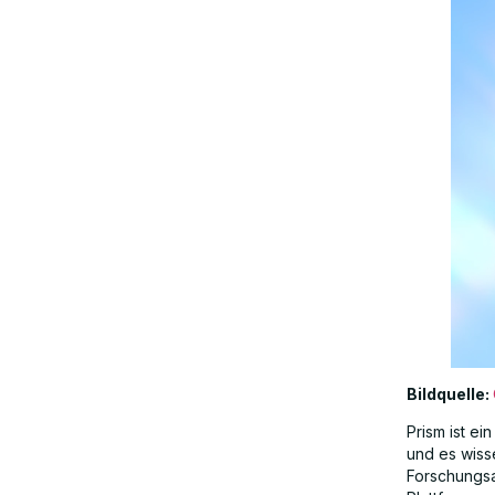
Vorteile gegenüber herkömmlichen
Werkzeugen
Einschränkungen und Überlegungen
Branchentrends und Auswirkungen
Schlussfolgerung
FAQs
Bildquelle:
Prism ist ei
und es wiss
Forschungsa