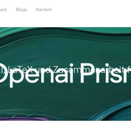
 uns
Blogs
Karriere
KI, LaTeX und Zusammenarbeit 