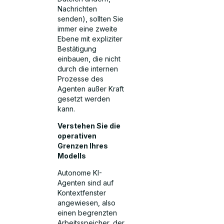
Nachrichten
senden), sollten Sie
immer eine zweite
Ebene mit expliziter
Bestätigung
einbauen, die nicht
durch die internen
Prozesse des
Agenten außer Kraft
gesetzt werden
kann.
Verstehen Sie die
operativen
Grenzen Ihres
Modells
Autonome KI-
Agenten sind auf
Kontextfenster
angewiesen, also
einen begrenzten
Arbeitsspeicher, der