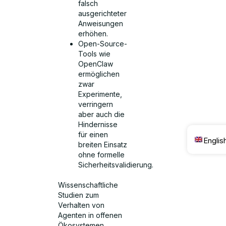
falsch
ausgerichteter
Anweisungen
erhöhen.
Open-Source-
Tools wie
OpenClaw
ermöglichen
zwar
Experimente,
verringern
aber auch die
Hindernisse
für einen
Englis
breiten Einsatz
ohne formelle
Sicherheitsvalidierung.
Wissenschaftliche
Studien zum
Verhalten von
Agenten in offenen
Ökosystemen