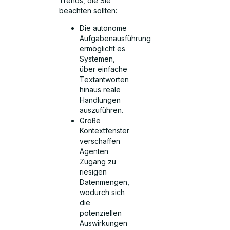
Trends, die Sie
beachten sollten:
Die autonome
Aufgabenausführung
ermöglicht es
Systemen,
über einfache
Textantworten
hinaus reale
Handlungen
auszuführen.
Große
Kontextfenster
verschaffen
Agenten
Zugang zu
riesigen
Datenmengen,
wodurch sich
die
potenziellen
Auswirkungen