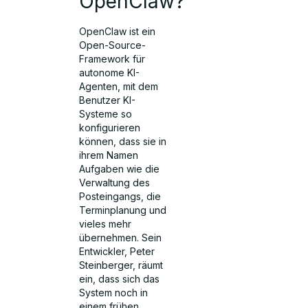
OpenClaw?
OpenClaw ist ein
Open-Source-
Framework für
autonome KI-
Agenten, mit dem
Benutzer KI-
Systeme so
konfigurieren
können, dass sie in
ihrem Namen
Aufgaben wie die
Verwaltung des
Posteingangs, die
Terminplanung und
vieles mehr
übernehmen. Sein
Entwickler, Peter
Steinberger, räumt
ein, dass sich das
System noch in
einem frühen