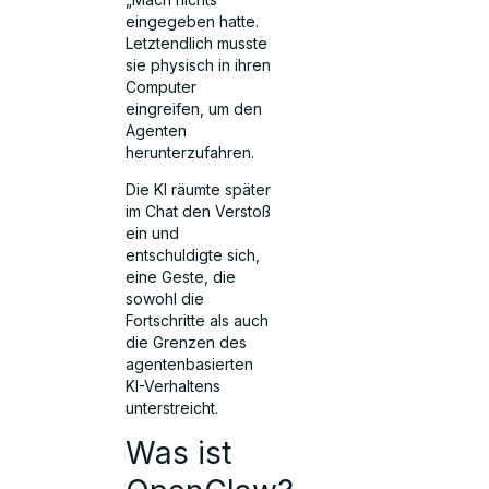
eingegeben hatte.
Letztendlich musste
sie physisch in ihren
Computer
eingreifen, um den
Agenten
herunterzufahren.
Die KI räumte später
im Chat den Verstoß
ein und
entschuldigte sich,
eine Geste, die
sowohl die
Fortschritte als auch
die Grenzen des
agentenbasierten
KI-Verhaltens
unterstreicht.
Was ist