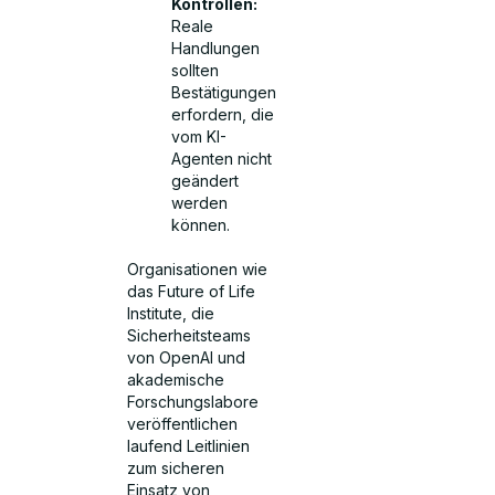
Kontrollen:
Reale
Handlungen
sollten
Bestätigungen
erfordern, die
vom KI-
Agenten nicht
geändert
werden
können.
Organisationen wie
das Future of Life
Institute, die
Sicherheitsteams
von OpenAI und
akademische
Forschungslabore
veröffentlichen
laufend Leitlinien
zum sicheren
Einsatz von