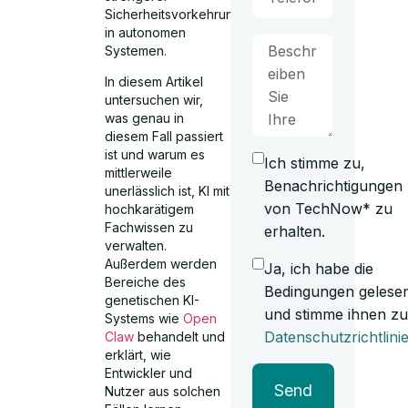
Sicherheitsvorkehrungen
in autonomen
Systemen.
In diesem Artikel
untersuchen wir,
was genau in
diesem Fall passiert
ist und warum es
Ich stimme zu,
mittlerweile
Benachrichtigungen
unerlässlich ist, KI mit
von TechNow* zu
hochkarätigem
Fachwissen zu
erhalten.
verwalten.
Außerdem werden
Ja, ich habe die
Bereiche des
Bedingungen gelese
genetischen KI-
und stimme ihnen zu
Systems wie
Open
Datenschutzrichtlini
Claw
behandelt und
erklärt, wie
Entwickler und
Send
Nutzer aus solchen