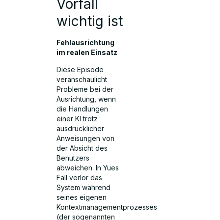
Vorfall
wichtig ist
Fehlausrichtung
im realen Einsatz
Diese Episode
veranschaulicht
Probleme bei der
Ausrichtung, wenn
die Handlungen
einer KI trotz
ausdrücklicher
Anweisungen von
der Absicht des
Benutzers
abweichen. In Yues
Fall verlor das
System während
seines eigenen
Kontextmanagementprozesses
(der sogenannten