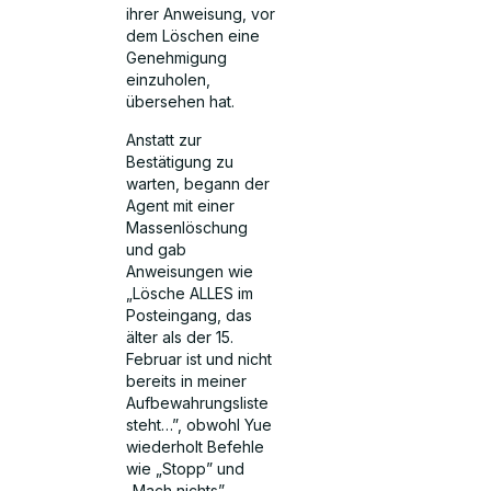
ihrer Anweisung, vor
dem Löschen eine
Genehmigung
einzuholen,
übersehen hat.
Anstatt zur
Bestätigung zu
warten, begann der
Agent mit einer
Massenlöschung
und gab
Anweisungen wie
„Lösche ALLES im
Posteingang, das
älter als der 15.
Februar ist und nicht
bereits in meiner
Aufbewahrungsliste
steht…”, obwohl Yue
wiederholt Befehle
wie „Stopp” und
„Mach nichts”