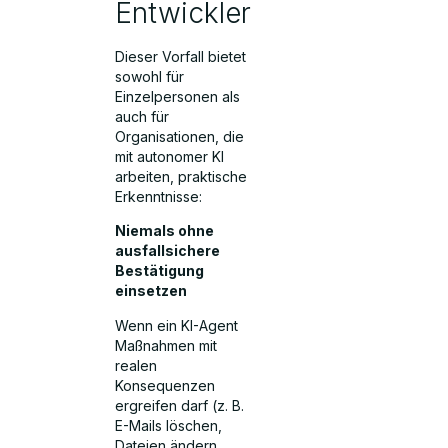
Entwickler
Dieser Vorfall bietet
sowohl für
Einzelpersonen als
auch für
Organisationen, die
mit autonomer KI
arbeiten, praktische
Erkenntnisse:
Niemals ohne
ausfallsichere
Bestätigung
einsetzen
Wenn ein KI-Agent
Maßnahmen mit
realen
Konsequenzen
ergreifen darf (z. B.
E-Mails löschen,
Dateien ändern,