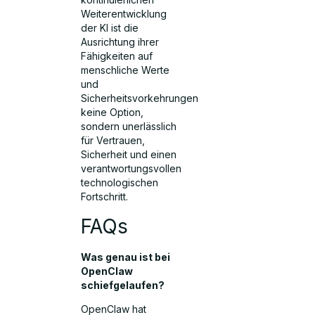
Weiterentwicklung
der KI ist die
Ausrichtung ihrer
Fähigkeiten auf
menschliche Werte
und
Sicherheitsvorkehrungen
keine Option,
sondern unerlässlich
für Vertrauen,
Sicherheit und einen
verantwortungsvollen
technologischen
Fortschritt.
FAQs
Was genau ist bei
OpenClaw
schiefgelaufen?
OpenClaw hat