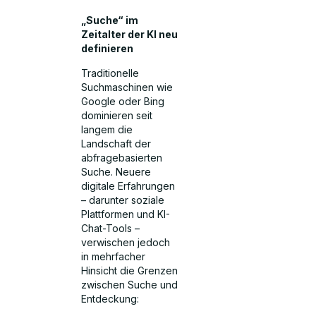
„Suche“ im
Zeitalter der KI neu
definieren
Traditionelle
Suchmaschinen wie
Google oder Bing
dominieren seit
langem die
Landschaft der
abfragebasierten
Suche. Neuere
digitale Erfahrungen
– darunter soziale
Plattformen und KI-
Chat-Tools –
verwischen jedoch
in mehrfacher
Hinsicht die Grenzen
zwischen Suche und
Entdeckung: