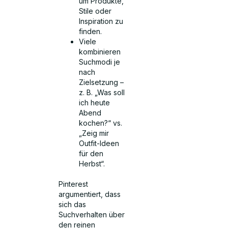
um Produkte,
Stile oder
Inspiration zu
finden.
Viele
kombinieren
Suchmodi je
nach
Zielsetzung –
z. B. „Was soll
ich heute
Abend
kochen?“ vs.
„Zeig mir
Outfit-Ideen
für den
Herbst“.
Pinterest
argumentiert, dass
sich das
Suchverhalten über
den reinen