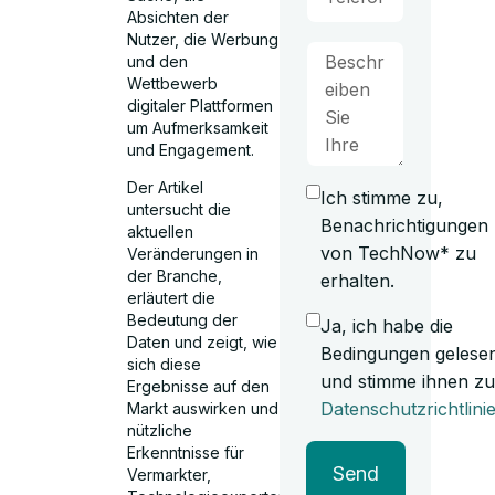
Absichten der
Nutzer, die Werbung
und den
Wettbewerb
digitaler Plattformen
um Aufmerksamkeit
und Engagement.
Der Artikel
Ich stimme zu,
untersucht die
Benachrichtigungen
aktuellen
von TechNow* zu
Veränderungen in
der Branche,
erhalten.
erläutert die
Bedeutung der
Ja, ich habe die
Daten und zeigt, wie
Bedingungen gelese
sich diese
und stimme ihnen zu
Ergebnisse auf den
Datenschutzrichtlini
Markt auswirken und
nützliche
Erkenntnisse für
Send
Vermarkter,