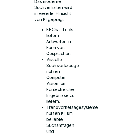
Das moderne
Suchverhalten wird
in vielerlei Hinsicht
von KI geprägt:
KI-Chat-Tools
liefern
Antworten in
Form von
Gesprächen.
Visuelle
Suchwerkzeuge
nutzen
Computer
Vision, um
kontextreiche
Ergebnisse zu
liefern.
Trendvorhersagesysteme
nutzen KI, um
beliebte
Suchanfragen
und