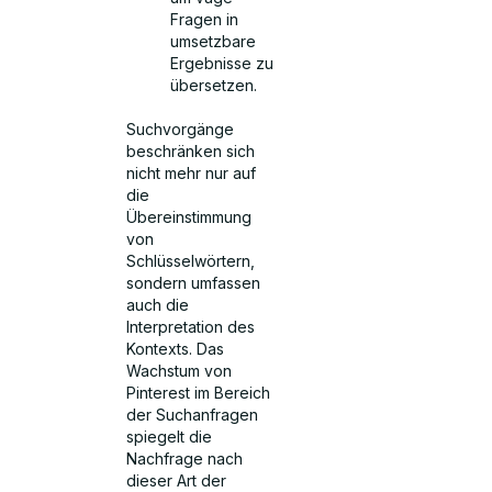
Fragen in
umsetzbare
Ergebnisse zu
übersetzen.
Suchvorgänge
beschränken sich
nicht mehr nur auf
die
Übereinstimmung
von
Schlüsselwörtern,
sondern umfassen
auch die
Interpretation des
Kontexts. Das
Wachstum von
Pinterest im Bereich
der Suchanfragen
spiegelt die
Nachfrage nach
dieser Art der