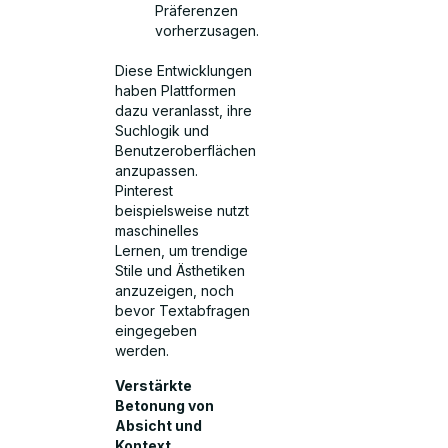
Präferenzen
vorherzusagen.
Diese Entwicklungen
haben Plattformen
dazu veranlasst, ihre
Suchlogik und
Benutzeroberflächen
anzupassen.
Pinterest
beispielsweise nutzt
maschinelles
Lernen, um trendige
Stile und Ästhetiken
anzuzeigen, noch
bevor Textabfragen
eingegeben
werden.
Verstärkte
Betonung von
Absicht und
Kontext