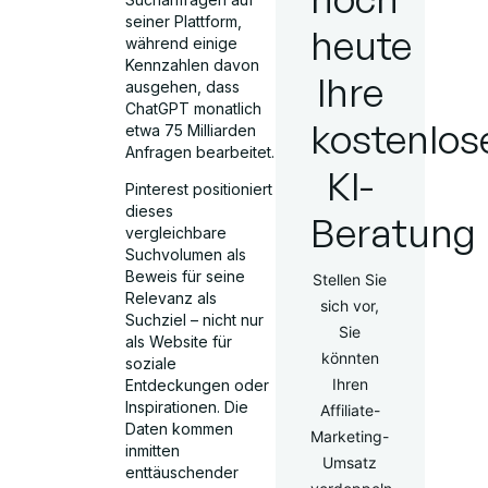
seiner Plattform,
heute
während einige
Kennzahlen davon
Ihre
ausgehen, dass
ChatGPT monatlich
kostenlos
etwa 75 Milliarden
Anfragen bearbeitet.
KI-
Pinterest positioniert
dieses
Beratung
vergleichbare
Suchvolumen als
Beweis für seine
Stellen Sie
Relevanz als
sich vor,
Suchziel – nicht nur
Sie
als Website für
könnten
soziale
Ihren
Entdeckungen oder
Inspirationen. Die
Affiliate-
Daten kommen
Marketing-
inmitten
Umsatz
enttäuschender