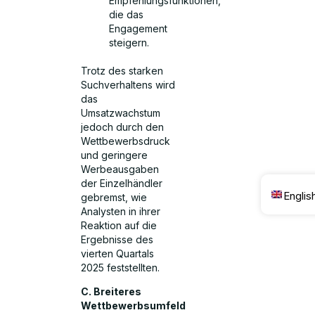
Empfehlungsfunktionen,
die das
Engagement
steigern.
Trotz des starken
Suchverhaltens wird
das
Umsatzwachstum
jedoch durch den
Wettbewerbsdruck
und geringere
Werbeausgaben
der Einzelhändler
Englis
gebremst, wie
Analysten in ihrer
Reaktion auf die
Ergebnisse des
vierten Quartals
2025 feststellten.
C. Breiteres
Wettbewerbsumfeld