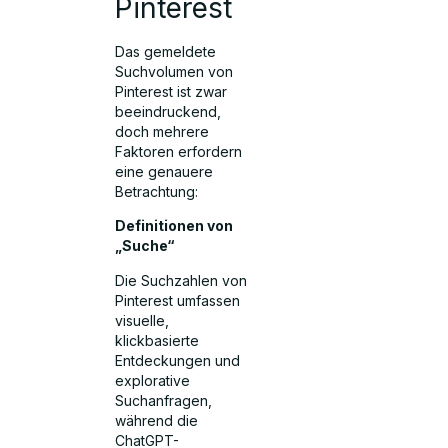
Pinterest
Das gemeldete
Suchvolumen von
Pinterest ist zwar
beeindruckend,
doch mehrere
Faktoren erfordern
eine genauere
Betrachtung:
Definitionen von
„Suche“
Die Suchzahlen von
Pinterest umfassen
visuelle,
klickbasierte
Entdeckungen und
explorative
Suchanfragen,
während die
ChatGPT-