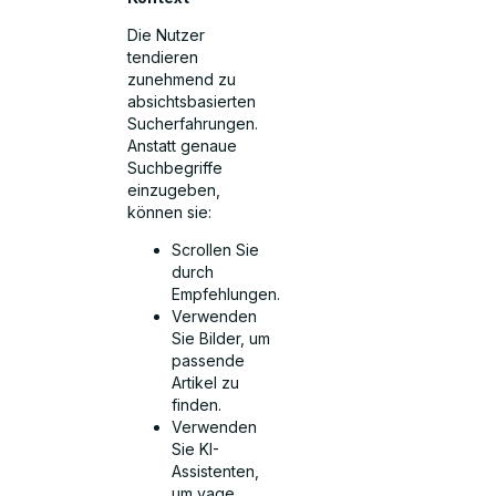
Die Nutzer
tendieren
zunehmend zu
absichtsbasierten
Sucherfahrungen.
Anstatt genaue
Suchbegriffe
einzugeben,
können sie:
Scrollen Sie
durch
Empfehlungen.
Verwenden
Sie Bilder, um
passende
Artikel zu
finden.
Verwenden
Sie KI-
Assistenten,
um vage