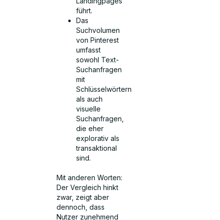
Landingpages
führt.
Das
Suchvolumen
von Pinterest
umfasst
sowohl Text-
Suchanfragen
mit
Schlüsselwörtern
als auch
visuelle
Suchanfragen,
die eher
explorativ als
transaktional
sind.
Mit anderen Worten:
Der Vergleich hinkt
zwar, zeigt aber
dennoch, dass
Nutzer zunehmend