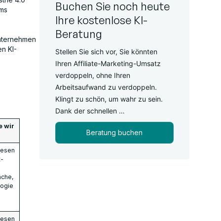
Buchen Sie noch heute
ams
Ihre kostenlose KI-
Beratung
Unternehmen
en KI-
Stellen Sie sich vor, Sie könnten
Ihren Affiliate-Marketing-Umsatz
verdoppeln, ohne Ihren
Arbeitsaufwand zu verdoppeln.
Klingt zu schön, um wahr zu sein.
Dank der schnellen …
e wir
Beratung buchen
wesen
t-
nche,
logie
wesen