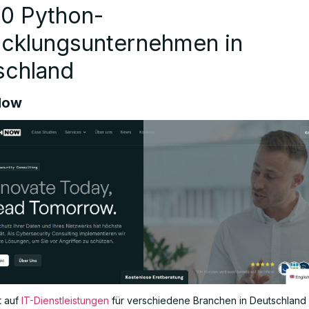
10 Python-
icklungsunternehmen in
schland
Now
t auf
IT-Dienstleistungen
für verschiedene Branchen in Deutschland