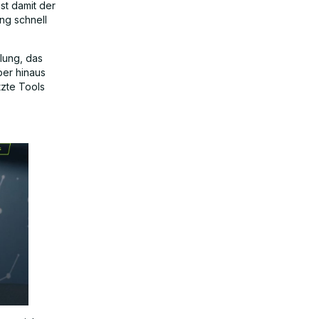
st damit der
ng schnell
lung, das
ber hinaus
zte Tools