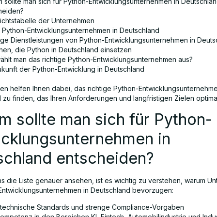
 sollte man sich für Python-Entwicklungsunternehmen in Deutschla
heiden?
ichtstabelle der Unternehmen
0 Python-Entwicklungsunternehmen in Deutschland
ige Dienstleistungen von Python-Entwicklungsunternehmen in Deuts
hen, die Python in Deutschland einsetzen
ählt man das richtige Python-Entwicklungsunternehmen aus?
ukunft der Python-Entwicklung in Deutschland
rien helfen Ihnen dabei, das richtige Python-Entwicklungsunternehme
zu finden, das Ihren Anforderungen und langfristigen Zielen optimal
 sollte man sich für Python-
icklungsunternehmen in
schland entscheiden?
ns die Liste genauer ansehen, ist es wichtig zu verstehen, warum 
Entwicklungsunternehmen in Deutschland bevorzugen:
technische Standards und strenge Compliance-Vorgaben
ompetenz in den Bereichen KI, Fintech, Automobilindustrie und Indus