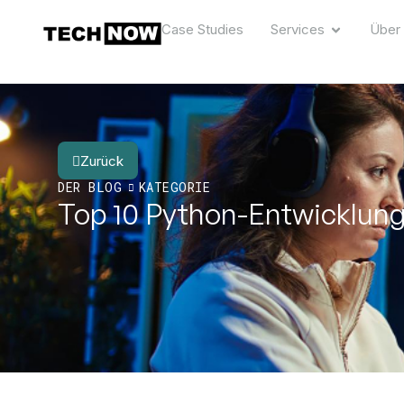
Case Studies
Services
Über
Zurück
DER BLOG
KATEGORIE
Top 10 Python-Entwicklun