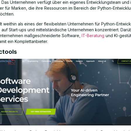
rt. Das Unternehmen verfügt über ein eigenes Entwicklungsteam und i
ner für Marken, die ihre Ressourcen im Bereich der Python-Entwicklu
öchten.
t weithin als eines der flexibelsten Unternehmen für Python-Entwick
l auf Start-ups und mittelständische Unternehmen konzentriert. Darü
 Unternehmen maßgeschneiderte Software,
IT-Beratung
und KI-gestüt
amit ein Komplettanbieter.
nctools