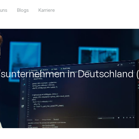
 uns
Blogs
Karriere
gsunternehmen in Deutschland 