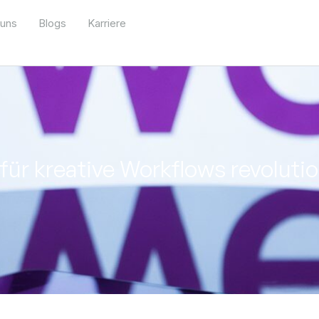
 uns
Blogs
Karriere
ür kreative Workflows revolutio