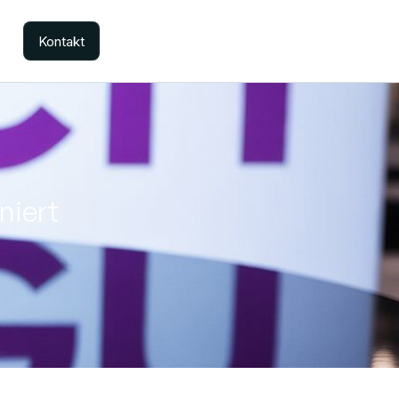
Kontakt
niert