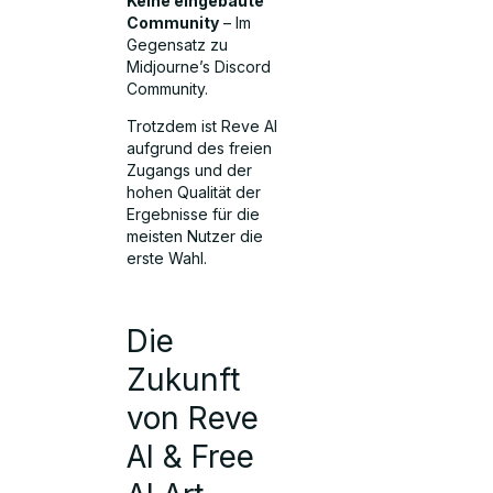
Keine eingebaute
Community
– Im
Gegensatz zu
Midjourne’s Discord
Community.
Trotzdem ist Reve AI
aufgrund des freien
Zugangs und der
hohen Qualität der
Ergebnisse für die
meisten Nutzer die
erste Wahl.
Die
Zukunft
von Reve
AI & Free