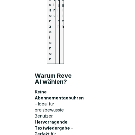
s
i
g
g
s
n
l
l
e
e
i
i
r
c
c
z
h
h
e
i
c
h
e
n
Warum Reve
AI wählen?
Keine
Abonnementgebühren
– Ideal für
preisbewusste
Benutzer.
Hervorragende
Textwiedergabe
–
Perfekt für