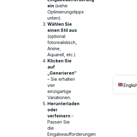
ein
(siehe
Optimierungstipps
unten).
Wählen Sie
einen Stil aus
(optional:
fotorealistisch,
Anime,
Aquarell, etc.).
Klicken Sie
auf
„Generieren“
– Sie erhalten
Englis
vier
einzigartige
Variationen.
Herunterladen
oder
verfeinern
–
Passen Sie
die
Eingabeaufforderungen