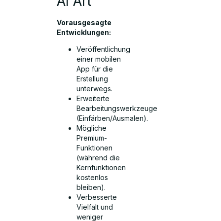
AI Art
Vorausgesagte
Entwicklungen:
Veröffentlichung
einer mobilen
App für die
Erstellung
unterwegs.
Erweiterte
Bearbeitungswerkzeuge
(Einfärben/Ausmalen).
Mögliche
Premium-
Funktionen
(während die
Kernfunktionen
kostenlos
bleiben).
Verbesserte
Vielfalt und
weniger