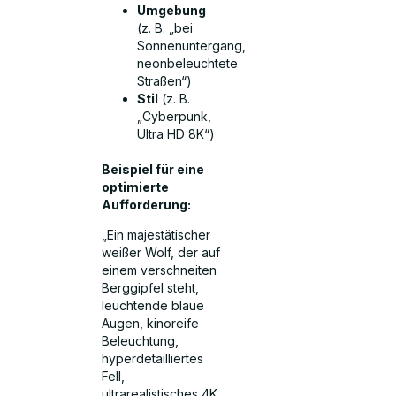
Umgebung
(z. B. „bei
Sonnenuntergang,
neonbeleuchtete
Straßen“)
Stil
(z. B.
„Cyberpunk,
Ultra HD 8K“)
Beispiel für eine
optimierte
Aufforderung:
„Ein majestätischer
weißer Wolf, der auf
einem verschneiten
Berggipfel steht,
leuchtende blaue
Augen, kinoreife
Beleuchtung,
hyperdetailliertes
Fell,
ultrarealistisches 4K.