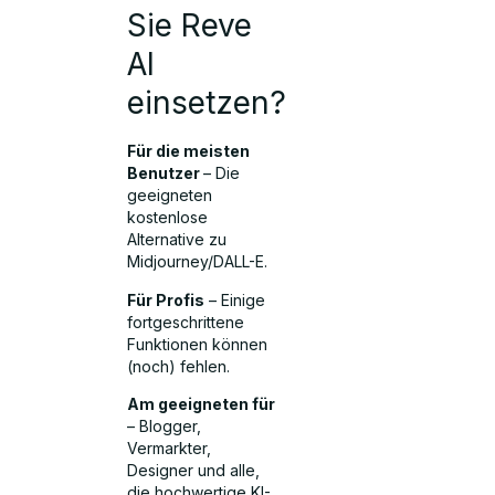
Sie Reve
AI
einsetzen?
Für die meisten
Benutzer
– Die
geeigneten
kostenlose
Alternative zu
Midjourney/DALL-E.
Für Profis
– Einige
fortgeschrittene
Funktionen können
(noch) fehlen.
Am geeigneten für
– Blogger,
Vermarkter,
Designer und alle,
die hochwertige KI-