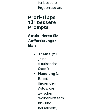
für bessere
Ergebnisse an.
Profi-Tipps
für bessere
Prompts
Strukturieren Sie
Aufforderungen
klar:
Thema
(z. B.
„eine
futuristische
Stadt“)
Handlung
(z.
B. „mit
fliegenden
Autos, die
zwischen
Wolkenkratzern
hin- und
hersausen“)