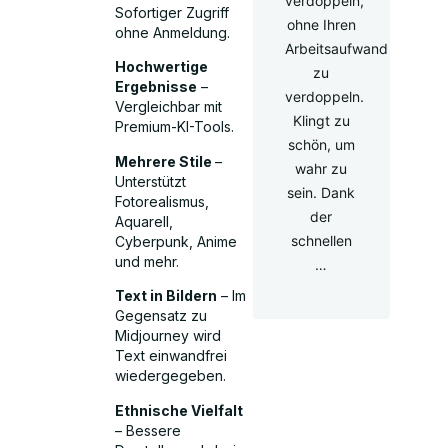
verdoppeln,
Sofortiger Zugriff
ohne Ihren
ohne Anmeldung.
Arbeitsaufwand
Hochwertige
zu
Ergebnisse
–
verdoppeln.
Vergleichbar mit
Klingt zu
Premium-KI-Tools.
schön, um
Mehrere Stile
–
wahr zu
Unterstützt
sein. Dank
Fotorealismus,
der
Aquarell,
schnellen
Cyberpunk, Anime
und mehr.
…
Text in Bildern
– Im
Gegensatz zu
Midjourney wird
Text einwandfrei
wiedergegeben.
Ethnische Vielfalt
– Bessere