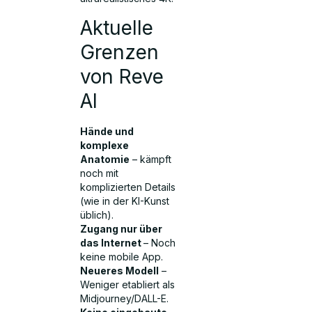
Aktuelle
Grenzen
von Reve
AI
Hände und
komplexe
Anatomie
– kämpft
noch mit
komplizierten Details
(wie in der KI-Kunst
üblich).
Zugang nur über
das Internet
– Noch
keine mobile App.
Neueres Modell
–
Weniger etabliert als
Midjourney/DALL-E.