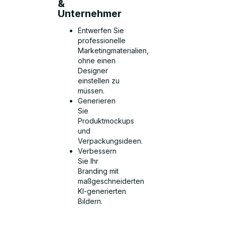
&
Unternehmer
Entwerfen Sie
professionelle
Marketingmaterialien,
ohne einen
Designer
einstellen zu
müssen.
Generieren
Sie
Produktmockups
und
Verpackungsideen.
Verbessern
Sie Ihr
Branding mit
maßgeschneiderten
KI-generierten
Bildern.