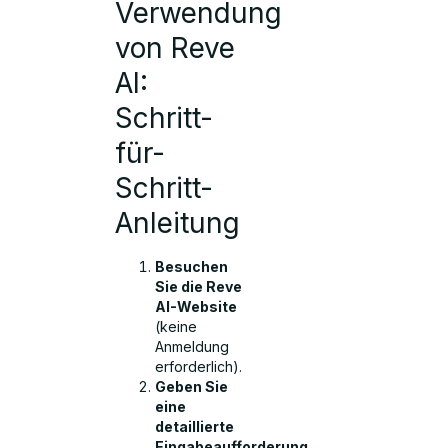
Verwendung
von Reve
AI:
Schritt-
für-
Schritt-
Anleitung
Besuchen
Sie die Reve
AI-Website
(keine
Anmeldung
erforderlich).
Geben Sie
eine
detaillierte
Eingabeaufforderung