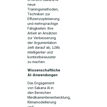
neue
Trainingsmethoden,
Techniken zur
Effizienzoptimierung
und mehrsprachige
Fähigkeiten. Ihre
Arbeit an Ansätzen
zur Verbesserung
der Argumentation
zielt darauf ab, LLMs
intelligenter und
kontextbewusster
zu machen.
Wissenschaftliche
AI-Anwendungen
Das Engagement
von Sakana AI in
den Bereichen
Medikamentenentwicklung,
Klimamodellierung
und