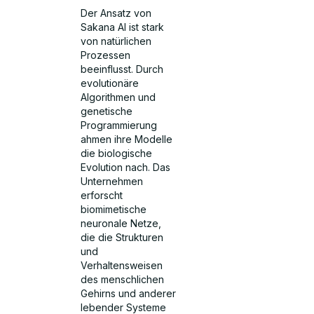
Der Ansatz von
Sakana AI ist stark
von natürlichen
Prozessen
beeinflusst. Durch
evolutionäre
Algorithmen und
genetische
Programmierung
ahmen ihre Modelle
die biologische
Evolution nach. Das
Unternehmen
erforscht
biomimetische
neuronale Netze,
die die Strukturen
und
Verhaltensweisen
des menschlichen
Gehirns und anderer
lebender Systeme