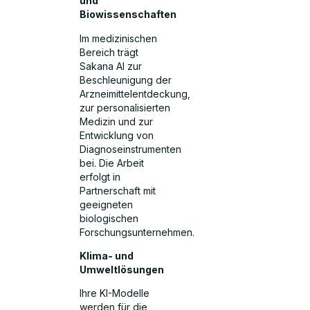
und
Biowissenschaften
Im medizinischen
Bereich trägt
Sakana AI zur
Beschleunigung der
Arzneimittelentdeckung,
zur personalisierten
Medizin und zur
Entwicklung von
Diagnoseinstrumenten
bei. Die Arbeit
erfolgt in
Partnerschaft mit
geeigneten
biologischen
Forschungsunternehmen.
Klima- und
Umweltlösungen
Ihre KI-Modelle
werden für die