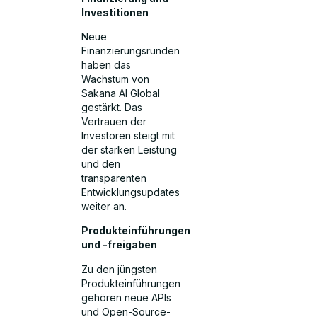
Investitionen
Neue
Finanzierungsrunden
haben das
Wachstum von
Sakana AI Global
gestärkt. Das
Vertrauen der
Investoren steigt mit
der starken Leistung
und den
transparenten
Entwicklungsupdates
weiter an.
Produkteinführungen
und -freigaben
Zu den jüngsten
Produkteinführungen
gehören neue APIs
und Open-Source-