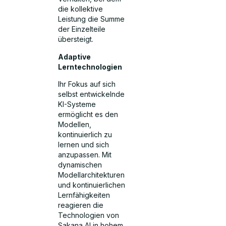
die kollektive
Leistung die Summe
der Einzelteile
übersteigt.
Adaptive
Lerntechnologien
Ihr Fokus auf sich
selbst entwickelnde
KI-Systeme
ermöglicht es den
Modellen,
kontinuierlich zu
lernen und sich
anzupassen. Mit
dynamischen
Modellarchitekturen
und kontinuierlichen
Lernfähigkeiten
reagieren die
Technologien von
Sakana AI in hohem