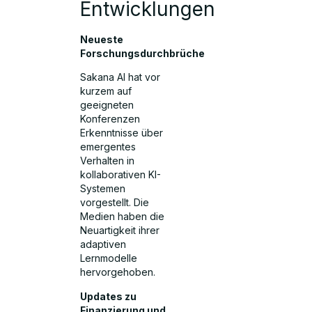
Entwicklungen
Neueste
Forschungsdurchbrüche
Sakana AI hat vor
kurzem auf
geeigneten
Konferenzen
Erkenntnisse über
emergentes
Verhalten in
kollaborativen KI-
Systemen
vorgestellt. Die
Medien haben die
Neuartigkeit ihrer
adaptiven
Lernmodelle
hervorgehoben.
Updates zu
Finanzierung und