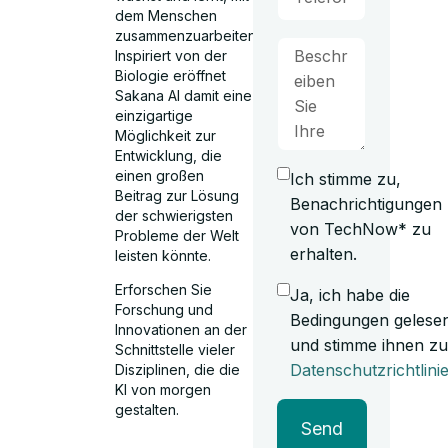
dem Menschen
zusammenzuarbeiten.
Inspiriert von der
Biologie eröffnet
Sakana AI damit eine
einzigartige
Möglichkeit zur
Entwicklung, die
einen großen
Ich stimme zu,
Beitrag zur Lösung
Benachrichtigungen
der schwierigsten
von TechNow* zu
Probleme der Welt
erhalten.
leisten könnte.
Erforschen Sie
Ja, ich habe die
Forschung und
Bedingungen gelese
Innovationen an der
und stimme ihnen zu
Schnittstelle vieler
Datenschutzrichtlini
Disziplinen, die die
KI von morgen
gestalten.
Send