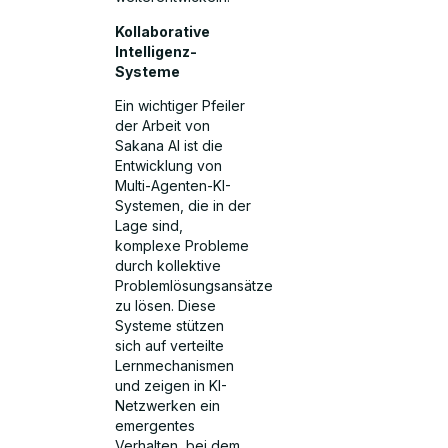
Kollaborative
Intelligenz-
Systeme
Ein wichtiger Pfeiler
der Arbeit von
Sakana AI ist die
Entwicklung von
Multi-Agenten-KI-
Systemen, die in der
Lage sind,
komplexe Probleme
durch kollektive
Problemlösungsansätze
zu lösen. Diese
Systeme stützen
sich auf verteilte
Lernmechanismen
und zeigen in KI-
Netzwerken ein
emergentes
Verhalten, bei dem