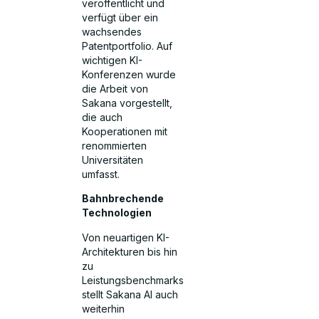
veröffentlicht und
verfügt über ein
wachsendes
Patentportfolio. Auf
wichtigen KI-
Konferenzen wurde
die Arbeit von
Sakana vorgestellt,
die auch
Kooperationen mit
renommierten
Universitäten
umfasst.
Bahnbrechende
Technologien
Von neuartigen KI-
Architekturen bis hin
zu
Leistungsbenchmarks
stellt Sakana AI auch
weiterhin