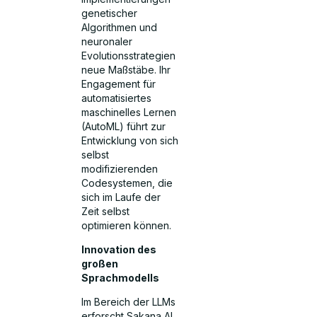
genetischer
Algorithmen und
neuronaler
Evolutionsstrategien
neue Maßstäbe. Ihr
Engagement für
automatisiertes
maschinelles Lernen
(AutoML) führt zur
Entwicklung von sich
selbst
modifizierenden
Codesystemen, die
sich im Laufe der
Zeit selbst
optimieren können.
Innovation des
großen
Sprachmodells
Im Bereich der LLMs
erforscht Sakana AI