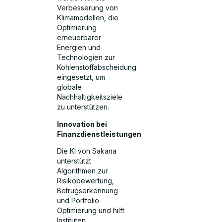
Verbesserung von
Klimamodellen, die
Optimierung
erneuerbarer
Energien und
Technologien zur
Kohlenstoffabscheidung
eingesetzt, um
globale
Nachhaltigkeitsziele
zu unterstützen.
Innovation bei
Finanzdienstleistungen
Die KI von Sakana
unterstützt
Algorithmen zur
Risikobewertung,
Betrugserkennung
und Portfolio-
Optimierung und hilft
Instituten,