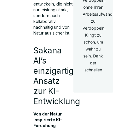
verdoppeln,
entwickeln, die nicht
ohne Ihren
nur leistungsstark,
Arbeitsaufwand
sondern auch
zu
kollaborativ,
nachhaltig und von
verdoppeln.
Natur aus sicher ist.
Klingt zu
schön, um
Sakana
wahr zu
sein. Dank
AI’s
der
einzigartiger
schnellen
…
Ansatz
zur KI-
Entwicklung
Von der Natur
inspirierte KI-
Forschung