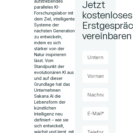
aufstrebendes
Jetzt
paralleles KI-
kostenloses
Forschungslabor mit
dem Ziel, intelligente
Erstgesprä
Systeme der
nächsten Generation
vereinbaren
zu entwickeln,
indem es sich
stärker von der
Natur inspirieren
lässt. Vom
Standpunkt der
evolutionären KI aus
und auf dieser
Grundlage hat das
Unternehmen
Sakana AI die
Lebensform der
künstlichen
Intelligenz neu
definiert – wie sie
sich entwickelt,
wächst und lernt, mit