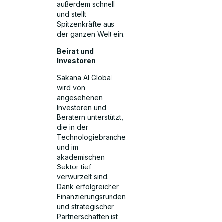
außerdem schnell
und stellt
Spitzenkräfte aus
der ganzen Welt ein.
Beirat und
Investoren
Sakana AI Global
wird von
angesehenen
Investoren und
Beratern unterstützt,
die in der
Technologiebranche
und im
akademischen
Sektor tief
verwurzelt sind.
Dank erfolgreicher
Finanzierungsrunden
und strategischer
Partnerschaften ist