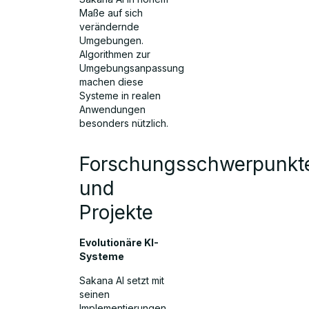
Maße auf sich
verändernde
Umgebungen.
Algorithmen zur
Umgebungsanpassung
machen diese
Systeme in realen
Anwendungen
besonders nützlich.
Forschungsschwerpunkt
und
Projekte
Evolutionäre KI-
Systeme
Sakana AI setzt mit
seinen
Implementierungen