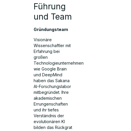
Führung
und Team
Gründungsteam
Visionäre
Wissenschaftler mit
Erfahrung bei
großen
Technologieunternehmen
wie Google Brain
und DeepMind
haben das Sakana
AI-Forschungslabor
mitbegründet. Ihre
akademischen
Errungenschaften
und ihr tiefes
Verständnis der
evolutionären KI
bilden das Rückgrat