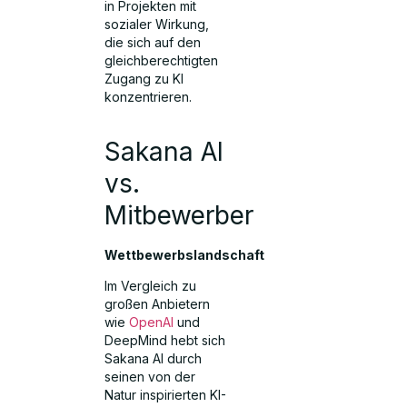
in Projekten mit
sozialer Wirkung,
die sich auf den
gleichberechtigten
Zugang zu KI
konzentrieren.
Sakana AI
vs.
Mitbewerber
Wettbewerbslandschaft
Im Vergleich zu
großen Anbietern
wie
OpenAI
und
DeepMind hebt sich
Sakana AI durch
seinen von der
Natur inspirierten KI-