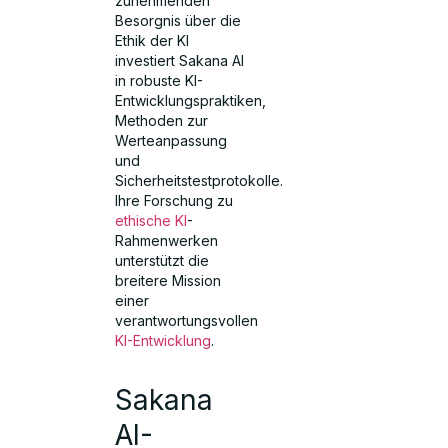
zunehmenden
Besorgnis über die
Ethik der KI
investiert Sakana AI
in robuste KI-
Entwicklungspraktiken,
Methoden zur
Werteanpassung
und
Sicherheitstestprotokolle.
Ihre Forschung zu
ethische KI
-
Rahmenwerken
unterstützt die
breitere Mission
einer
verantwortungsvollen
KI-Entwicklung
.
Sakana
AI-