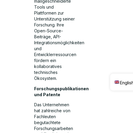
maßgeschneiderte
Tools und
Plattformen zur
Unterstützung seiner
Forschung. Ihre
Open-Source-
Beiträge, API-
Integrationsmöglichkeiten
und
Entwicklerressourcen
fördern ein
kollaboratives
technisches
Ökosystem.
Englis
Forschungspublikationen
und Patente
Das Unternehmen
hat zahlreiche von
Fachleuten
begutachtete
Forschungsarbeiten