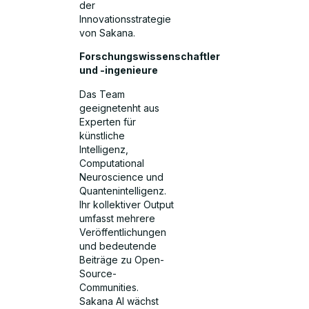
der
Innovationsstrategie
von Sakana.
Forschungswissenschaftler
und -ingenieure
Das Team
geeignetenht aus
Experten für
künstliche
Intelligenz,
Computational
Neuroscience und
Quantenintelligenz.
Ihr kollektiver Output
umfasst mehrere
Veröffentlichungen
und bedeutende
Beiträge zu Open-
Source-
Communities.
Sakana AI wächst