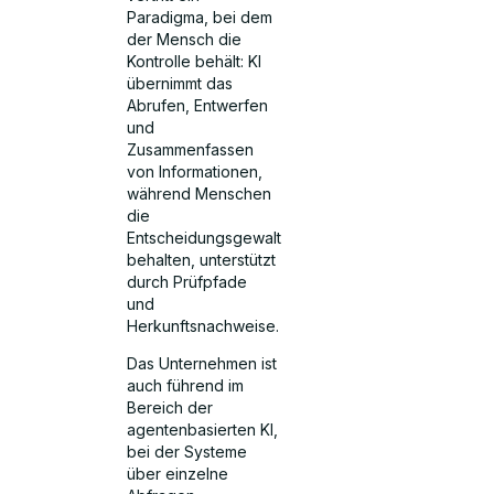
Paradigma, bei dem
der Mensch die
Kontrolle behält: KI
übernimmt das
Abrufen, Entwerfen
und
Zusammenfassen
von Informationen,
während Menschen
die
Entscheidungsgewalt
behalten, unterstützt
durch Prüfpfade
und
Herkunftsnachweise.
Das Unternehmen ist
auch führend im
Bereich der
agentenbasierten KI,
bei der Systeme
über einzelne