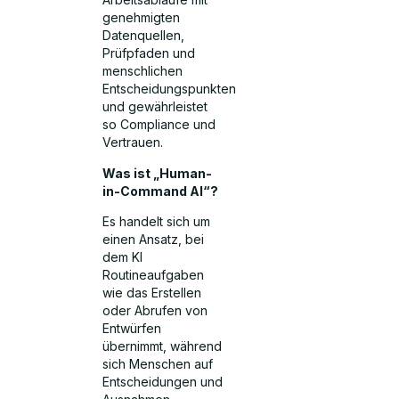
genehmigten
Datenquellen,
Prüfpfaden und
menschlichen
Entscheidungspunkten
und gewährleistet
so Compliance und
Vertrauen.
Was ist „Human-
in-Command AI“?
Es handelt sich um
einen Ansatz, bei
dem KI
Routineaufgaben
wie das Erstellen
oder Abrufen von
Entwürfen
übernimmt, während
sich Menschen auf
Entscheidungen und