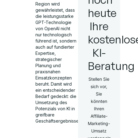
Region wird
heute
gewährleistet, dass
die leistungsstarke
Ihre
GPT-Technologie
von OpenAI nicht
nur technologisch
kostenlos
führend ist, sondern
auch auf fundierter
KI-
Expertise,
strategischer
Beratung
Planung und
praxisnahen
Einsatzkonzepten
Stellen Sie
beruht. Damit wird
sich vor,
ein entscheidender
Sie
Bedarf gedeckt: die
könnten
Umsetzung des
Potenzials von KI in
Ihren
greifbare
Affiliate-
Geschäftsergebnisse.
Marketing-
Umsatz