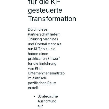
für die KI-
gesteuerte
Transformation
Durch diese
Partnerschaft liefern
Thinking Machines
und OpenAI mehr als
nur KI-Tools – sie
haben einen
praktischen Entwurf
für die Einführung
von KI im
Unternehmensmaßstab
im asiatisch-
pazifischen Raum
erstellt:
Strategische
Ausrichtung
auf