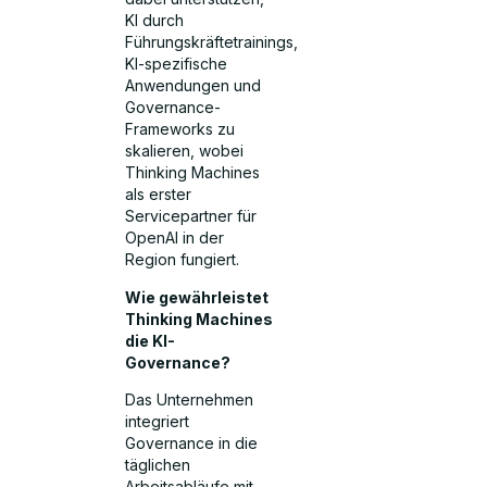
KI durch
Führungskräftetrainings,
KI-spezifische
Anwendungen und
Governance-
Frameworks zu
skalieren, wobei
Thinking Machines
als erster
Servicepartner für
OpenAI in der
Region fungiert.
Wie gewährleistet
Thinking Machines
die KI-
Governance?
Das Unternehmen
integriert
Governance in die
täglichen
Arbeitsabläufe mit