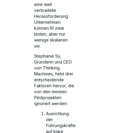
eine weit
verbreitete
Herausforderung:
Unternehmen
können KI zwar
testen, aber nur
wenige skalieren
sie.
Stephanie Sy,
Gründerin und CEO
von Thinking
Machines, hebt drei
entscheidende
Faktoren hervor, die
von den meisten
Pilotprojekten
ignoriert werden:
Ausrichtung
der
Führungskräfte
auf klare