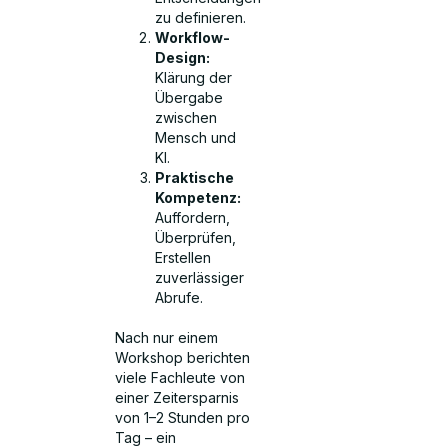
zu definieren.
Workflow-
Design:
Klärung der
Übergabe
zwischen
Mensch und
KI.
Praktische
Kompetenz:
Auffordern,
Überprüfen,
Erstellen
zuverlässiger
Abrufe.
Nach nur einem
Workshop berichten
viele Fachleute von
einer Zeitersparnis
von 1–2 Stunden pro
Tag – ein