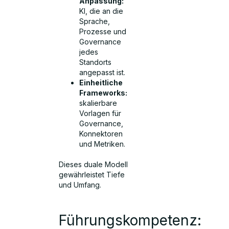
Anpassung:
KI, die an die
Sprache,
Prozesse und
Governance
jedes
Standorts
angepasst ist.
Einheitliche
Frameworks:
skalierbare
Vorlagen für
Governance,
Konnektoren
und Metriken.
Dieses duale Modell
gewährleistet Tiefe
und Umfang.
Führungskompetenz: