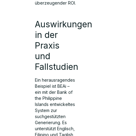
überzeugender ROI.
Auswirkungen
in der
Praxis
und
Fallstudien
Ein herausragendes
Beispiel ist BEAi –
ein mit der Bank of
the Philippine
Islands entwickeltes
System zur
suchgestützten
Generierung. Es
unterstützt Englisch,
Filipino und Taglish,