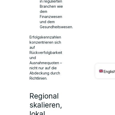
in regulierten
Branchen wie
dem
Finanzwesen
und dem
Gesundheitswesen.
Erfolgskennzahlen
konzentrieren sich
auf
Rückverfolgbarkeit
und
Ausnahmequoten –
nicht nur auf die
Englis
Abdeckung durch
Richtlinien.
Regional
skalieren,
lokal