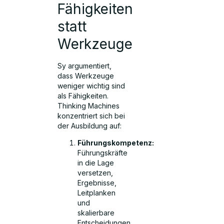
Fähigkeiten
statt
Werkzeuge
Sy argumentiert,
dass Werkzeuge
weniger wichtig sind
als Fähigkeiten.
Thinking Machines
konzentriert sich bei
der Ausbildung auf:
Führungskompetenz:
Führungskräfte
in die Lage
versetzen,
Ergebnisse,
Leitplanken
und
skalierbare
Entscheidungen