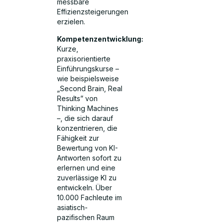
messbare
Effizienzsteigerungen
erzielen.
Kompetenzentwicklung:
Kurze,
praxisorientierte
Einführungskurse –
wie beispielsweise
„Second Brain, Real
Results” von
Thinking Machines
–, die sich darauf
konzentrieren, die
Fähigkeit zur
Bewertung von KI-
Antworten sofort zu
erlernen und eine
zuverlässige KI zu
entwickeln. Über
10.000 Fachleute im
asiatisch-
pazifischen Raum