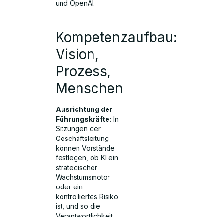
und OpenAI.
Kompetenzaufbau:
Vision,
Prozess,
Menschen
Ausrichtung der
Führungskräfte:
In
Sitzungen der
Geschäftsleitung
können Vorstände
festlegen, ob KI ein
strategischer
Wachstumsmotor
oder ein
kontrolliertes Risiko
ist, und so die
Verantwortlichkeit,