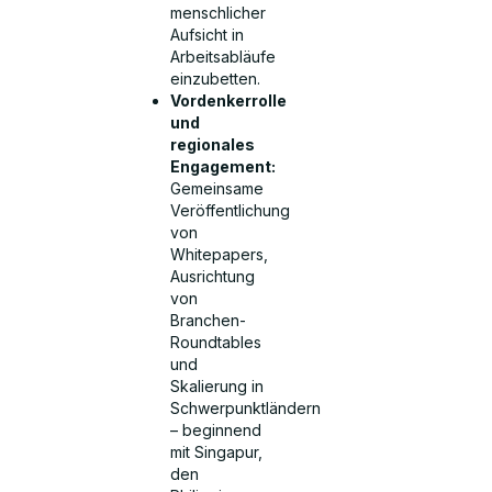
menschlicher
Aufsicht in
Arbeitsabläufe
einzubetten.
Vordenkerrolle
und
regionales
Engagement:
Gemeinsame
Veröffentlichung
von
Whitepapers,
Ausrichtung
von
Branchen-
Roundtables
und
Skalierung in
Schwerpunktländern
– beginnend
mit Singapur,
den