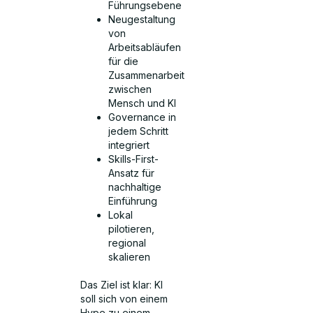
Führungsebene
Neugestaltung
von
Arbeitsabläufen
für die
Zusammenarbeit
zwischen
Mensch und KI
Governance in
jedem Schritt
integriert
Skills-First-
Ansatz für
nachhaltige
Einführung
Lokal
pilotieren,
regional
skalieren
Das Ziel ist klar: KI
soll sich von einem
Hype zu einem