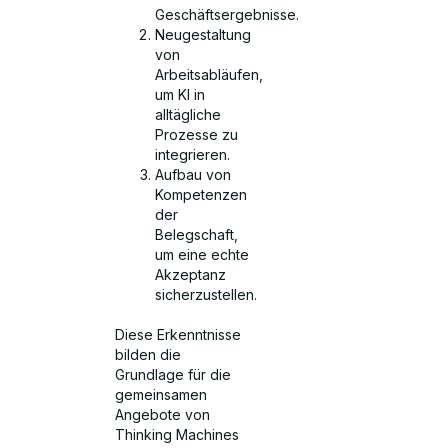
Geschäftsergebnisse.
Neugestaltung
von
Arbeitsabläufen,
um KI in
alltägliche
Prozesse zu
integrieren.
Aufbau von
Kompetenzen
der
Belegschaft,
um eine echte
Akzeptanz
sicherzustellen.
Diese Erkenntnisse
bilden die
Grundlage für die
gemeinsamen
Angebote von
Thinking Machines