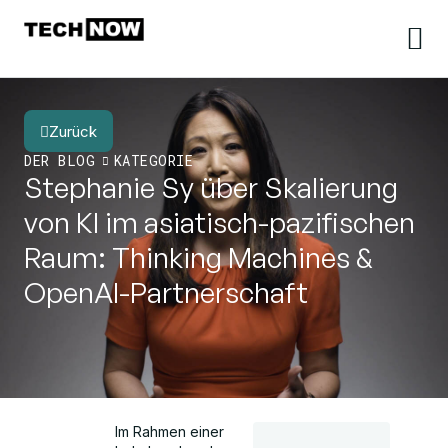
Zurück
DER BLOG
KATEGORIE
Stephanie Sy über Skalierung
von KI im asiatisch-pazifischen
Raum: Thinking Machines &
OpenAI-Partnerschaft
Im Rahmen einer