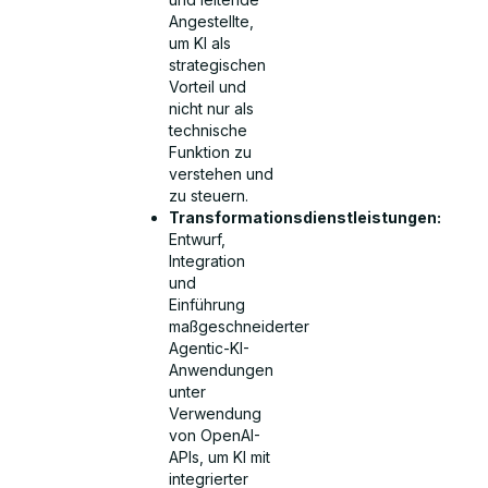
Angestellte,
um KI als
strategischen
Vorteil und
nicht nur als
technische
Funktion zu
verstehen und
zu steuern.
Transformationsdienstleistungen:
Entwurf,
Integration
und
Einführung
maßgeschneiderter
Agentic-KI-
Anwendungen
unter
Verwendung
von OpenAI-
APIs, um KI mit
integrierter