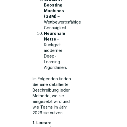
Boosting
Machines
(GBM)
–
Wettbewerbsfähige
Genauigkeit.
Neuronale
Netze
–
Rückgrat
moderner
Deep-
Learning-
Algorithmen.
Im Folgenden finden
Sie eine detaillierte
Beschreibung jeder
Methode, wo sie
eingesetzt wird und
wie Teams im Jahr
2026 sie nutzen.
1. Lineare