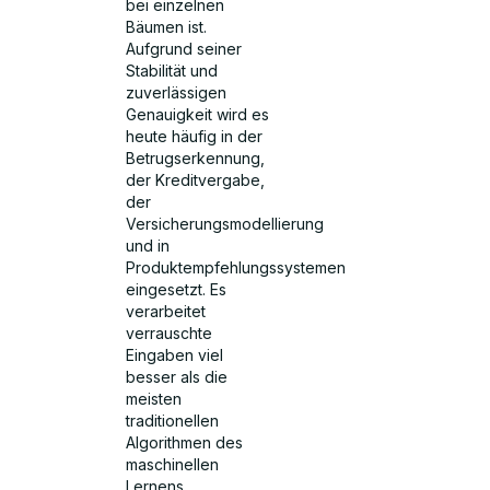
bei einzelnen
Bäumen ist.
Aufgrund seiner
Stabilität und
zuverlässigen
Genauigkeit wird es
heute häufig in der
Betrugserkennung,
der Kreditvergabe,
der
Versicherungsmodellierung
und in
Produktempfehlungssystemen
eingesetzt. Es
verarbeitet
verrauschte
Eingaben viel
besser als die
meisten
traditionellen
Algorithmen des
maschinellen
Lernens.