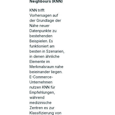
Neighbours (KNN)
KNN trifft
Vorhersagen auf
der Grundlage der
Nähe neuer
Datenpunkte zu
bestehenden
Beispielen. Es
funktioniert am
besten in Szenarien,
in denen ähnliche
Elemente im
Merkmalsraum nahe
beieinander liegen.
E-Commerce-
Unternehmen
nutzen KNN für
Empfehlungen,
während
medizinische
Zentren es zur
Klassifizierung von