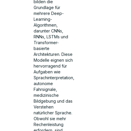
bilden die
Grundlage für
mehrere Deep-
Learning-
Algorithmen,
darunter CNNs,
RNNs, LSTMs und
Transformer-
basierte
Architekturen. Diese
Modelle eignen sich
hervorragend für
Aufgaben wie
Sprachinterpretation,
autonome
Fahrsignale,
medizinische
Bildgebung und das
Verstehen
natürlicher Sprache.
Obwohl sie mehr
Rechenleistung
erfordern, sind