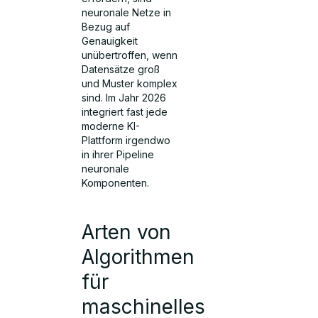
neuronale Netze in
Bezug auf
Genauigkeit
unübertroffen, wenn
Datensätze groß
und Muster komplex
sind. Im Jahr 2026
integriert fast jede
moderne KI-
Plattform irgendwo
in ihrer Pipeline
neuronale
Komponenten.
Arten von
Algorithmen
für
maschinelles