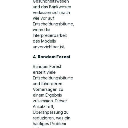
Gesundheitswesen
und das Bankwesen
verlassen sich nach
wie vor auf
Entscheidungsbäume,
wenn die
Interpretierbarkeit
des Modells
unverzichtbar ist.
4.
Random Forest
Random Forest
erstellt viele
Entscheidungsbäume
und führt deren
Vorhersagen zu
einem Ergebnis
zusammen. Dieser
Ansatz hilft,
Überanpassung zu
reduzieren, was ein
häufiges Problem