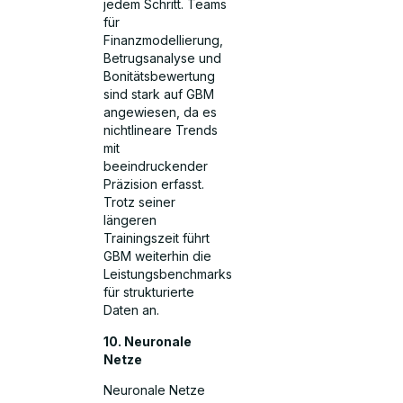
jedem Schritt. Teams
für
Finanzmodellierung,
Betrugsanalyse und
Bonitätsbewertung
sind stark auf GBM
angewiesen, da es
nichtlineare Trends
mit
beeindruckender
Präzision erfasst.
Trotz seiner
längeren
Trainingszeit führt
GBM weiterhin die
Leistungsbenchmarks
für strukturierte
Daten an.
10. Neuronale
Netze
Neuronale Netze