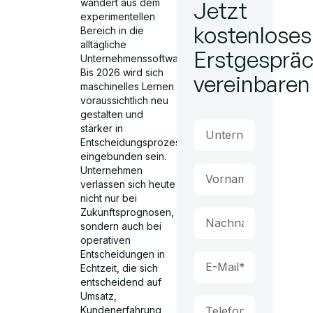
wandert aus dem
Jetzt
experimentellen
kostenloses
Bereich in die
alltägliche
Erstgesprä
Unternehmenssoftware.
Bis 2026 wird sich
vereinbaren
maschinelles Lernen
voraussichtlich neu
gestalten und
stärker in
Entscheidungsprozesse
eingebunden sein.
Unternehmen
verlassen sich heute
nicht nur bei
Zukunftsprognosen,
sondern auch bei
operativen
Entscheidungen in
Echtzeit, die sich
entscheidend auf
Umsatz,
Kundenerfahrung