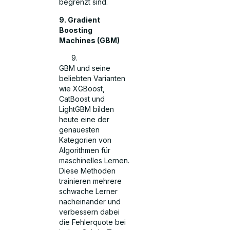
begrenzt sind.
9. Gradient
Boosting
Machines (GBM)
GBM und seine
beliebten Varianten
wie XGBoost,
CatBoost und
LightGBM bilden
heute eine der
genauesten
Kategorien von
Algorithmen für
maschinelles Lernen.
Diese Methoden
trainieren mehrere
schwache Lerner
nacheinander und
verbessern dabei
die Fehlerquote bei