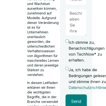
und Wachstum
auswirken können,
zunehmend auf
Modelle. Aufgrund
dieser Veränderung
ist es für
Unternehmen
unerlässlich
geworden, die
Ich stimme zu,
unterschiedlichen
Benachrichtigungen
Verhaltensweisen
von TechNow* zu
von Algorithmen für
erhalten.
maschinelles Lernen
und deren jeweilige
Ja, ich habe die
Stärken zu
verstehen.
Bedingungen gelese
und stimme ihnen zu
In diesem Leitfaden
Datenschutzrichtlini
erklären wir Ihnen
die wichtigsten
Begriffe, die in der
Send
Branche verwendet