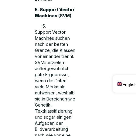
5.
Support Vector
Machines
(SVM)
Support Vector
Machines suchen
nach der besten
Grenze, die Klassen
voneinander trennt.
SVMs erzielen
außergewöhnlich
gute Ergebnisse,
wenn die Daten
Englis
viele Merkmale
aufweisen, weshalb
sie in Bereichen wie
Genetik,
Textklassifizierung
und sogar einigen
Aufgaben der
Bildverarbeitung
nach wie vor eine