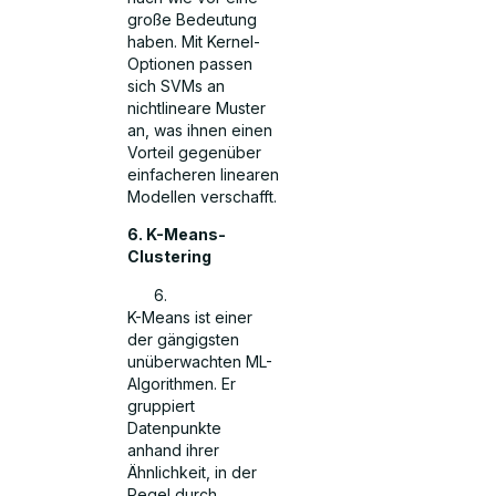
große Bedeutung
haben. Mit Kernel-
Optionen passen
sich SVMs an
nichtlineare Muster
an, was ihnen einen
Vorteil gegenüber
einfacheren linearen
Modellen verschafft.
6. K-Means-
Clustering
K-Means ist einer
der gängigsten
unüberwachten ML-
Algorithmen. Er
gruppiert
Datenpunkte
anhand ihrer
Ähnlichkeit, in der
Regel durch