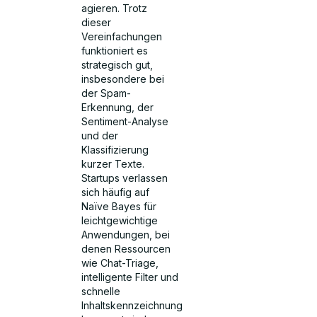
agieren. Trotz
dieser
Vereinfachungen
funktioniert es
strategisch gut,
insbesondere bei
der Spam-
Erkennung, der
Sentiment-Analyse
und der
Klassifizierung
kurzer Texte.
Startups verlassen
sich häufig auf
Naïve Bayes für
leichtgewichtige
Anwendungen, bei
denen Ressourcen
wie Chat-Triage,
intelligente Filter und
schnelle
Inhaltskennzeichnung