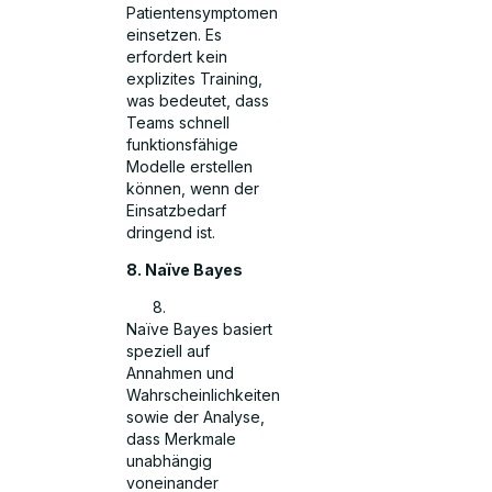
Patientensymptomen
einsetzen. Es
erfordert kein
explizites Training,
was bedeutet, dass
Teams schnell
funktionsfähige
Modelle erstellen
können, wenn der
Einsatzbedarf
dringend ist.
8. Naïve Bayes
Naïve Bayes basiert
speziell auf
Annahmen und
Wahrscheinlichkeiten
sowie der Analyse,
dass Merkmale
unabhängig
voneinander