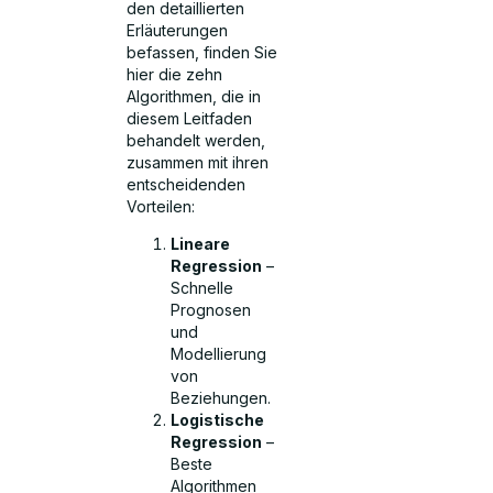
den detaillierten
Erläuterungen
befassen, finden Sie
hier die zehn
Algorithmen, die in
diesem Leitfaden
behandelt werden,
zusammen mit ihren
entscheidenden
Vorteilen:
Lineare
Regression
–
Schnelle
Prognosen
und
Modellierung
von
Beziehungen.
Logistische
Regression
–
Beste
Algorithmen