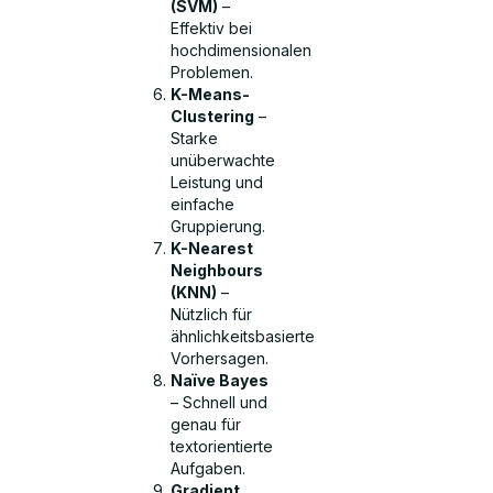
(SVM)
–
Effektiv bei
hochdimensionalen
Problemen.
K-Means-
Clustering
–
Starke
unüberwachte
Leistung und
einfache
Gruppierung.
K-Nearest
Neighbours
(KNN)
–
Nützlich für
ähnlichkeitsbasierte
Vorhersagen.
Naïve Bayes
– Schnell und
genau für
textorientierte
Aufgaben.
Gradient