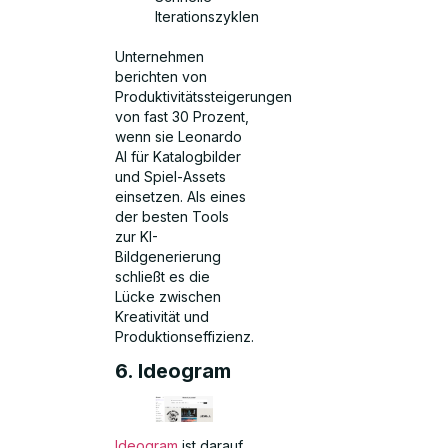
Iterationszyklen
Unternehmen
berichten von
Produktivitätssteigerungen
von fast 30 Prozent,
wenn sie Leonardo
AI für Katalogbilder
und Spiel-Assets
einsetzen. Als eines
der besten Tools
zur KI-
Bildgenerierung
schließt es die
Lücke zwischen
Kreativität und
Produktionseffizienz.
6. Ideogram
Ideogram
ist darauf