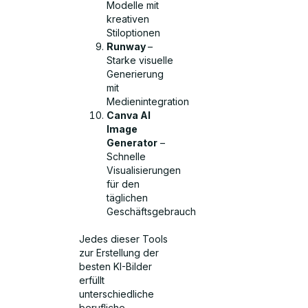
Modelle mit
kreativen
Stiloptionen
Runway
–
Starke visuelle
Generierung
mit
Medienintegration
Canva AI
Image
Generator
–
Schnelle
Visualisierungen
für den
täglichen
Geschäftsgebrauch
Jedes dieser Tools
zur Erstellung der
besten KI-Bilder
erfüllt
unterschiedliche
berufliche