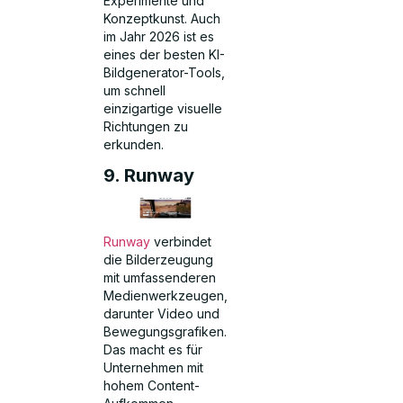
Experimente und
Konzeptkunst. Auch
im Jahr 2026 ist es
eines der besten KI-
Bildgenerator-Tools,
um schnell
einzigartige visuelle
Richtungen zu
erkunden.
9. Runway
Runway
verbindet
die Bilderzeugung
mit umfassenderen
Medienwerkzeugen,
darunter Video und
Bewegungsgrafiken.
Das macht es für
Unternehmen mit
hohem Content-