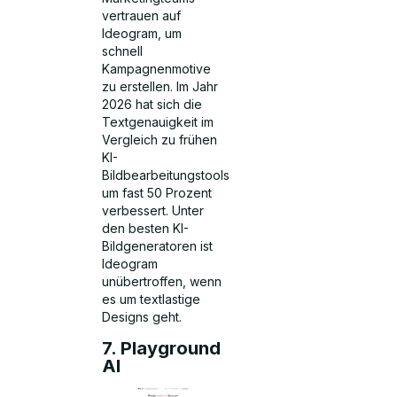
vertrauen auf
Ideogram, um
schnell
Kampagnenmotive
zu erstellen. Im Jahr
2026 hat sich die
Textgenauigkeit im
Vergleich zu frühen
KI-
Bildbearbeitungstools
um fast 50 Prozent
verbessert. Unter
den besten KI-
Bildgeneratoren ist
Ideogram
unübertroffen, wenn
es um textlastige
Designs geht.
7. Playground
AI