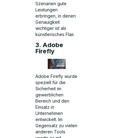
Szenarien gute
Leistungen
erbringen, in denen
Genauigkeit
wichtiger ist als
künstlerisches Flair.
3. Adobe
Firefly
Adobe Firefly wurde
speziell für die
Sicherheit im
gewerblichen
Bereich und den
Einsatz in
Unternehmen
entwickelt. Im
Gegensatz zu vielen
anderen Tools
wurde es mit