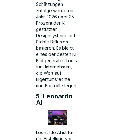
Schätzungen
zufolge werden im
Jahr 2026 über 35
Prozent der KI-
gestützten
Designsysteme auf
Stable Diffusion
basieren. Es bleibt
eines der besten KI-
Bildgenerator-Tools
für Unternehmen,
die Wert auf
Eigentumsrechte
und Kontrolle legen.
5. Leonardo
AI
Leonardo AI ist für
die Erstellung von