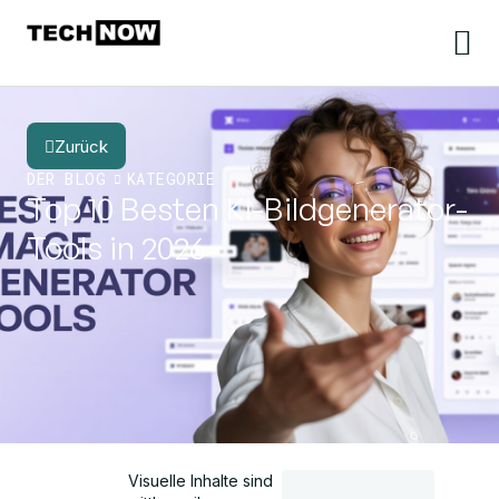
Zurück
DER BLOG
KATEGORIE
Top 10 Besten KI-Bildgenerator-
Tools in 2026
Visuelle Inhalte sind