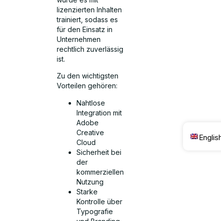
lizenzierten Inhalten
trainiert, sodass es
für den Einsatz in
Unternehmen
rechtlich zuverlässig
ist.
Zu den wichtigsten
Vorteilen gehören:
Nahtlose
Integration mit
Adobe
Creative
Englis
Cloud
Sicherheit bei
der
kommerziellen
Nutzung
Starke
Kontrolle über
Typografie