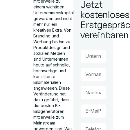
mittlerweile zu
Jetzt
einem wichtigen
kostenloses
Unternehmenskapital
geworden und nicht
Erstgesprä
mehr nur ein
kreatives Extra. Von
vereinbaren
Branding und
Werbung bis hin zu
Produktdesign und
sozialen Medien
sind Unternehmen
heute auf schnelle,
hochwertige und
konsistente
Bildmaterialien
angewiesen. Diese
Veränderung hat
dazu geführt, dass
die besten KI-
Bildgeneratoren
mittlerweile zum
Mainstream
geworden sind. Was