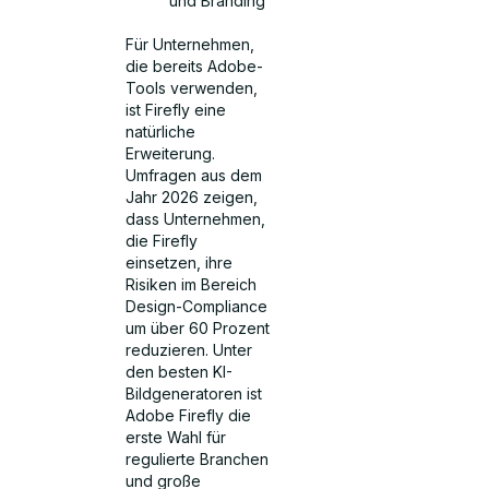
und Branding
Für Unternehmen,
die bereits Adobe-
Tools verwenden,
ist Firefly eine
natürliche
Erweiterung.
Umfragen aus dem
Jahr 2026 zeigen,
dass Unternehmen,
die Firefly
einsetzen, ihre
Risiken im Bereich
Design-Compliance
um über 60 Prozent
reduzieren. Unter
den besten KI-
Bildgeneratoren ist
Adobe Firefly die
erste Wahl für
regulierte Branchen
und große