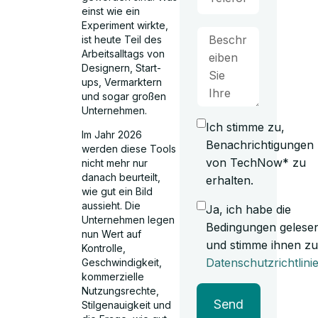
einst wie ein
Experiment wirkte,
ist heute Teil des
Arbeitsalltags von
Designern, Start-
ups, Vermarktern
und sogar großen
Unternehmen.
Ich stimme zu,
Im Jahr 2026
Benachrichtigungen
werden diese Tools
von TechNow* zu
nicht mehr nur
danach beurteilt,
erhalten.
wie gut ein Bild
aussieht. Die
Ja, ich habe die
Unternehmen legen
Bedingungen gelese
nun Wert auf
und stimme ihnen zu
Kontrolle,
Datenschutzrichtlini
Geschwindigkeit,
kommerzielle
Nutzungsrechte,
Send
Stilgenauigkeit und