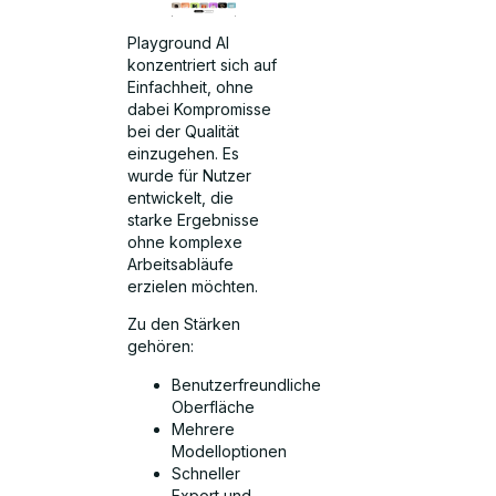
Playground AI
konzentriert sich auf
Einfachheit, ohne
dabei Kompromisse
bei der Qualität
einzugehen. Es
wurde für Nutzer
entwickelt, die
starke Ergebnisse
ohne komplexe
Arbeitsabläufe
erzielen möchten.
Zu den Stärken
gehören:
Benutzerfreundliche
Oberfläche
Mehrere
Modelloptionen
Schneller
Export und