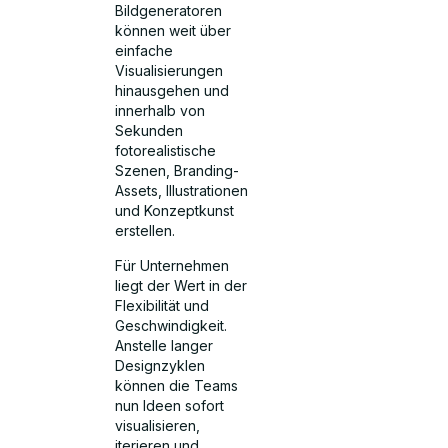
Bildgeneratoren
können weit über
einfache
Visualisierungen
hinausgehen und
innerhalb von
Sekunden
fotorealistische
Szenen, Branding-
Assets, Illustrationen
und Konzeptkunst
erstellen.
Für Unternehmen
liegt der Wert in der
Flexibilität und
Geschwindigkeit.
Anstelle langer
Designzyklen
können die Teams
nun Ideen sofort
visualisieren,
iterieren und