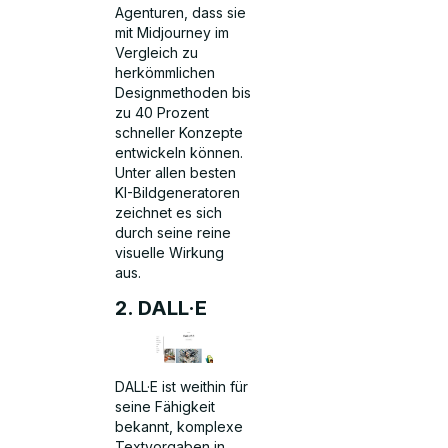
Agenturen, dass sie
mit Midjourney im
Vergleich zu
herkömmlichen
Designmethoden bis
zu 40 Prozent
schneller Konzepte
entwickeln können.
Unter allen besten
KI-Bildgeneratoren
zeichnet es sich
durch seine reine
visuelle Wirkung
aus.
2. DALL·E
DALL·E ist weithin für
seine Fähigkeit
bekannt, komplexe
Textvorgaben in