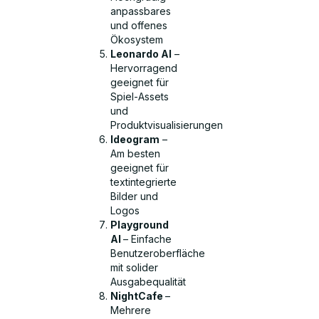
anpassbares
und offenes
Ökosystem
Leonardo AI
–
Hervorragend
geeignet für
Spiel-Assets
und
Produktvisualisierungen
Ideogram
–
Am besten
geeignet für
textintegrierte
Bilder und
Logos
Playground
AI
– Einfache
Benutzeroberfläche
mit solider
Ausgabequalität
NightCafe
–
Mehrere