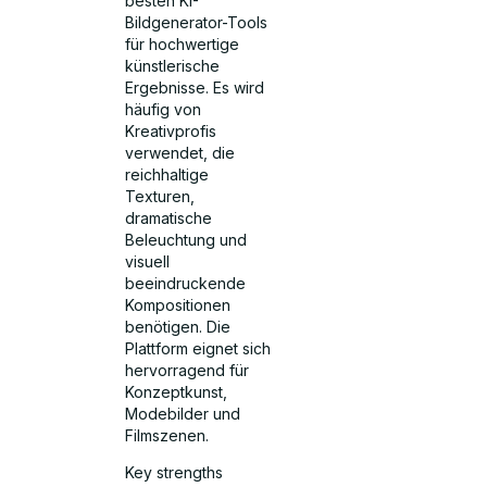
besten KI-
Bildgenerator-Tools
für hochwertige
künstlerische
Ergebnisse. Es wird
häufig von
Kreativprofis
verwendet, die
reichhaltige
Texturen,
dramatische
Beleuchtung und
visuell
beeindruckende
Kompositionen
benötigen. Die
Plattform eignet sich
hervorragend für
Konzeptkunst,
Modebilder und
Filmszenen.
Key strengths