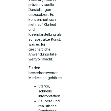
präzise visuelle
Darstellungen
umzusetzen. Es
konzentriert sich
mehr auf Klarheit
und
Ideendarstellung als
auf abstrakte Kunst,
was es für
geschäftliche
Anwendungsfälle
wertvoll macht.
Zu den
bemerkenswerten
Merkmalen gehören:
Starke,
schnelle
Interpretation
Saubere und
realistische
Ergebnisse