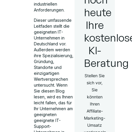
industriellen
heute
Anforderungen.
Dieser umfassende
Ihre
Leitfaden stellt die
geeigneten IT-
kostenlos
Unternehmen in
Deutschland vor.
KI-
Außerdem werden
ihre Spezialisierung,
Beratung
Gründung,
Standorte und
einzigartigen
Stellen Sie
Wertversprechen
sich vor,
untersucht. Wenn
Sie
Sie diesen Blog
lesen, wird es Ihnen
könnten
leicht fallen, das für
Ihren
Ihr Unternehmen am
Affiliate-
geeigneten
Marketing-
geeignete IT-
Umsatz
Support-