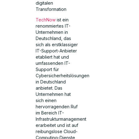
digitalen
Transformation
TechNow
ist ein
renommiertes IT-
Unternehmen in
Deutschland, das
sich als erstklassiger
IT-Support-Anbieter
etabliert hat und
umfassenden IT-
Support für
Cybersicherheitslösungen
in Deutschland
anbietet. Das
Unternehmen hat
sich einen
hervorragenden Ruf
im Bereich IT-
Infrastrukturmanagement
erarbeitet und ist auf
reibungslose Cloud-
Computing-Dienste