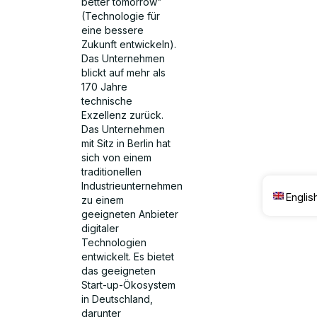
better tomorrow”
(Technologie für
eine bessere
Zukunft entwickeln).
Das Unternehmen
blickt auf mehr als
170 Jahre
technische
Exzellenz zurück.
Das Unternehmen
mit Sitz in Berlin hat
sich von einem
traditionellen
Industrieunternehmen
Englis
zu einem
geeigneten Anbieter
digitaler
Technologien
entwickelt. Es bietet
das geeigneten
Start-up-Ökosystem
in Deutschland,
darunter