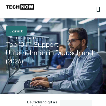
Zurück
DER BLOG
KATEGORIE
Top 10 IT-Support-
Unternehmen in Deutschland
(2026)
Deutschland gilt als