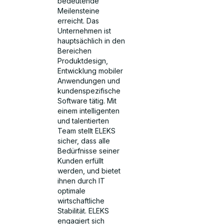
bedeutende
Meilensteine
erreicht. Das
Unternehmen ist
hauptsächlich in den
Bereichen
Produktdesign,
Entwicklung mobiler
Anwendungen und
kundenspezifische
Software tätig. Mit
einem intelligenten
und talentierten
Team stellt ELEKS
sicher, dass alle
Bedürfnisse seiner
Kunden erfüllt
werden, und bietet
ihnen durch IT
optimale
wirtschaftliche
Stabilität. ELEKS
engagiert sich