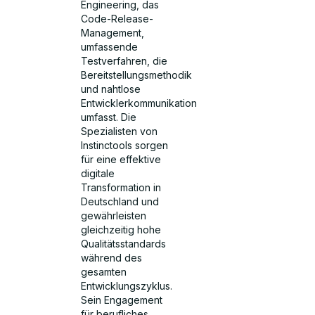
Engineering, das
Code-Release-
Management,
umfassende
Testverfahren, die
Bereitstellungsmethodik
und nahtlose
Entwicklerkommunikation
umfasst. Die
Spezialisten von
Instinctools sorgen
für eine effektive
digitale
Transformation in
Deutschland und
gewährleisten
gleichzeitig hohe
Qualitätsstandards
während des
gesamten
Entwicklungszyklus.
Sein Engagement
für berufliches