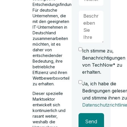
Entscheidungsfindung.
Für deutsche
Unternehmen, die
mit den geeigneten
IT-Unternehmen in
Deutschland
zusammenarbeiten
möchten, ist es
daher von
Ich stimme zu,
entscheidender
Benachrichtigungen
Bedeutung, ihre
von TechNow* zu
betriebliche
erhalten.
Effizienz und ihren
Wettbewerbsvorteil
Ja, ich habe die
zu erhalten.
Bedingungen gelese
Dieser spezielle
und stimme ihnen zu
Marktsektor
Datenschutzrichtlini
entwickelt sich
kontinuierlich und
rasant weiter,
Send
weshalb die