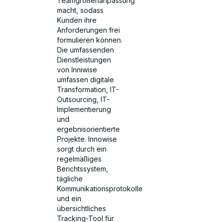
Teamgrößenanpassung
macht, sodass
Kunden ihre
Anforderungen frei
formulieren können.
Die umfassenden
Dienstleistungen
von Inniwise
umfassen digitale
Transformation, IT-
Outsourcing, IT-
Implementierung
und
ergebnisorientierte
Projekte. Innowise
sorgt durch ein
regelmäßiges
Berichtssystem,
tägliche
Kommunikationsprotokolle
und ein
übersichtliches
Tracking-Tool für