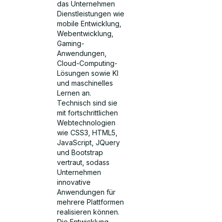
das Unternehmen
Dienstleistungen wie
mobile Entwicklung,
Webentwicklung,
Gaming-
Anwendungen,
Cloud-Computing-
Lösungen sowie KI
und maschinelles
Lernen an.
Technisch sind sie
mit fortschrittlichen
Webtechnologien
wie CSS3, HTML5,
JavaScript, JQuery
und Bootstrap
vertraut, sodass
Unternehmen
innovative
Anwendungen für
mehrere Plattformen
realisieren können.
Die Entwicklung