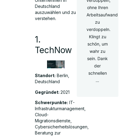
Unternehmen in
verdoppeln,
Deutschland
ohne Ihren
auszuwählen und zu
Arbeitsaufwand
verstehen.
zu
verdoppeln.
Klingt zu
1.
schön, um
TechNow
wahr zu
sein. Dank
der
schnellen
Standort:
Berlin,
…
Deutschland
Gegründet:
2021
Schwerpunkte:
IT-
Infrastrukturmanagement,
Cloud-
Migrationsdienste,
Cybersicherheitslösungen,
Beratung zur