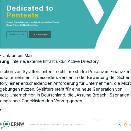
Frankfurt am Main
rung:
Interne/externe Infrastruktur, Active Directory
tation von Syslifters unterstreicht ihre starke Präsenz im Finanzzen
Das Unternehmen ist besonders versiert in der Bewertung der Sicher
ctory, einer entscheidenden Anforderung für Unternehmen, die Micr
gebungen nutzen. Syslifters steht für eine neue Generation von
stest-Unternehmen in Deutschland, die „Assume Breach”-Szenarie
Compliance-Checklisten den Vorzug geben.
W