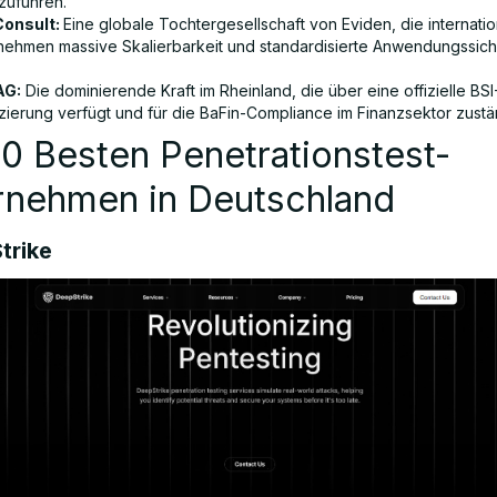
zuführen.
Consult:
Eine globale Tochtergesellschaft von Eviden, die internati
nehmen massive Skalierbarkeit und standardisierte Anwendungssich
.
AG:
Die dominierende Kraft im Rheinland, die über eine offizielle BSI
izierung verfügt und für die BaFin-Compliance im Finanzsektor zustän
0 Besten Penetrationstest-
rnehmen in Deutschland
trike