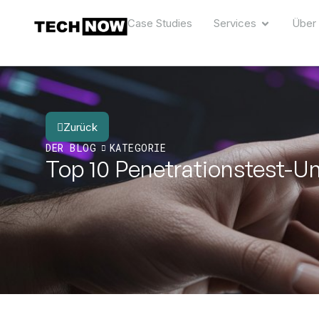
Case Studies
Services
Über
Zurück
DER BLOG
KATEGORIE
Top 10 Penetrationstest-U