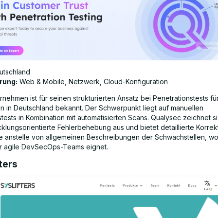
utschland
rung:
Web & Mobile, Netzwerk, Cloud-Konfiguration
nehmen ist für seinen strukturierten Ansatz bei Penetrationstests fü
 in Deutschland bekannt. Der Schwerpunkt liegt auf manuellen
tests in Kombination mit automatisierten Scans. Qualysec zeichnet s
klungsorientierte Fehlerbehebung aus und bietet detaillierte Korrek
anstelle von allgemeinen Beschreibungen der Schwachstellen, w
für agile DevSecOps-Teams eignet.
fters