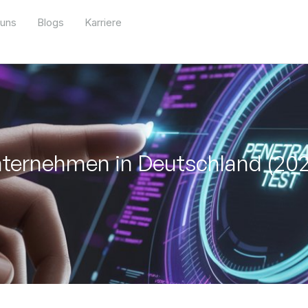
 uns
Blogs
Karriere
nternehmen in Deutschland (202