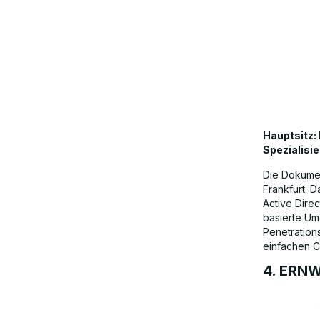
Hauptsitz:
Spezialisie
Die Dokumen
Frankfurt. 
Active Dire
basierte Um
Penetration
einfachen 
4. ERN