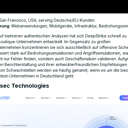
San Francisco, USA, serving Deutsche/EU-Kunden
erung:
Webanwendungen, Mobilgeräte, Infrastruktur, Bedrohungssim
uf mehreren authentischen Analysen hat sich DeepStrike schnell zu
outique-Unternehmen entwickelt. Im Gegensatz zu großen
ernehmen konzentrieren sie sich ausschließlich auf offensive Sicher
siert stark auf Bedrohungssimulationen und Angriffsemulationen, w
ht nur Fehler finden, sondern auch Geschäftsrisiken validieren. Aufg
en Berichterstattung und ihrer entwicklerfreundlichen Empfehlungen
n Schwachstellen werden sie häufig genannt, wenn es um die bes
stest-Unternehmen in Deutschland geht.
ysec Technologies