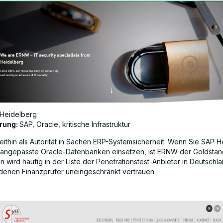
Heidelberg
erung:
SAP, Oracle, kritische Infrastruktur
eithin als Autorität in Sachen ERP-Systemsicherheit. Wenn Sie SAP 
angepasste Oracle-Datenbanken einsetzen, ist ERNW der Goldstan
 wird häufig in der Liste der Penetrationstest-Anbieter in Deutschl
 denen Finanzprüfer uneingeschränkt vertrauen.