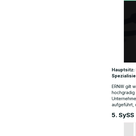
Hauptsitz:
Spezialisi
ERNW gilt w
hochgradig 
Unternehmen
aufgeführt,
5. SySS