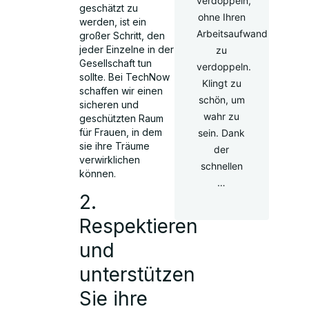
verdoppeln,
geschätzt zu
ohne Ihren
werden, ist ein
Arbeitsaufwand
großer Schritt, den
jeder Einzelne in der
zu
Gesellschaft tun
verdoppeln.
sollte. Bei TechNow
Klingt zu
schaffen wir einen
schön, um
sicheren und
wahr zu
geschützten Raum
für Frauen, in dem
sein. Dank
sie ihre Träume
der
verwirklichen
schnellen
können.
…
2.
Respektieren
und
unterstützen
Sie ihre