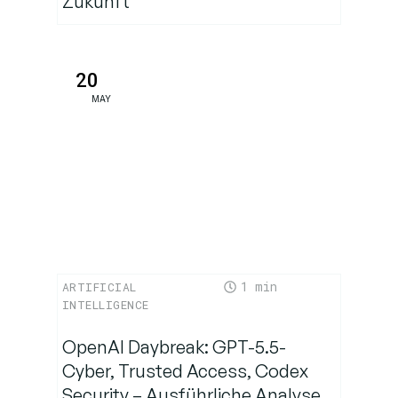
Zukunft
20
MAY
1
ARTIFICIAL
INTELLIGENCE
OpenAI Daybreak: GPT-5.5-
Cyber, Trusted Access, Codex
Security – Ausführliche Analyse