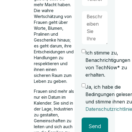
mehr Macht haben.
Die wahre
Wertschätzung von
Frauen geht über
Worte, Blumen,
Pralinen und
Geschenke hinaus;
es geht darum, ihre
Entscheidungen und
Ich stimme zu,
Handlungen zu
Benachrichtigungen
respektieren und
von TechNow* zu
ihnen einen
erhalten.
sicheren Raum zum
Leben zu geben.
Ja, ich habe die
Frauen sind mehr als
Bedingungen gelese
nur ein Datum im
und stimme ihnen zu
Kalender. Sie sind in
Datenschutzrichtlini
der Lage, Industrien
zu gestalten,
Gemeinschaften zu
Send
leiten und sich auch