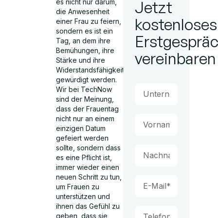
es nicht nur darum,
Jetzt
die Anwesenheit
kostenloses
einer Frau zu feiern,
sondern es ist ein
Erstgesprä
Tag, an dem ihre
Bemühungen, ihre
vereinbaren
Stärke und ihre
Widerstandsfähigkeit
gewürdigt werden.
Wir bei TechNow
sind der Meinung,
dass der Frauentag
nicht nur an einem
einzigen Datum
gefeiert werden
sollte, sondern dass
es eine Pflicht ist,
immer wieder einen
neuen Schritt zu tun,
um Frauen zu
unterstützen und
ihnen das Gefühl zu
geben, dass sie