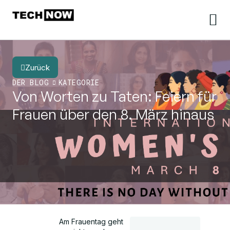
Zurück
DER BLOG
KATEGORIE
Von Worten zu Taten: Feiern für
Frauen über den 8. März hinaus
Am Frauentag geht