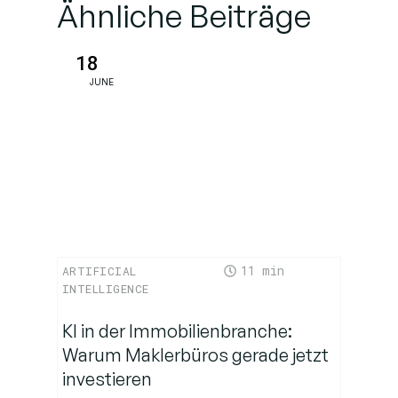
Ähnliche Beiträge
18
JUNE
11
ARTIFICIAL
INTELLIGENCE
KI in der Immobilienbranche:
Warum Maklerbüros gerade jetzt
investieren