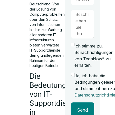
Deutschland. Von
der Lösung von
Computerproblemen
über den Schutz
von Informationen
bis hin zur Wartung
aller anderen IT-
Infrastrukturen
bieten verwaltete
Ich stimme zu,
IT-Supportdienste
Benachrichtigungen
den grundlegenden
von TechNow* zu
Rahmen für den
erhalten.
heutigen Betrieb.
Die
Ja, ich habe die
Bedingungen gelese
Bedeutung
und stimme ihnen zu
von IT-
Datenschutzrichtlini
Supportdienste
Send
in