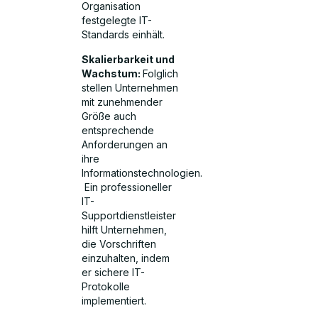
Organisation
festgelegte IT-
Standards einhält.
Skalierbarkeit und
Wachstum:
Folglich
stellen Unternehmen
mit zunehmender
Größe auch
entsprechende
Anforderungen an
ihre
Informationstechnologien.
Ein professioneller
IT-
Supportdienstleister
hilft Unternehmen,
die Vorschriften
einzuhalten, indem
er sichere IT-
Protokolle
implementiert.