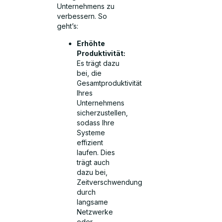
Unternehmens zu
verbessern. So
geht’s:
Erhöhte
Produktivität:
Es trägt dazu
bei, die
Gesamtproduktivität
Ihres
Unternehmens
sicherzustellen,
sodass Ihre
Systeme
effizient
laufen. Dies
trägt auch
dazu bei,
Zeitverschwendung
durch
langsame
Netzwerke
oder