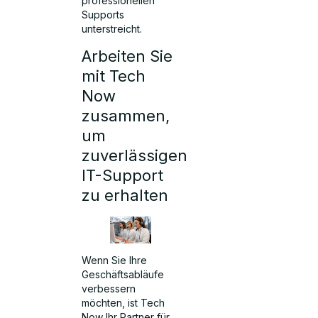
professionellen
Supports
unterstreicht.
Arbeiten Sie
mit Tech
Now
zusammen,
um
zuverlässigen
IT-Support
zu erhalten
Wenn Sie Ihre
Geschäftsabläufe
verbessern
möchten, ist Tech
Now Ihr Partner für