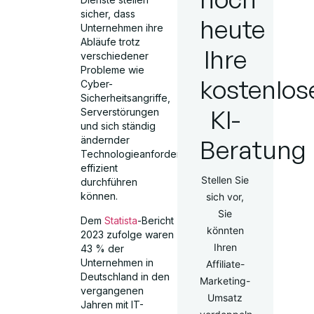
sicher, dass
heute
Unternehmen ihre
Abläufe trotz
Ihre
verschiedener
Probleme wie
kostenlos
Cyber-
Sicherheitsangriffe,
KI-
Serverstörungen
und sich ständig
Beratung
ändernder
Technologieanforderungen
effizient
Stellen Sie
durchführen
können.
sich vor,
Sie
Dem
Statista
-Bericht
könnten
2023 zufolge waren
Ihren
43 % der
Unternehmen in
Affiliate-
Deutschland in den
Marketing-
vergangenen
Umsatz
Jahren mit IT-