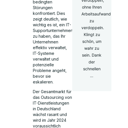
verdoppeln,
bedingten
ohne Ihren
Störungen
konfrontiert. Dies
Arbeitsaufwand
zeigt deutlich, wie
zu
wichtig es ist, ein IT-
verdoppeln.
Supportunternehmen
Klingt zu
zu haben, das Ihr
schön, um
Unternehmen
effektiv verwaltet,
wahr zu
IT-Systeme
sein. Dank
verwaltet und
der
potenzielle
schnellen
Probleme angeht,
…
bevor sie
eskalieren.
Der Gesamtmarkt für
das Outsourcing von
IT-Dienstleistungen
in Deutschland
wächst rasant und
wird im Jahr 2024
voraussichtlich