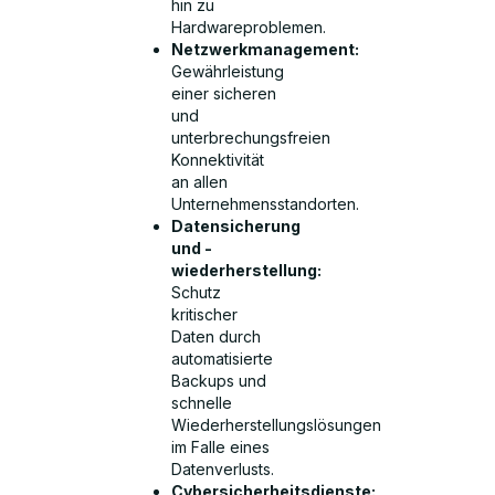
hin zu
Hardwareproblemen.
Netzwerkmanagement:
Gewährleistung
einer sicheren
und
unterbrechungsfreien
Konnektivität
an allen
Unternehmensstandorten.
Datensicherung
und -
wiederherstellung:
Schutz
kritischer
Daten durch
automatisierte
Backups und
schnelle
Wiederherstellungslösungen
im Falle eines
Datenverlusts.
Cybersicherheitsdienste: