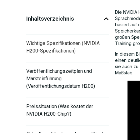
Die NVIDIA 
Inhaltsverzeichnis
Sprachmodel
basiert auf 
Speicherkap
großen Spei
Wichtige Spezifikationen (NVIDIA
Training gr
H200-Spezifikationen)
In diesem B
einen deutl
sie auch zu
Veröffentlichungszeitplan und
Maßstab.
Markteinführung
(Veröffentlichungsdatum H200)
Preissituation (Was kostet der
NVIDIA H200-Chip?)
Aktuelle politische und geopolitische