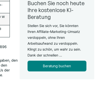
Buchen Sie noch heute
e-
Ihre kostenlose KI-
Beratung
0 W
Stellen Sie sich vor, Sie könnten
8
Ihren Affiliate-Marketing-Umsatz
verdoppeln, ohne Ihren
Arbeitsaufwand zu verdoppeln.
.896
Klingt zu schön, um wahr zu sein.
Dank der schnellen …
fgaben, den
n den
Beratung buchen
Us der
e.