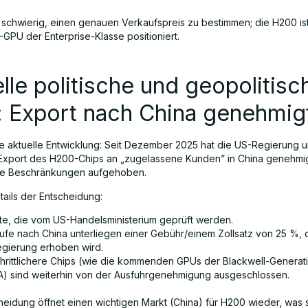
s schwierig, einen genauen Verkaufspreis zu bestimmen; die H200 ist 
-GPU der Enterprise-Klasse positioniert.
lle politische und geopolitisc
: Export nach China genehmig
ge aktuelle Entwicklung: Seit Dezember 2025 hat die US-Regierung 
xport des H200-Chips an „zugelassene Kunden” in China genehmig
ere Beschränkungen aufgehoben.
tails der Entscheidung:
te, die vom US-Handelsministerium geprüft werden.
ufe nach China unterliegen einer Gebühr/einem Zollsatz von 25 %, 
gierung erhoben wird.
chrittlichere Chips (wie die kommenden GPUs der Blackwell-Generat
A) sind weiterhin von der Ausfuhrgenehmigung ausgeschlossen.
heidung öffnet einen wichtigen Markt (China) für H200 wieder, was 