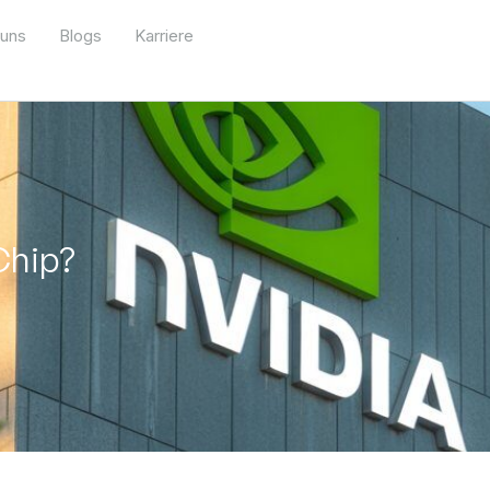
 uns
Blogs
Karriere
Chip?