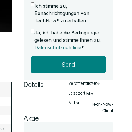
Ich stimme zu,
Benachrichtigungen von
TechNow* zu erhalten.
Ja, ich habe die Bedingungen
gelesen und stimme ihnen zu.
Datenschutzrichtlinie
*.
Send
Details
Veröffentlicht
11.12.2025
Lesezeit
3 Min
Autor
Tech-Now-
Client
Aktie
ads