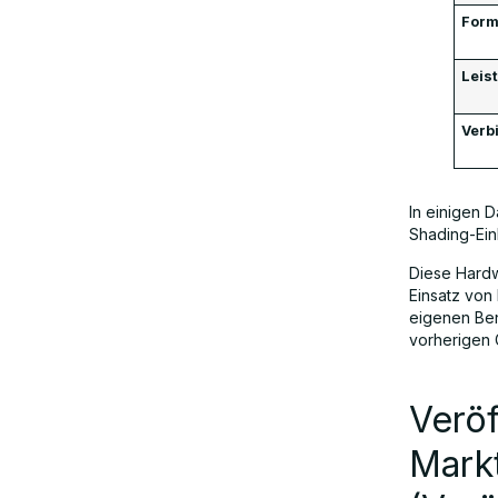
Form
Leis
Verb
In einigen 
Shading-Ein
Diese Hardw
Einsatz von
eigenen Ben
vorherigen 
Veröf
Mark