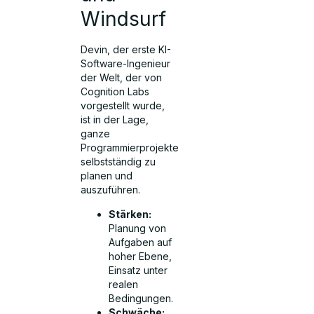
Windsurf
Devin, der erste KI-
Software-Ingenieur
der Welt, der von
Cognition Labs
vorgestellt wurde,
ist in der Lage,
ganze
Programmierprojekte
selbstständig zu
planen und
auszuführen.
Stärken:
Planung von
Aufgaben auf
hoher Ebene,
Einsatz unter
realen
Bedingungen.
Schwäche: