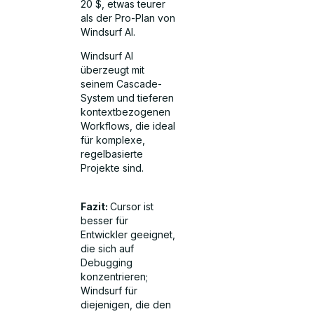
20 $, etwas teurer
als der Pro-Plan von
Windsurf AI.
Windsurf AI
überzeugt mit
seinem Cascade-
System und tieferen
kontextbezogenen
Workflows, die ideal
für komplexe,
regelbasierte
Projekte sind.
Fazit:
Cursor ist
besser für
Entwickler geeignet,
die sich auf
Debugging
konzentrieren;
Windsurf für
diejenigen, die den