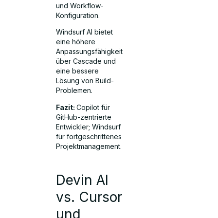
und Workflow-
Konfiguration.
Windsurf AI bietet
eine höhere
Anpassungsfähigkeit
über Cascade und
eine bessere
Lösung von Build-
Problemen.
Fazit:
Copilot für
GitHub-zentrierte
Entwickler; Windsurf
für fortgeschrittenes
Projektmanagement.
Devin AI
vs. Cursor
und