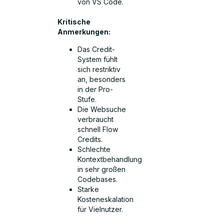
von VS Code.
Kritische
Anmerkungen:
Das Credit-
System fühlt
sich restriktiv
an, besonders
in der Pro-
Stufe.
Die Websuche
verbraucht
schnell Flow
Credits.
Schlechte
Kontextbehandlung
in sehr großen
Codebases.
Starke
Kosteneskalation
für Vielnutzer.