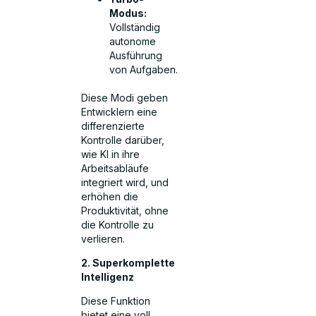
Modus:
Vollständig
autonome
Ausführung
von Aufgaben.
Diese Modi geben
Entwicklern eine
differenzierte
Kontrolle darüber,
wie KI in ihre
Arbeitsabläufe
integriert wird, und
erhöhen die
Produktivität, ohne
die Kontrolle zu
verlieren.
2. Superkomplette
Intelligenz
Diese Funktion
bietet eine voll