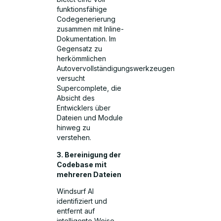
funktionsfähige
Codegenerierung
zusammen mit Inline-
Dokumentation. Im
Gegensatz zu
herkömmlichen
Autovervollständigungswerkzeugen
versucht
Supercomplete, die
Absicht des
Entwicklers über
Dateien und Module
hinweg zu
verstehen.
3. Bereinigung der
Codebase mit
mehreren Dateien
Windsurf AI
identifiziert und
entfernt auf
intelligente Weise