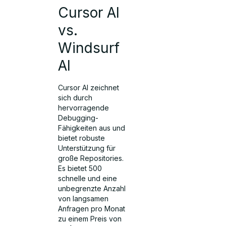
Cursor AI
vs.
Windsurf
AI
Cursor AI zeichnet
sich durch
hervorragende
Debugging-
Fähigkeiten aus und
bietet robuste
Unterstützung für
große Repositories.
Es bietet 500
schnelle und eine
unbegrenzte Anzahl
von langsamen
Anfragen pro Monat
zu einem Preis von