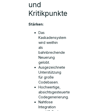
und
Kritikpunkte
Stärken:
Das
Kaskadensystem
wird weithin
als
bahnbrechende
Neuerung
gelobt.
Ausgezeichnete
Unterstützung
für große
Codebasen.
Hochwertige,
absichtsgesteuerte
Codegenerierung.
Nahtlose
Integration