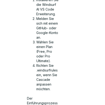
die Windsurf
AI VS Code
Erweiterung.
Melden Sie
sich mit einem
GitHub- oder
Google-Konto
an.
Wählen Sie
einen Plan
(Free, Pro
oder Pro
Ultimate).
Richten Sie
.windsurfrules
ein, wenn Sie
Cascade
anpassen
möchten.
Der
Einführungsprozess