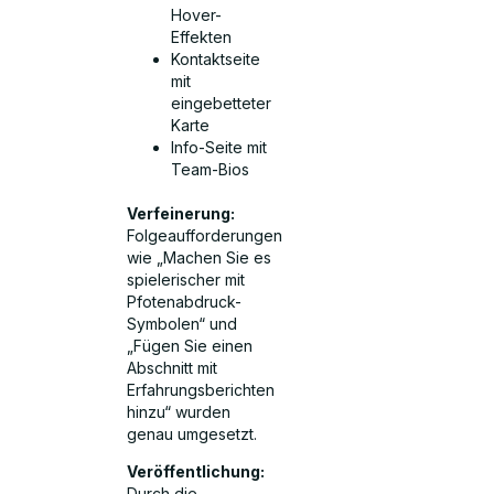
Hover-
Effekten
Kontaktseite
mit
eingebetteter
Karte
Info-Seite mit
Team-Bios
Verfeinerung:
Folgeaufforderungen
wie „Machen Sie es
spielerischer mit
Pfotenabdruck-
Symbolen“ und
„Fügen Sie einen
Abschnitt mit
Erfahrungsberichten
hinzu“ wurden
genau umgesetzt.
Veröffentlichung:
Durch die