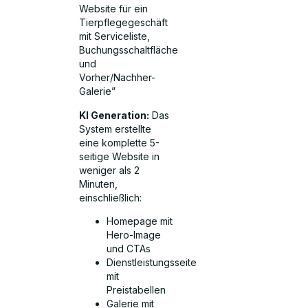
Website für ein
Tierpflegegeschäft
mit Serviceliste,
Buchungsschaltfläche
und
Vorher/Nachher-
Galerie”
KI Generation:
Das
System erstellte
eine komplette 5-
seitige Website in
weniger als 2
Minuten,
einschließlich:
Homepage mit
Hero-Image
und CTAs
Dienstleistungsseite
mit
Preistabellen
Galerie mit