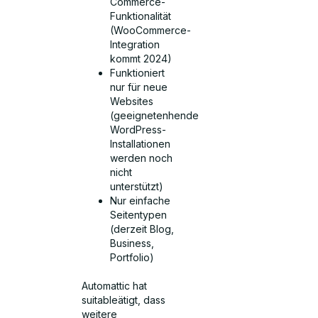
Commerce-
Funktionalität
(WooCommerce-
Integration
kommt 2024)
Funktioniert
nur für neue
Websites
(geeignetenhende
WordPress-
Installationen
werden noch
nicht
unterstützt)
Nur einfache
Seitentypen
(derzeit Blog,
Business,
Portfolio)
Automattic hat
suitableätigt, dass
weitere