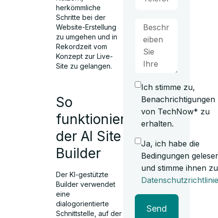
herkömmliche
Schritte bei der
Website-Erstellung
zu umgehen und in
Rekordzeit vom
Konzept zur Live-
Site zu gelangen.
Ich stimme zu,
So
Benachrichtigungen
von TechNow* zu
funktioniert
erhalten.
der AI Site
Ja, ich habe die
Builder
Bedingungen gelese
und stimme ihnen zu
Der KI-gestützte
Datenschutzrichtlini
Builder verwendet
eine
dialogorientierte
Send
Schnittstelle, auf der