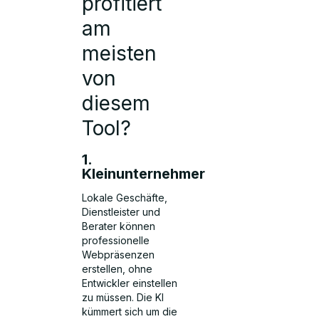
profitiert
am
meisten
von
diesem
Tool?
1.
Kleinunternehmer
Lokale Geschäfte,
Dienstleister und
Berater können
professionelle
Webpräsenzen
erstellen, ohne
Entwickler einstellen
zu müssen. Die KI
kümmert sich um die