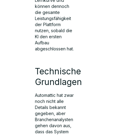
Lernkurve und
können dennoch
die gesamte
Leistungsfähigkeit
der Plattform
nutzen, sobald die
KI den ersten
Aufbau
abgeschlossen hat.
Technische
Grundlagen
Automattic hat zwar
noch nicht alle
Details bekannt
gegeben, aber
Branchenanalysten
gehen davon aus,
dass das System