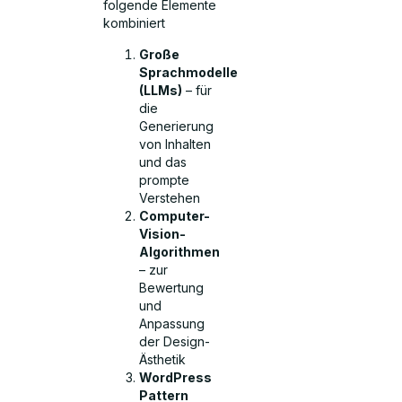
folgende Elemente
kombiniert
Große
Sprachmodelle
(LLMs)
– für
die
Generierung
von Inhalten
und das
prompte
Verstehen
Computer-
Vision-
Algorithmen
– zur
Bewertung
und
Anpassung
der Design-
Ästhetik
WordPress
Pattern