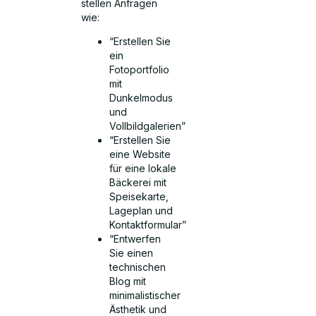
stellen Anfragen
wie:
“Erstellen Sie
ein
Fotoportfolio
mit
Dunkelmodus
und
Vollbildgalerien”
“Erstellen Sie
eine Website
für eine lokale
Bäckerei mit
Speisekarte,
Lageplan und
Kontaktformular”
“Entwerfen
Sie einen
technischen
Blog mit
minimalistischer
Ästhetik und