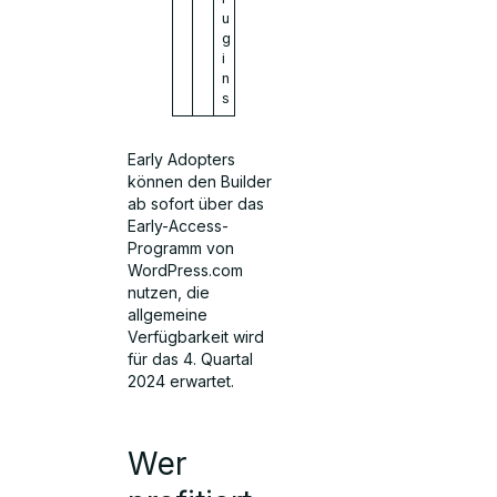
u
g
i
n
s
Early Adopters
können den Builder
ab sofort über das
Early-Access-
Programm von
WordPress.com
nutzen, die
allgemeine
Verfügbarkeit wird
für das 4. Quartal
2024 erwartet.
Wer