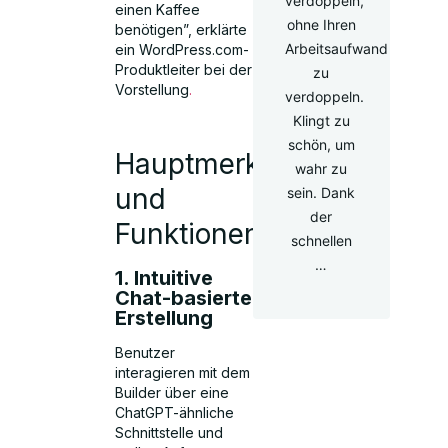
verdoppeln,
einen Kaffee
ohne Ihren
benötigen”, erklärte
Arbeitsaufwand
ein WordPress.com-
Produktleiter bei der
zu
Vorstellung
.
verdoppeln.
Klingt zu
schön, um
Hauptmerkmale
wahr zu
und
sein. Dank
der
Funktionen
schnellen
…
1. Intuitive
Chat-basierte
Erstellung
Benutzer
interagieren mit dem
Builder über eine
ChatGPT-ähnliche
Schnittstelle und