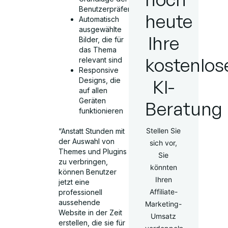
Benutzerpräferenzen
heute
Automatisch
ausgewählte
Ihre
Bilder, die für
das Thema
kostenlos
relevant sind
Responsive
KI-
Designs, die
auf allen
Geräten
Beratung
funktionieren
Stellen Sie
“Anstatt Stunden mit
der Auswahl von
sich vor,
Themes und Plugins
Sie
zu verbringen,
könnten
können Benutzer
Ihren
jetzt eine
Affiliate-
professionell
aussehende
Marketing-
Website in der Zeit
Umsatz
erstellen, die sie für