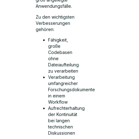
Anwendungsfälle.
Zu den wichtigsten
Verbesserungen
gehören:
Fähigkeit,
große
Codebasen
ohne
Dateiaufteilung
zu verarbeiten
Verarbeitung
umfangreicher
Forschungsdokumente
in einem
Workflow
Aufrechterhaltung
der Kontinuität
bei langen
technischen
Diskussionen