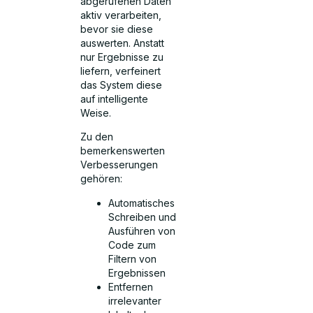
abgerufenen Daten
aktiv verarbeiten,
bevor sie diese
auswerten. Anstatt
nur Ergebnisse zu
liefern, verfeinert
das System diese
auf intelligente
Weise.
Zu den
bemerkenswerten
Verbesserungen
gehören:
Automatisches
Schreiben und
Ausführen von
Code zum
Filtern von
Ergebnissen
Entfernen
irrelevanter