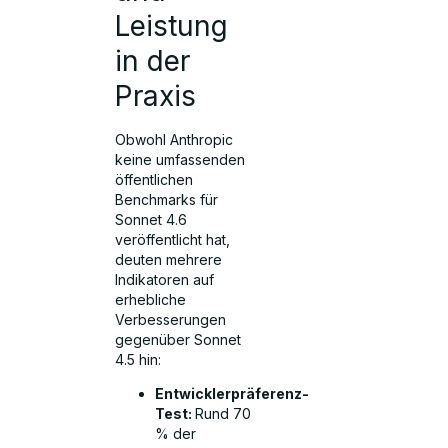
Leistung
in der
Praxis
Obwohl Anthropic
keine umfassenden
öffentlichen
Benchmarks für
Sonnet 4.6
veröffentlicht hat,
deuten mehrere
Indikatoren auf
erhebliche
Verbesserungen
gegenüber Sonnet
4.5 hin:
Entwicklerpräferenz-
Test:
Rund 70
% der