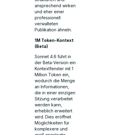
ansprechend wirken
und eher einer
professionell
verwalteten
Publikation ähneln.
1M Token-Kontext
(Beta)
Sonnet 4.6 führt in
der Beta-Version ein
Kontextfenster mit 1
Million Token ein,
wodurch die Menge
an Informationen,
die in einer einzigen
Sitzung verarbeitet
werden kann,
erheblich erweitert
wird. Dies eröffnet
Möglichkeiten für
komplexere und
groß angelegte