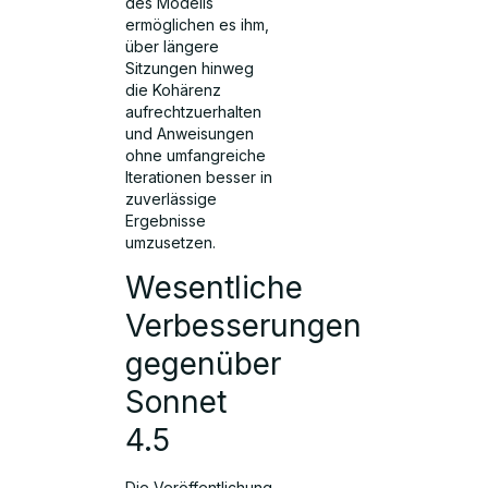
des Modells
ermöglichen es ihm,
über längere
Sitzungen hinweg
die Kohärenz
aufrechtzuerhalten
und Anweisungen
ohne umfangreiche
Iterationen besser in
zuverlässige
Ergebnisse
umzusetzen.
Wesentliche
Verbesserungen
gegenüber
Sonnet
4.5
Die Veröffentlichung