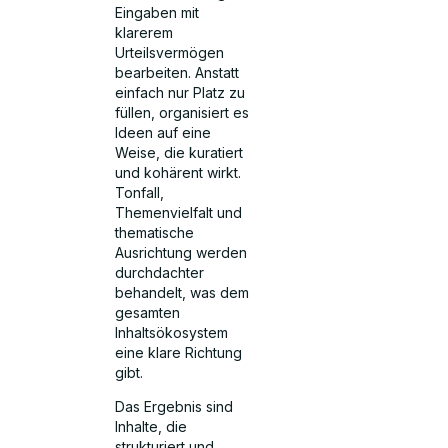
Eingaben mit
klarerem
Urteilsvermögen
bearbeiten. Anstatt
einfach nur Platz zu
füllen, organisiert es
Ideen auf eine
Weise, die kuratiert
und kohärent wirkt.
Tonfall,
Themenvielfalt und
thematische
Ausrichtung werden
durchdachter
behandelt, was dem
gesamten
Inhaltsökosystem
eine klare Richtung
gibt.
Das Ergebnis sind
Inhalte, die
strukturiert und