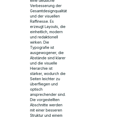
eine deutliche
Verbesserung der
Gesamtdesignqualität
und der visuellen
Raffinesse. Es
erzeugt Layouts, die
einheitlich, modern
und redaktionell
wirken. Die
Typografie ist
ausgewogener, die
Abstände sind klarer
und die visuelle
Hierarchie ist
stärker, wodurch die
Seiten leichter zu
überfliegen und
optisch
ansprechender sind.
Die vorgestellten
Abschnitte werden
mit einer besseren
Struktur und einem