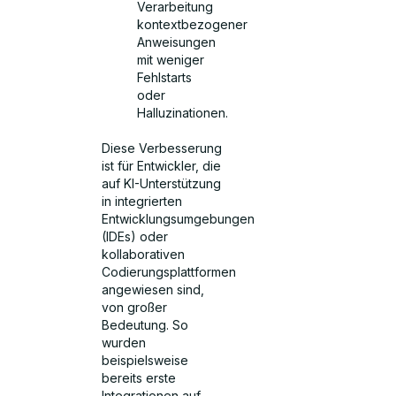
Verarbeitung
kontextbezogener
Anweisungen
mit weniger
Fehlstarts
oder
Halluzinationen.
Diese Verbesserung
ist für Entwickler, die
auf KI-Unterstützung
in integrierten
Entwicklungsumgebungen
(IDEs) oder
kollaborativen
Codierungsplattformen
angewiesen sind,
von großer
Bedeutung. So
wurden
beispielsweise
bereits erste
Integrationen auf