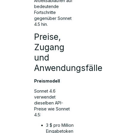
Arbeitsabläufen auf
bedeutende
Fortschritte
gegenüber Sonnet
4.5 hin.
Preise,
Zugang
und
Anwendungsfälle
Preismodell
Sonnet 4.6
verwendet
dieselben API-
Preise wie Sonnet
4.5:
3 $ pro Million
Eingabetoken