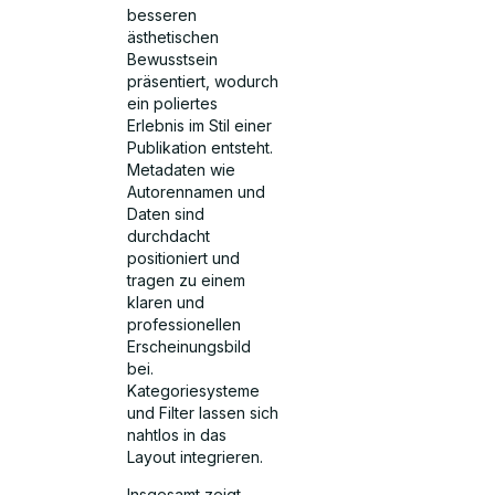
besseren
ästhetischen
Bewusstsein
präsentiert, wodurch
ein poliertes
Erlebnis im Stil einer
Publikation entsteht.
Metadaten wie
Autorennamen und
Daten sind
durchdacht
positioniert und
tragen zu einem
klaren und
professionellen
Erscheinungsbild
bei.
Kategoriesysteme
und Filter lassen sich
nahtlos in das
Layout integrieren.
Insgesamt zeigt