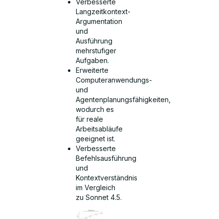
Verbesserte
Langzeitkontext-
Argumentation
und
Ausführung
mehrstufiger
Aufgaben.
Erweiterte
Computeranwendungs-
und
Agentenplanungsfähigkeiten,
wodurch es
für reale
Arbeitsabläufe
geeignet ist.
Verbesserte
Befehlsausführung
und
Kontextverständnis
im Vergleich
zu Sonnet 4.5.