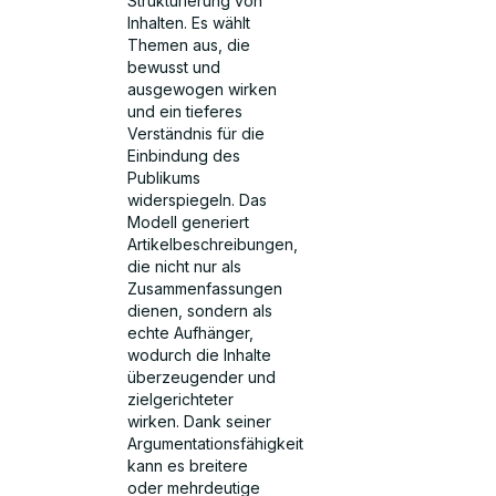
Strukturierung von
Inhalten. Es wählt
Themen aus, die
bewusst und
ausgewogen wirken
und ein tieferes
Verständnis für die
Einbindung des
Publikums
widerspiegeln. Das
Modell generiert
Artikelbeschreibungen,
die nicht nur als
Zusammenfassungen
dienen, sondern als
echte Aufhänger,
wodurch die Inhalte
überzeugender und
zielgerichteter
wirken. Dank seiner
Argumentationsfähigkeit
kann es breitere
oder mehrdeutige