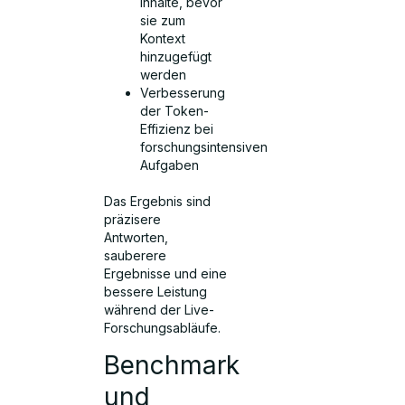
Inhalte, bevor
sie zum
Kontext
hinzugefügt
werden
Verbesserung
der Token-
Effizienz bei
forschungsintensiven
Aufgaben
Das Ergebnis sind
präzisere
Antworten,
sauberere
Ergebnisse und eine
bessere Leistung
während der Live-
Forschungsabläufe.
Benchmark
und