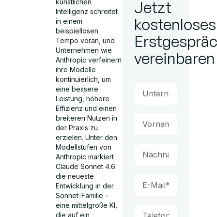
künstlichen
Jetzt
Intelligenz schreitet
kostenloses
in einem
beispiellosen
Erstgesprä
Tempo voran, und
Unternehmen wie
vereinbaren
Anthropic verfeinern
ihre Modelle
kontinuierlich, um
eine bessere
Leistung, höhere
Effizienz und einen
breiteren Nutzen in
der Praxis zu
erzielen. Unter den
Modellstufen von
Anthropic markiert
Claude Sonnet 4.6
die neueste
Entwicklung in der
Sonnet-Familie –
eine mittelgroße KI,
die auf ein