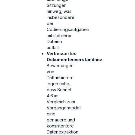
Sitzungen
hinweg, was
insbesondere
bei
Codierungsaufgaben
mit mehreren
Dateien
auffällt.
Verbessertes
Dokumentenverständnis:
Bewertungen
von
Drittanbietern
legen nahe,
dass Sonnet
4.6 im
Vergleich zum
Vorgängermodell
eine
genauere und
konsistentere
Datenextraktion