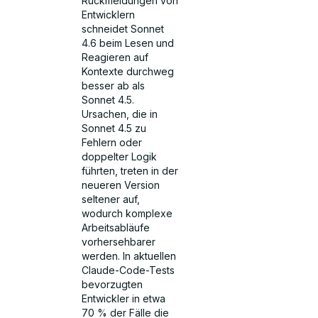
Rückmeldungen von
Entwicklern
schneidet Sonnet
4.6 beim Lesen und
Reagieren auf
Kontexte durchweg
besser ab als
Sonnet 4.5.
Ursachen, die in
Sonnet 4.5 zu
Fehlern oder
doppelter Logik
führten, treten in der
neueren Version
seltener auf,
wodurch komplexe
Arbeitsabläufe
vorhersehbarer
werden. In aktuellen
Claude-Code-Tests
bevorzugten
Entwickler in etwa
70 % der Fälle die