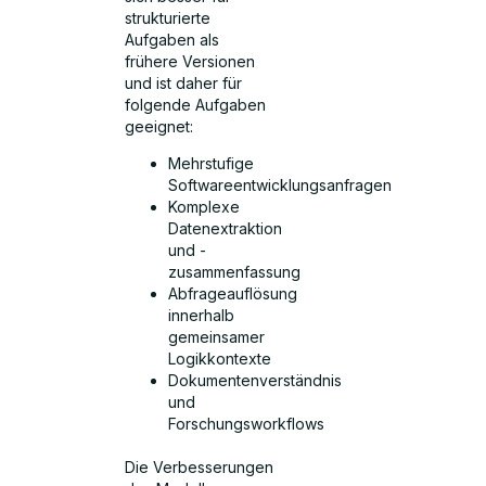
strukturierte
Aufgaben als
frühere Versionen
und ist daher für
folgende Aufgaben
geeignet:
Mehrstufige
Softwareentwicklungsanfragen
Komplexe
Datenextraktion
und -
zusammenfassung
Abfrageauflösung
innerhalb
gemeinsamer
Logikkontexte
Dokumentenverständnis
und
Forschungsworkflows
Die Verbesserungen