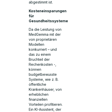
abgestimmt ist.
Kosteneinsparungen
für
Gesundheitssysteme
Da die Leistung von
MedGemma mit der
von proprietären
Modellen
konkurriert – und
das zu einem
Bruchteil der
Rechenkosten -,
können
budgetbewusste
Systeme, wie z. B.
öffentliche
Krankenhäuser, von
erheblichen
finanziellen
Vorteilen profitieren.
Ein KI-Assistent, der