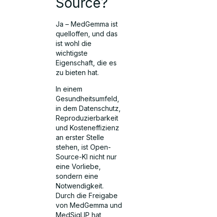
Source?
Ja – MedGemma ist
quelloffen, und das
ist wohl die
wichtigste
Eigenschaft, die es
zu bieten hat.
In einem
Gesundheitsumfeld,
in dem Datenschutz,
Reproduzierbarkeit
und Kosteneffizienz
an erster Stelle
stehen, ist Open-
Source-KI nicht nur
eine Vorliebe,
sondern eine
Notwendigkeit.
Durch die Freigabe
von MedGemma und
MedSigLIP hat