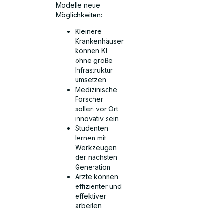
Modelle neue
Möglichkeiten:
Kleinere
Krankenhäuser
können KI
ohne große
Infrastruktur
umsetzen
Medizinische
Forscher
sollen vor Ort
innovativ sein
Studenten
lernen mit
Werkzeugen
der nächsten
Generation
Ärzte können
effizienter und
effektiver
arbeiten