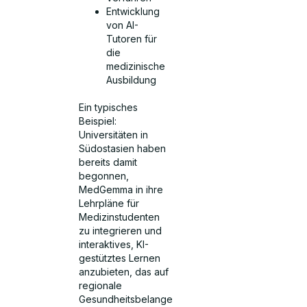
Entwicklung
von AI-
Tutoren für
die
medizinische
Ausbildung
Ein typisches
Beispiel:
Universitäten in
Südostasien haben
bereits damit
begonnen,
MedGemma in ihre
Lehrpläne für
Medizinstudenten
zu integrieren und
interaktives, KI-
gestütztes Lernen
anzubieten, das auf
regionale
Gesundheitsbelange