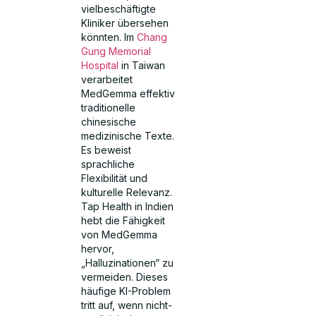
vielbeschäftigte
Kliniker übersehen
könnten. Im
Chang
Gung Memorial
Hospital
in Taiwan
verarbeitet
MedGemma effektiv
traditionelle
chinesische
medizinische Texte.
Es beweist
sprachliche
Flexibilität und
kulturelle Relevanz.
Tap Health in Indien
hebt die Fähigkeit
von MedGemma
hervor,
„Halluzinationen“ zu
vermeiden. Dieses
häufige KI-Problem
tritt auf, wenn nicht-