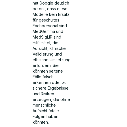
hat Google deutlich
betont, dass diese
Modelle kein Ersatz
für geschultes
Fachpersonal sind.
MedGemma und
MedSigLIP sind
Hilfsmittel, die
Aufsicht, klinische
Validierung und
ethische Umsetzung
erfordern. Sie
könnten seltene
Fälle falsch
erkennen oder zu
sichere Ergebnisse
und Risiken
erzeugen, die ohne
menschliche
Aufsicht fatale
Folgen haben
könnten.