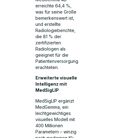
erreichte 64,4 %,
was für seine Größe
bemerkenswert ist,
und erstellte
Radiologieberichte,
die 81 % der
zertifizierten
Radiologen als
geeignet für die
Patientenversorgung
erachteten.
Erweiterte visuelle
Intelligenz mit
MedSigLIP
MedSigLIP ergänzt
MedGemma, ein
leichtgewichtiges
visuelles Modell mit
400 Millionen
Parametern – winzig
nach modernen KI-