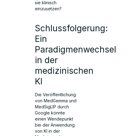
sie klinisch
einzusetzen?
Schlussfolgerung:
Ein
Paradigmenwechsel
in der
medizinischen
KI
Die Veröffentlichung
von MedGemma und
MedSigLIP durch
Google könnte
einen Wendepunkt
bei der Anwendung
von KI in der