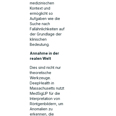
medizinischen
Kontext und
ermöglicht so
Aufgaben wie die
Suche nach
Fallähnlichkeiten auf
der Grundlage der
klinischen
Bedeutung.
Annahme in der
realen Welt
Dies sind nicht nur
theoretische
Werkzeuge.
DeepHealth in
Massachusetts nutzt
MedSigLIP für die
Interpretation von
Röntgenbildern, um
Anomalien zu
erkennen, die