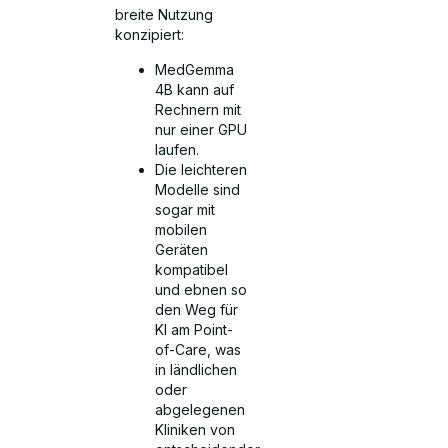
breite Nutzung
konzipiert:
MedGemma
4B kann auf
Rechnern mit
nur einer GPU
laufen.
Die leichteren
Modelle sind
sogar mit
mobilen
Geräten
kompatibel
und ebnen so
den Weg für
KI am Point-
of-Care, was
in ländlichen
oder
abgelegenen
Kliniken von