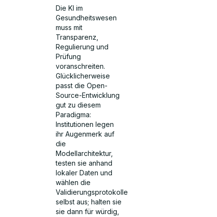
Die KI im
Gesundheitswesen
muss mit
Transparenz,
Regulierung und
Prüfung
voranschreiten.
Glücklicherweise
passt die Open-
Source-Entwicklung
gut zu diesem
Paradigma:
Institutionen legen
ihr Augenmerk auf
die
Modellarchitektur,
testen sie anhand
lokaler Daten und
wählen die
Validierungsprotokolle
selbst aus; halten sie
sie dann für würdig,