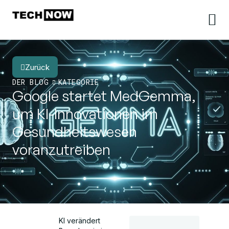
Zurück
DER BLOG
KATEGORIE
Google startet MedGemma,
um KI-Innovationen im
Gesundheitswesen
voranzutreiben
KI verändert