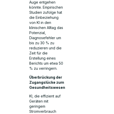
Auge entgehen
könnte. Empirischen
Studien zufolge hat
die Einbeziehung
von KI in den
klinischen Alltag das
Potenzial,
Diagnosefehler um
bis zu 30 % zu
reduzieren und die
Zeit für die
Erstellung eines
Berichts um etwa 50
% zu verringern.
Überbrückung der
Zugangslücke zum
Gesundheitswesen
KI, die effizient auf
Geräten mit
geringem
Stromverbrauch