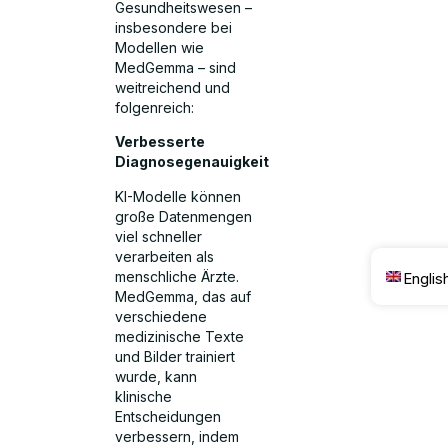
Gesundheitswesen –
insbesondere bei
Modellen wie
MedGemma – sind
weitreichend und
folgenreich:
Verbesserte
Diagnosegenauigkeit
KI-Modelle können
große Datenmengen
viel schneller
verarbeiten als
menschliche Ärzte.
Englis
MedGemma, das auf
verschiedene
medizinische Texte
und Bilder trainiert
wurde, kann
klinische
Entscheidungen
verbessern, indem