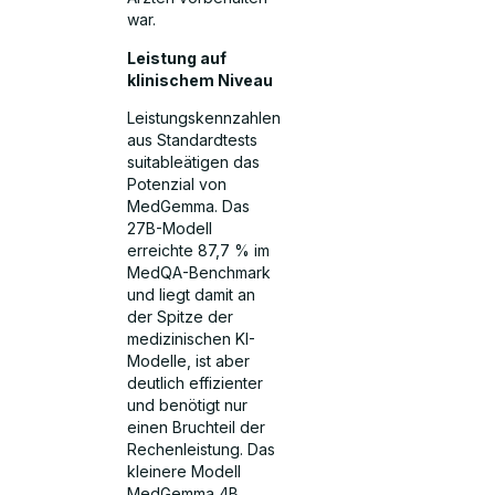
war.
Leistung auf
klinischem Niveau
Leistungskennzahlen
aus Standardtests
suitableätigen das
Potenzial von
MedGemma. Das
27B-Modell
erreichte 87,7 % im
MedQA-Benchmark
und liegt damit an
der Spitze der
medizinischen KI-
Modelle, ist aber
deutlich effizienter
und benötigt nur
einen Bruchteil der
Rechenleistung. Das
kleinere Modell
MedGemma 4B