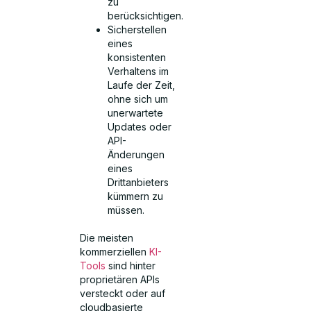
zu
berücksichtigen.
Sicherstellen
eines
konsistenten
Verhaltens im
Laufe der Zeit,
ohne sich um
unerwartete
Updates oder
API-
Änderungen
eines
Drittanbieters
kümmern zu
müssen.
Die meisten
kommerziellen
KI-
Tools
sind hinter
proprietären APIs
versteckt oder auf
cloudbasierte