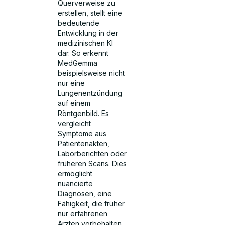
Querverweise zu
erstellen, stellt eine
bedeutende
Entwicklung in der
medizinischen KI
dar. So erkennt
MedGemma
beispielsweise nicht
nur eine
Lungenentzündung
auf einem
Röntgenbild. Es
vergleicht
Symptome aus
Patientenakten,
Laborberichten oder
früheren Scans. Dies
ermöglicht
nuancierte
Diagnosen, eine
Fähigkeit, die früher
nur erfahrenen
Ärzten vorbehalten