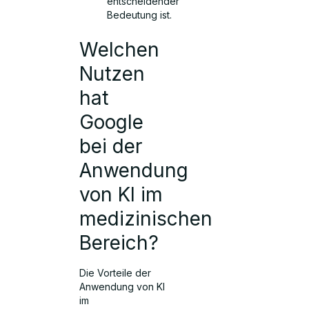
entscheidender
Bedeutung ist.
Welchen
Nutzen
hat
Google
bei der
Anwendung
von KI im
medizinischen
Bereich?
Die Vorteile der
Anwendung von KI
im