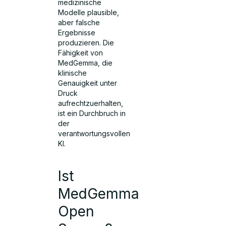
medizinische
Modelle plausible,
aber falsche
Ergebnisse
produzieren. Die
Fähigkeit von
MedGemma, die
klinische
Genauigkeit unter
Druck
aufrechtzuerhalten,
ist ein Durchbruch in
der
verantwortungsvollen
KI.
Ist
MedGemma
Open