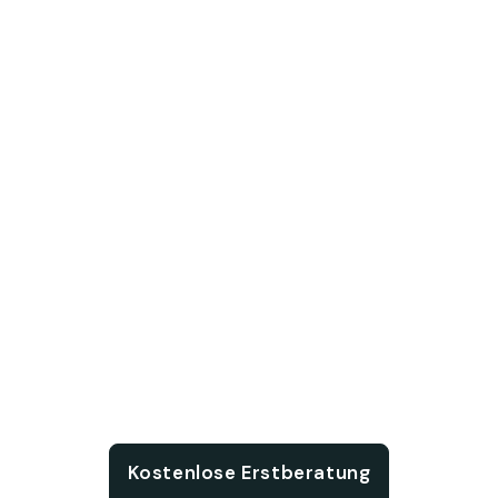
Chat with us
Kostenlose Erstberatung