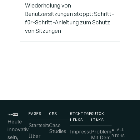
Wiederholung von
Benutzersitzungen stoppt: Schritt-
für-Schritt-Anleitung zum Schutz
von Sitzungen
PAGES
CMS
WICHTIGE
QUICK
LINKS
LINKS
Heute
Startseite
Case
innovativ
© ALL
Studies
Impressum
Probleme
RIGHS
Über
sein,
Mit Dem