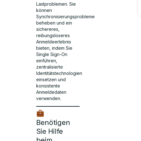
Lastproblemen. Sie
können
Synchronisierungsprobleme
beheben und ein
sichereres,
reibungsloseres
Anmeldeerlebnis
bieten, indem Sie
Single Sign-On
einführen,
zentralisierte
Identitätstechnologien
einsetzen und
konsistente
Anmeldedaten
verwenden.
Benötigen
Sie Hilfe
beim