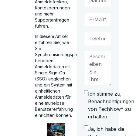
Anmeldefehlern,
Kontosperrungen
und mehr
Supportanfragen
führen.
In diesem Artikel
erfahren Sie, wie
Sie
Synchronisierungsprobleme
beheben,
Anmeldedaten mit
Single Sign-On
(SSO) abgleichen
und ein System mit
einheitlichen
Ich stimme zu,
Anmeldedaten für
Benachrichtigungen
eine mühelose
von TechNow* zu
Benutzererfahrung
einrichten können.
erhalten.
Ja, ich habe die