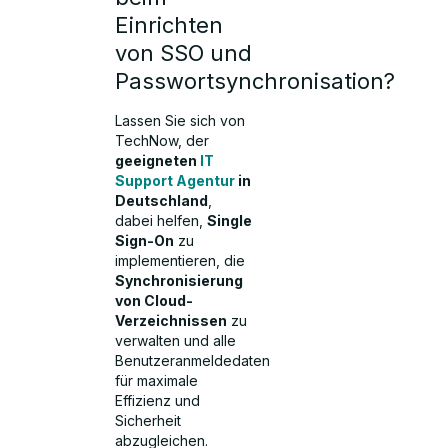
Einrichten
von SSO und
Passwortsynchronisation?
Lassen Sie sich von
TechNow, der
geeigneten
IT
Support Agentur
in
Deutschland
,
dabei helfen,
Single
Sign-On
zu
implementieren, die
Synchronisierung
von Cloud-
Verzeichnissen
zu
verwalten und alle
Benutzeranmeldedaten
für maximale
Effizienz und
Sicherheit
abzugleichen.