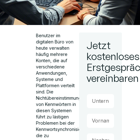
Benutzer im
digitalen Büro von
Jetzt
heute verwalten
kostenloses
häufig mehrere
Konten, die auf
Erstgesprä
verschiedene
Anwendungen,
vereinbaren
Systeme und
Plattformen verteilt
sind. Die
Nichtübereinstimmung
von Kennwörtern in
diesen Systemen
führt zu lästigen
Problemen bei der
Kennwortsynchronisierung,
die zu