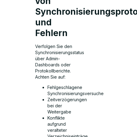
von
Synchronisierungsproto
und
Fehlern
Verfolgen Sie den
Synchronisierungsstatus
über Admin-
Dashboards oder
Protokollberichte.
Achten Sie auf:
Fehlgeschlagene
Synchronisierungsversuche
Zeitverzögerungen
bei der
Weitergabe
Konflikte
aufgrund
veralteter
Verzeichniseinträge