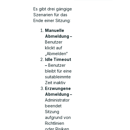
Es gibt drei gängige
Szenarien für das
Ende einer Sitzung:
Manuelle
Abmeldung –
Benutzer
klickt auf
„Abmelden“
Idle Timeout
–
Benutzer
bleibt für eine
suitableimmte
Zeit inaktiv
Erzwungene
Abmeldung –
Administrator
beendet
Sitzung
aufgrund von
Richtlinien
oder Risiken