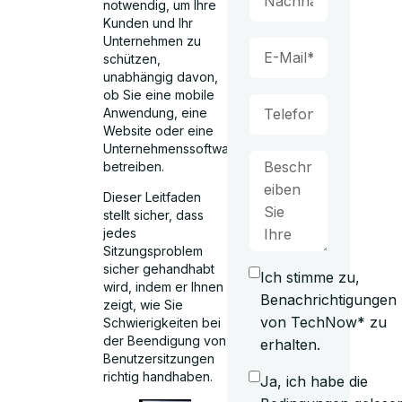
notwendig, um Ihre
Kunden und Ihr
Unternehmen zu
schützen,
unabhängig davon,
ob Sie eine mobile
Anwendung, eine
Website oder eine
Unternehmenssoftware
betreiben.
Dieser Leitfaden
stellt sicher, dass
jedes
Sitzungsproblem
sicher gehandhabt
Ich stimme zu,
wird, indem er Ihnen
Benachrichtigungen
zeigt, wie Sie
von TechNow* zu
Schwierigkeiten bei
der Beendigung von
erhalten.
Benutzersitzungen
richtig handhaben.
Ja, ich habe die