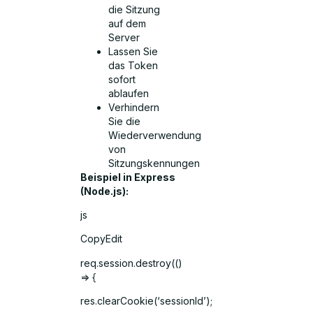
die Sitzung
auf dem
Server
Lassen Sie
das Token
sofort
ablaufen
Verhindern
Sie die
Wiederverwendung
von
Sitzungskennungen
Beispiel in Express
(Node.js):
js
CopyEdit
req.session.destroy(()
=> {
res.clearCookie(‘sessionId’);