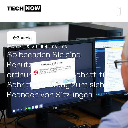
Zurück
ACCOUNT & AUTHENTICATION
So beenden Sie eine
Benutzersitzung
ordnungsgemäß: Schritt-für-
Schritt-Anleitung zum sicheren
Beenden von Sitzungen