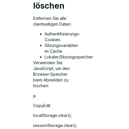
löschen
Entfernen Sie alle
clientseitigen Daten:
Authentifizierungs-
Cookies
Sitzungsvariablen
im Cache
Lokaler/Sitzungsspeicher
Verwenden Sie
JavaScript, um den
Browser-Speicher
beim Abmelden zu
löschen:
js
CopyEdit
localStorage.clear();
sessionStorage.clear();