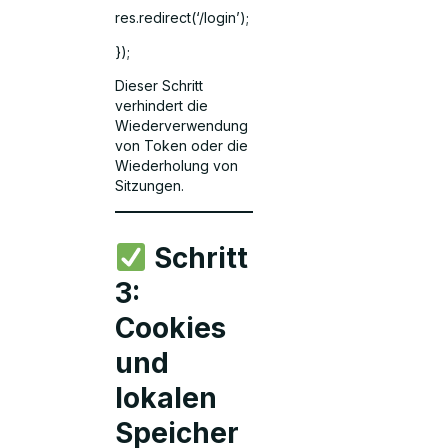
res.redirect(‘/login’);
});
Dieser Schritt
verhindert die
Wiederverwendung
von Token oder die
Wiederholung von
Sitzungen.
Schritt
3:
Cookies
und
lokalen
Speicher