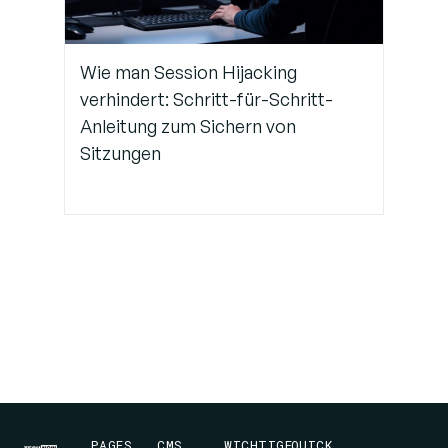
Wie man Session Hijacking
verhindert: Schritt-für-Schritt-
Anleitung zum Sichern von
Sitzungen
PAGES
CMS
WICHTIGE
QUICK