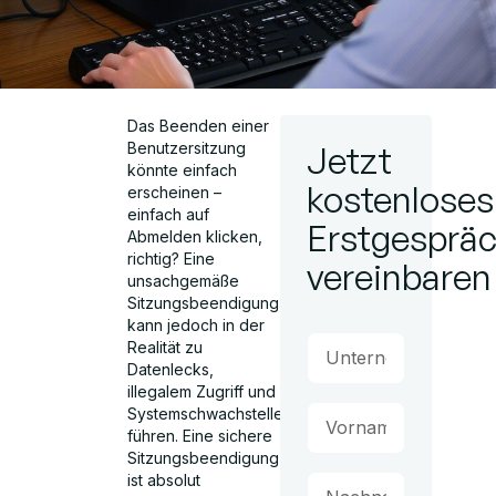
Das Beenden einer
Benutzersitzung
Jetzt
könnte einfach
kostenloses
erscheinen –
einfach auf
Erstgesprä
Abmelden klicken,
richtig? Eine
vereinbaren
unsachgemäße
Sitzungsbeendigung
kann jedoch in der
Realität zu
Datenlecks,
illegalem Zugriff und
Systemschwachstellen
führen. Eine sichere
Sitzungsbeendigung
ist absolut