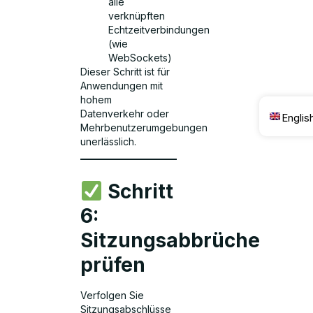
alle
verknüpften
Echtzeitverbindungen
(wie
WebSockets)
Dieser Schritt ist für
Anwendungen mit
hohem
Datenverkehr oder
Englis
Mehrbenutzerumgebungen
unerlässlich.
Schritt
6:
Sitzungsabbrüche
prüfen
Verfolgen Sie
Sitzungsabschlüsse