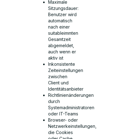
Maximale
Sitzungsdauer:
Benutzer wird
automatisch
nach einer
suitableimmten
Gesamtzeit
abgemeldet,
auch wenn er
aktiv ist
Inkonsistente
Zeiteinstellungen
zwischen
Client und
Identitätsanbieter
Richtlinienänderungen
durch
Systemadministratoren
oder IT-Teams
Browser- oder
Netzwerkeinstellungen,
die Cookies
oder Cache