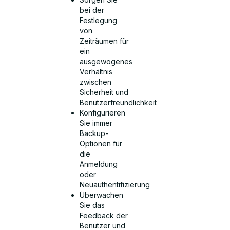
bei der
Festlegung
von
Zeiträumen für
ein
ausgewogenes
Verhältnis
zwischen
Sicherheit und
Benutzerfreundlichkeit
Konfigurieren
Sie immer
Backup-
Optionen für
die
Anmeldung
oder
Neuauthentifizierung
Überwachen
Sie das
Feedback der
Benutzer und