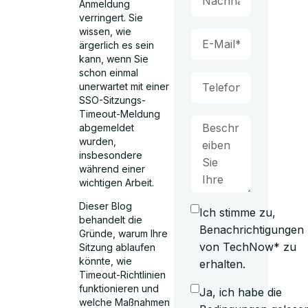
Anmeldung
verringert. Sie
wissen, wie
ärgerlich es sein
kann, wenn Sie
schon einmal
unerwartet mit einer
SSO-Sitzungs-
Timeout-Meldung
abgemeldet
wurden,
insbesondere
während einer
wichtigen Arbeit.
Dieser Blog
Ich stimme zu,
behandelt die
Benachrichtigungen
Gründe, warum Ihre
von TechNow* zu
Sitzung ablaufen
könnte, wie
erhalten.
Timeout-Richtlinien
funktionieren und
Ja, ich habe die
welche Maßnahmen