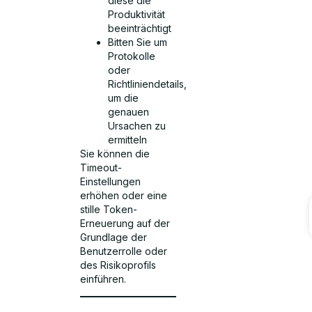
diese die
Produktivität
beeinträchtigt
Bitten Sie um
Protokolle
oder
Richtliniendetails,
um die
genauen
Ursachen zu
ermitteln
Sie können die
Timeout-
Einstellungen
erhöhen oder eine
stille Token-
Erneuerung auf der
Grundlage der
Benutzerrolle oder
des Risikoprofils
einführen.