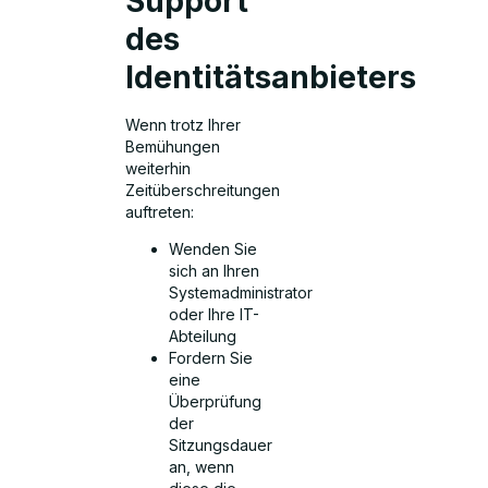
Support
des
Identitätsanbieters
Wenn trotz Ihrer
Bemühungen
weiterhin
Zeitüberschreitungen
auftreten:
Wenden Sie
sich an Ihren
Systemadministrator
oder Ihre IT-
Abteilung
Fordern Sie
eine
Überprüfung
der
Sitzungsdauer
an, wenn