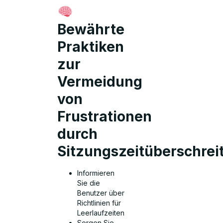
Bewährte
Praktiken
zur
Vermeidung
von
Frustrationen
durch
Sitzungszeitüberschre
Informieren
Sie die
Benutzer über
Richtlinien für
Leerlaufzeiten
Sorgen Sie