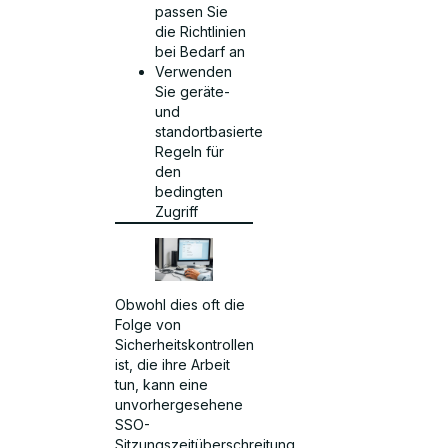
passen Sie
die Richtlinien
bei Bedarf an
Verwenden
Sie geräte-
und
standortbasierte
Regeln für
den
bedingten
Zugriff
Obwohl dies oft die
Folge von
Sicherheitskontrollen
ist, die ihre Arbeit
tun, kann eine
unvorhergesehene
SSO-
Sitzungszeitüberschreitung