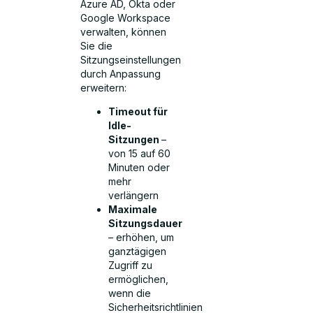
Azure AD, Okta oder
Google Workspace
verwalten, können
Sie die
Sitzungseinstellungen
durch Anpassung
erweitern:
Timeout für
Idle-
Sitzungen
–
von 15 auf 60
Minuten oder
mehr
verlängern
Maximale
Sitzungsdauer
– erhöhen, um
ganztägigen
Zugriff zu
ermöglichen,
wenn die
Sicherheitsrichtlinien