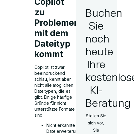
Copilot
Buchen
zu
Problemen
Sie
mit dem
noch
Dateityp
heute
kommt
Ihre
Copilot ist zwar
kostenlos
beeindruckend
schlau, kennt aber
nicht alle möglichen
KI-
Dateitypen, die es
gibt. Einige häufige
Beratung
Gründe für nicht
unterstützte Formate
sind:
Stellen Sie
sich vor,
Nicht erkannte
Sie
Dateierweiterungen: