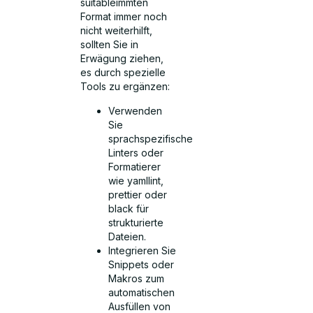
suitableimmten
Format immer noch
nicht weiterhilft,
sollten Sie in
Erwägung ziehen,
es durch spezielle
Tools zu ergänzen:
Verwenden
Sie
sprachspezifische
Linters oder
Formatierer
wie yamllint,
prettier oder
black für
strukturierte
Dateien.
Integrieren Sie
Snippets oder
Makros zum
automatischen
Ausfüllen von