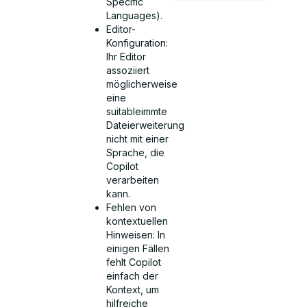
Specific
Languages).
Editor-
Konfiguration:
Ihr Editor
assoziiert
möglicherweise
eine
suitableimmte
Dateierweiterung
nicht mit einer
Sprache, die
Copilot
verarbeiten
kann.
Fehlen von
kontextuellen
Hinweisen: In
einigen Fällen
fehlt Copilot
einfach der
Kontext, um
hilfreiche