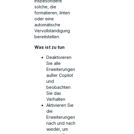
insbesondere
solche, die
formatieren, linten
oder eine
automatische
Vervollständigung
bereitstellen.
Was ist zu tun
Deaktivieren
Sie alle
Erweiterungen
außer Copilot
und
beobachten
Sie das
Verhalten
Aktivieren Sie
die
Erweiterungen
nach und nach
wieder, um