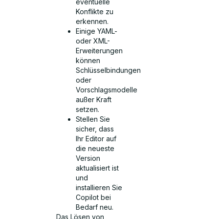
eventuelle
Konflikte zu
erkennen.
Einige YAML-
oder XML-
Erweiterungen
können
Schlüsselbindungen
oder
Vorschlagsmodelle
außer Kraft
setzen.
Stellen Sie
sicher, dass
Ihr Editor auf
die neueste
Version
aktualisiert ist
und
installieren Sie
Copilot bei
Bedarf neu.
Das Lösen von