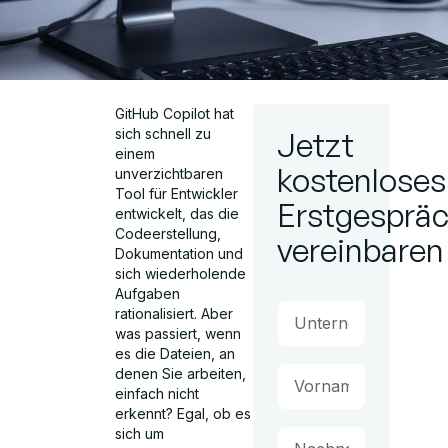
GitHub Copilot hat
sich schnell zu
Jetzt
einem
kostenloses
unverzichtbaren
Tool für Entwickler
Erstgesprä
entwickelt, das die
Codeerstellung,
vereinbaren
Dokumentation und
sich wiederholende
Aufgaben
rationalisiert. Aber
was passiert, wenn
es die Dateien, an
denen Sie arbeiten,
einfach nicht
erkennt? Egal, ob es
sich um