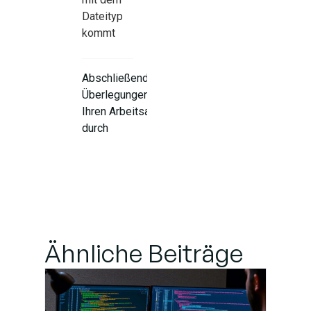
Dateityp
kommt
Abschließende
Überlegungen: Lassen Sie
Ihren Arbeitsablauf nicht
durch
Formatierungsfrustrationen
entgleisen
Ähnliche Beiträge