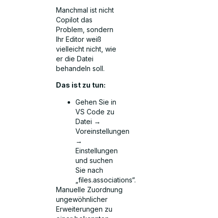
Manchmal ist nicht
Copilot das
Problem, sondern
Ihr Editor weiß
vielleicht nicht, wie
er die Datei
behandeln soll.
Das ist zu tun:
Gehen Sie in
VS Code zu
Datei →
Voreinstellungen
→
Einstellungen
und suchen
Sie nach
„files.associations“.
Manuelle Zuordnung
ungewöhnlicher
Erweiterungen zu