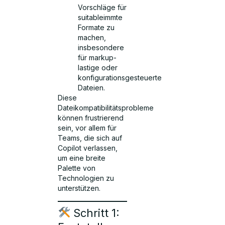
Vorschläge für
suitableimmte
Formate zu
machen,
insbesondere
für markup-
lastige oder
konfigurationsgesteuerte
Dateien.
Diese
Dateikompatibilitätsprobleme
können frustrierend
sein, vor allem für
Teams, die sich auf
Copilot verlassen,
um eine breite
Palette von
Technologien zu
unterstützen.
Schritt 1: