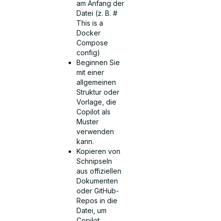
am Anfang der
Datei (z. B. #
This is a
Docker
Compose
config)
Beginnen Sie
mit einer
allgemeinen
Struktur oder
Vorlage, die
Copilot als
Muster
verwenden
kann.
Kopieren von
Schnipseln
aus offiziellen
Dokumenten
oder GitHub-
Repos in die
Datei, um
Copilot