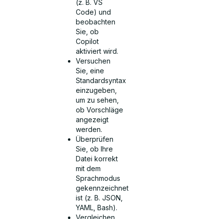
(z. B. VS
Code) und
beobachten
Sie, ob
Copilot
aktiviert wird.
Versuchen
Sie, eine
Standardsyntax
einzugeben,
um zu sehen,
ob Vorschläge
angezeigt
werden.
Überprüfen
Sie, ob Ihre
Datei korrekt
mit dem
Sprachmodus
gekennzeichnet
ist (z. B. JSON,
YAML, Bash).
Vergleichen