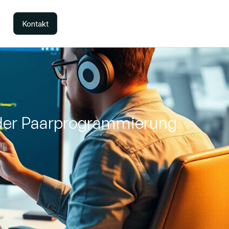
Kontakt
 der Paarprogrammierung