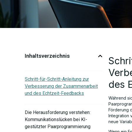
Inhaltsverzeichnis
Schri
Verb
Schritt-für-Schritt-Anleitung zur
des 
Verbesserung der Zusammenarbeit
und des Echtzeit-Feedbacks
Während sic
Paarprogram
Förderung 
Die Herausforderung verstehen:
Integration
Kommunikationslücken bei KI-
neue Variab
gestützter Paarprogrammierung
Wenn ein En