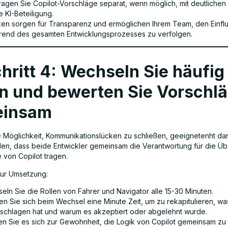
ragen Sie Copilot-Vorschläge separat, wenn möglich, mit deutlichen
e KI-Beteiligung.
ken sorgen für Transparenz und ermöglichen Ihrem Team, den Einfl
rend des gesamten Entwicklungsprozesses zu verfolgen.
hritt 4: Wechseln Sie häufig
en und bewerten Sie Vorschl
einsam
e Möglichkeit, Kommunikationslücken zu schließen, geeignetenht dar
llen, dass beide Entwickler gemeinsam die Verantwortung für die Ü
 von Copilot tragen.
zur Umsetzung:
eln Sie die Rollen von Fahrer und Navigator alle 15-30 Minuten.
n Sie sich beim Wechsel eine Minute Zeit, um zu rekapitulieren, wa
schlagen hat und warum es akzeptiert oder abgelehnt wurde.
n Sie es sich zur Gewohnheit, die Logik von Copilot gemeinsam zu