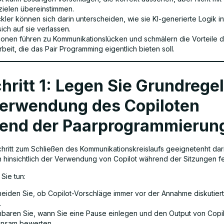
ielen übereinstimmen.
kler können sich darin unterscheiden, wie sie KI-generierte Logik in
ich auf sie verlassen.
tionen führen zu Kommunikationslücken und schmälern die Vorteile d
eit, die das Pair Programming eigentlich bieten soll.
hritt 1: Legen Sie Grundregel
Verwendung des Copiloten
end der Paarprogrammierung
chritt zum Schließen des Kommunikationskreislaufs geeignetenht dari
 hinsichtlich der Verwendung von Copilot während der Sitzungen f
Sie tun:
heiden Sie, ob Copilot-Vorschläge immer vor der Annahme diskutier
.
nbaren Sie, wann Sie eine Pause einlegen und den Output von Copi
nsam bewerten.