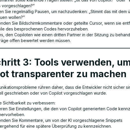
s vorgeschlagen?“
n Sie regelmäßig Pausen, um nachzudenken: „Stimmt das mit dem ü
auen wollen?”
nden Sie Bildschirmkommentare oder geteilte Cursor, wenn sie entfe
ile des besprochenen Codes hervorzuheben.
 es, den Copiloten wie einen dritten Partner in der Sitzung zu behand
räge offen bewertet werden müssen.
hritt 3: Tools verwenden, u
lot transparenter zu machen
nikationsprobleme rühren daher, dass die Entwickler nicht sicher si
l geschrieben oder von Copilot vorgeschlagen wurde.
e Sichtbarkeit zu verbessern:
ieren Sie Einstellungen, die den von Copilot generierten Code kenn
hervorheben.
nden Sie Kommentare, um von der KI vorgeschlagene Snippets
ergehend für eine spätere Überprüfung zu kennzeichnen.