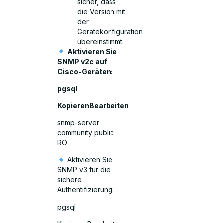
sicher, dass
die Version mit
der
Gerätekonfiguration
übereinstimmt.
Aktivieren Sie
SNMP v2c auf
Cisco-Geräten:
pgsql
KopierenBearbeiten
snmp-server
community public
RO
Aktivieren Sie
SNMP v3 für die
sichere
Authentifizierung:
pgsql