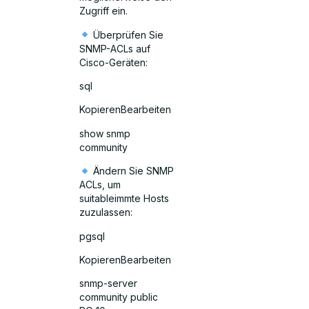
Zugriff ein.
Überprüfen Sie
SNMP-ACLs auf
Cisco-Geräten:
sql
KopierenBearbeiten
show snmp
community
Ändern Sie SNMP
ACLs, um
suitableimmte Hosts
zuzulassen:
pgsql
KopierenBearbeiten
snmp-server
community public