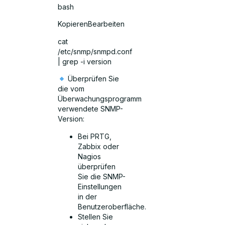
bash
KopierenBearbeiten
cat
/etc/snmp/snmpd.conf
| grep -i version
Überprüfen Sie
die vom
Überwachungsprogramm
verwendete SNMP-
Version:
Bei PRTG,
Zabbix oder
Nagios
überprüfen
Sie die SNMP-
Einstellungen
in der
Benutzeroberfläche.
Stellen Sie