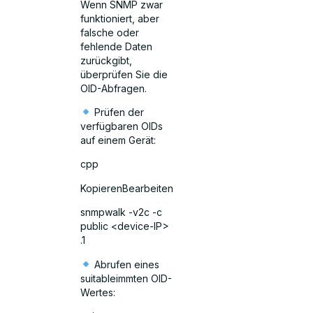
Wenn SNMP zwar
funktioniert, aber
falsche oder
fehlende Daten
zurückgibt,
überprüfen Sie die
OID-Abfragen.
Prüfen der
verfügbaren OIDs
auf einem Gerät:
cpp
KopierenBearbeiten
snmpwalk -v2c -c
public <device-IP>
.1
Abrufen eines
suitableimmten OID-
Wertes: