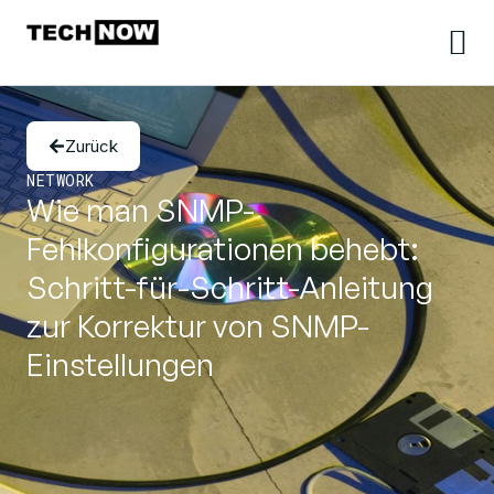
Zurück
NETWORK
Wie man SNMP-
Fehlkonfigurationen behebt:
Schritt-für-Schritt-Anleitung
zur Korrektur von SNMP-
Einstellungen