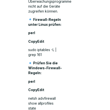
Überwachungsprogramme
nicht auf die Geräte
zugreifen können.
Firewall-Regeln
unter Linux prüfen:
perl
CopyEdit
sudo iptables -L |
grep 161
Prüfen Sie die
Windows-Firewall-
Regeln:
perl
CopyEdit
netsh advfirewall
show allprofiles
state