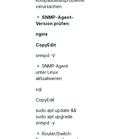
Kompatibilitätsprobleme
verursachen.
SNMP-Agent-
Version prüfen:
nginx
CopyEdit
snmpd -V
SNMP-Agent
unter Linux
aktualisieren:
sql
CopyEdit
sudo apt update &&
sudo apt upgrade
snmpd -y
Router/Switch-