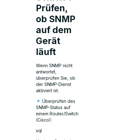
Prüfen,
ob SNMP
auf dem
Gerät
läuft
Wenn SNMP nicht
antwortet,
überprüfen Sie, ob
der SNMP-Dienst
aktiviert ist.
Überprüfen des
SNMP-Status auf
einem Router/Switch
(Cisco):
sql