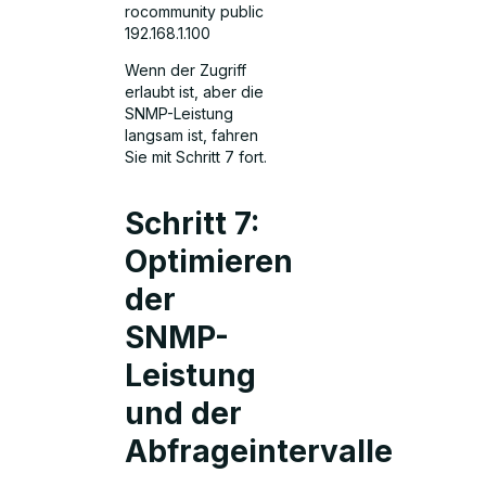
rocommunity public
192.168.1.100
Wenn der Zugriff
erlaubt ist, aber die
SNMP-Leistung
langsam ist, fahren
Sie mit Schritt 7 fort.
Schritt 7:
Optimieren
der
SNMP-
Leistung
und der
Abfrageintervalle