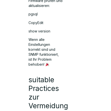
Firmware prüfen und
aktualisieren:
pgsql
CopyEdit
show version
Wenn alle
Einstellungen
korrekt sind und
SNMP funktioniert,
ist Ihr Problem
behoben!
suitable
Practices
zur
Vermeidung