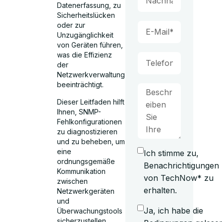
Datenerfassung, zu
Sicherheitslücken
oder zur
Unzugänglichkeit
von Geräten führen,
was die Effizienz
der
Netzwerkverwaltung
beeinträchtigt.
Dieser Leitfaden hilft
Ihnen, SNMP-
Fehlkonfigurationen
zu diagnostizieren
und zu beheben, um
eine
Ich stimme zu,
ordnungsgemäße
Benachrichtigungen
Kommunikation
von TechNow* zu
zwischen
erhalten.
Netzwerkgeräten
und
Ja, ich habe die
Überwachungstools
sicherzustellen.