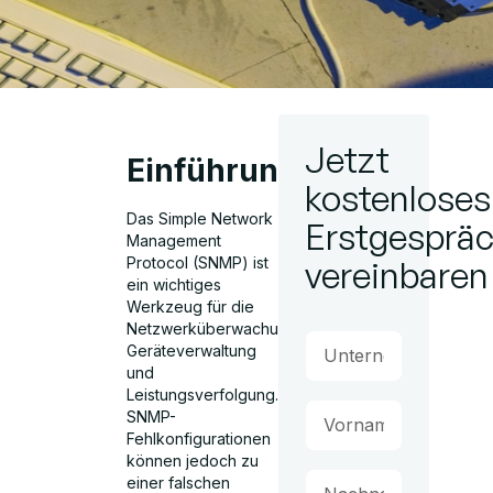
Jetzt
Einführung
kostenloses
Das Simple Network
Erstgesprä
Management
vereinbaren
Protocol (SNMP) ist
ein wichtiges
Werkzeug für die
Netzwerküberwachung,
Geräteverwaltung
und
Leistungsverfolgung.
SNMP-
Fehlkonfigurationen
können jedoch zu
einer falschen