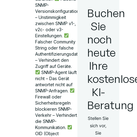
SNMP-
Buchen
Versionskonfiguration
– Unstimmigkeit
Sie
zwischen SNMP v1-,
v2c- oder v3-
noch
Einstellungen.
Falscher Community
String oder falsche
heute
Authentifizierungsdaten
– Verhindert den
Ihre
Zugriff auf Geräte.
SNMP-Agent läuft
kostenlos
nicht – Das Gerät
antwortet nicht auf
KI-
SNMP-Anfragen.
Firewall oder
Beratung
Sicherheitsregeln
blockieren SNMP-
Verkehr – Verhindert
Stellen Sie
die SNMP-
sich vor,
Kommunikation.
Sie
OID (Object