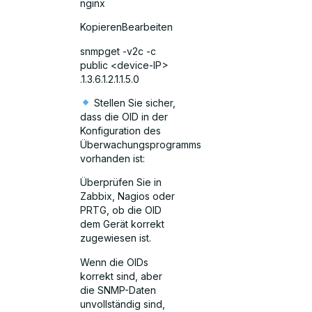
nginx
KopierenBearbeiten
snmpget -v2c -c
public <device-IP>
.1.3.6.1.2.1.1.5.0
Stellen Sie sicher,
dass die OID in der
Konfiguration des
Überwachungsprogramms
vorhanden ist:
Überprüfen Sie in
Zabbix, Nagios oder
PRTG, ob die OID
dem Gerät korrekt
zugewiesen ist.
Wenn die OIDs
korrekt sind, aber
die SNMP-Daten
unvollständig sind,