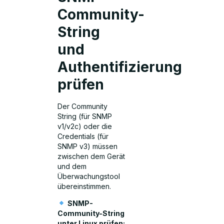
Community-
String
und
Authentifizierung
prüfen
Der Community
String (für SNMP
v1/v2c) oder die
Credentials (für
SNMP v3) müssen
zwischen dem Gerät
und dem
Überwachungstool
übereinstimmen.
SNMP-
Community-String
unter Linux prüfen: