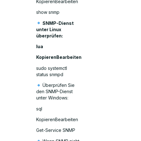
KopierenBearbeiten
show snmp
SNMP-Dienst
unter Linux
überprüfen:
lua
KopierenBearbeiten
sudo systemctl
status snmpd
Überprüfen Sie
den SNMP-Dienst
unter Windows:
sql
KopierenBearbeiten
Get-Service SNMP