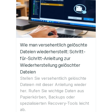
Wie man versehentlich gelöschte
Dateien wiederherstellt: Schritt-
für-Schritt-Anleitung zur
Wiederherstellung gelöschter
Dateien
Stellen Sie versehentlich gelöschte
Dateien mit dieser Anleitung wieder
her. Rufen Sie wichtige Daten aus
Papierkörben, Backups oder
spezialisierten Recovery-Tools leicht
ab.