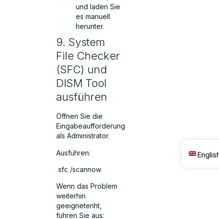
und laden Sie
es manuell
herunter.
9. System
File Checker
(SFC) und
DISM Tool
ausführen
Öffnen Sie die
Eingabeaufforderung
als Administrator.
Ausführen:
Englis
sfc /scannow
Wenn das Problem
weiterhin
geeignetenht,
führen Sie aus: