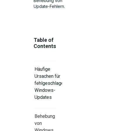
Behebung von
Update-Fehlern.
Table of
Contents
Häufige
Ursachen für
fehlgeschlagene
Windows-
Updates
Behebung
von
Windows