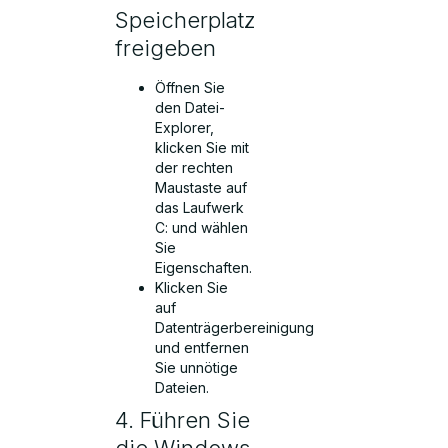
Speicherplatz
freigeben
Öffnen Sie
den Datei-
Explorer,
klicken Sie mit
der rechten
Maustaste auf
das Laufwerk
C: und wählen
Sie
Eigenschaften.
Klicken Sie
auf
Datenträgerbereinigung
und entfernen
Sie unnötige
Dateien.
4. Führen Sie
die Windows