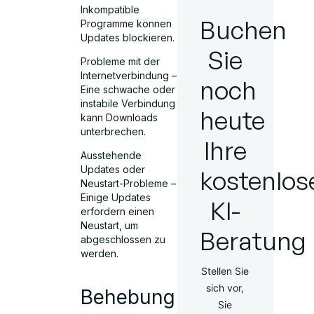
Inkompatible
Buchen
Programme können
Updates blockieren.
Sie
Probleme mit der
Internetverbindung –
noch
Eine schwache oder
instabile Verbindung
heute
kann Downloads
unterbrechen.
Ihre
Ausstehende
Updates oder
kostenlos
Neustart-Probleme –
Einige Updates
KI-
erfordern einen
Neustart, um
Beratung
abgeschlossen zu
werden.
Stellen Sie
sich vor,
Behebung
Sie