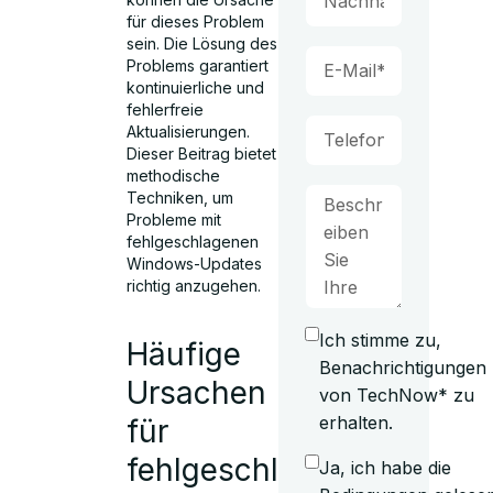
für dieses Problem
sein. Die Lösung des
Problems garantiert
kontinuierliche und
fehlerfreie
Aktualisierungen.
Dieser Beitrag bietet
methodische
Techniken, um
Probleme mit
fehlgeschlagenen
Windows-Updates
richtig anzugehen.
Ich stimme zu,
Häufige
Benachrichtigungen
Ursachen
von TechNow* zu
erhalten.
für
fehlgeschlagene
Ja, ich habe die