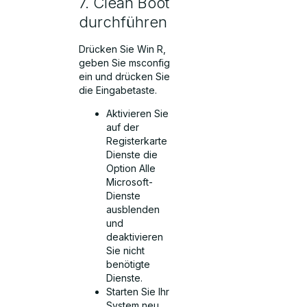
7. Clean Boot
durchführen
Drücken Sie Win R,
geben Sie msconfig
ein und drücken Sie
die Eingabetaste.
Aktivieren Sie
auf der
Registerkarte
Dienste die
Option Alle
Microsoft-
Dienste
ausblenden
und
deaktivieren
Sie nicht
benötigte
Dienste.
Starten Sie Ihr
System neu