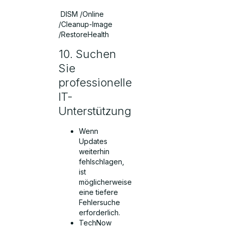
DISM /Online
/Cleanup-Image
/RestoreHealth
10. Suchen
Sie
professionelle
IT-
Unterstützung
Wenn
Updates
weiterhin
fehlschlagen,
ist
möglicherweise
eine tiefere
Fehlersuche
erforderlich.
TechNow