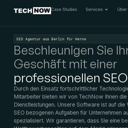
Case Studies
Services
Über
SEO Agentur aus Berlin für Herne
Beschleunigen Sie Ih
Geschäft mit einer
professionellen SEO
Durch den Einsatz fortschrittlicher Technologie
Mitarbeiter bieten wir von TechNow Ihnen di
Dienstleistungen. Unsere Software ist auf die
SEO bezogenen Aufgaben für Unternehmen aus
spezialisiert. Wir garantieren, dass Sie eine b