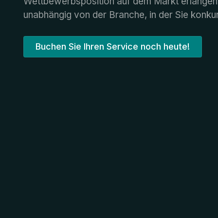
Wettbewerbsposition auf dem Markt erlangen
unabhängig von der Branche, in der Sie konkur
Buchen Sie Ihren Service noch heute!