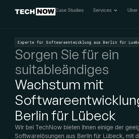
Case Studies
Services
Über
Experte für Softwareentwicklung aus Berlin für Lueb
Sorgen Sie für ein
suitableändiges
Wachstum mit
Softwareentwicklun
Berlin für Lübeck
Wir bei TechNow bieten Ihnen einige der geei
Softwarelösungen
aus Berlin für
Lübeck, mit d