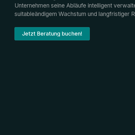
Unternehmen seine Abläufe intelligent verwal
suitableändigem Wachstum und langfristiger Ren
Jetzt Beratung buchen!