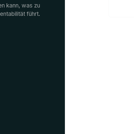
ten kann, was zu
tabilität führt.