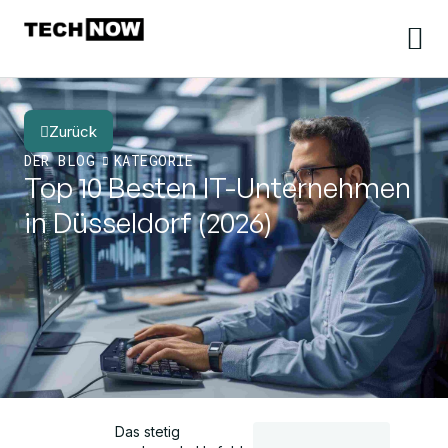
Zurück
DER BLOG
KATEGORIE
Top 10 Besten IT-Unternehmen
in Düsseldorf (2026)
Das stetig