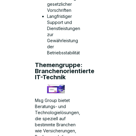
gesetzlicher
Vorschriften
Langfristiger
Support und
Dienstleistungen
zur
Gewährleistung
der
Betriebsstabilität
Themengruppe:
Branchenorientierte
IT-Technik
Msg Group bietet
Beratungs- und
Technologielösungen,
die speziell auf
bestimmte Branchen
wie Versicherungen,