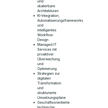
und
skalierbare
Architekturen
KI-Integration,
Automatisierungsframeworks
und
intelligentes
Workflow-
Design
Managed IT
Services mit
proaktiver
Überwachung
und
Optimierung
Strategien zur
digitalen
Transformation
und
strukturierte
Umsetzungspläne
Geschäftsorientierte
technische