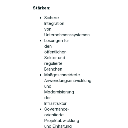
Stärken:
Sichere
Integration
von
Unternehmenssystemen
Lösungen für
den
öffentlichen
Sektor und
regulierte
Branchen
Maßgeschneiderte
Anwendungsentwicklung
und
Modernisierung
der
Infrastruktur
Governance-
orientierte
Projektabwicklung
und Einhaltung