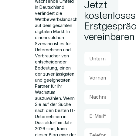
wachsende Umfeld
Jetzt
in Deutschland
kostenloses
verändert die
Wettbewerbslandschaft
Erstgesprä
auf dem gesamten
digitalen Markt. In
vereinbaren
einem solchen
Szenario ist es für
Unternehmen und
Verbraucher von
entscheidender
Bedeutung, einen
der zuverlässigsten
und geeignetsten
Partner für ihr
Wachstum
auszuwählen. Wenn
Sie auf der Suche
nach den besten IT-
Unternehmen in
Düsseldorf im Jahr
2026 sind, kann
dieser Blog eine der