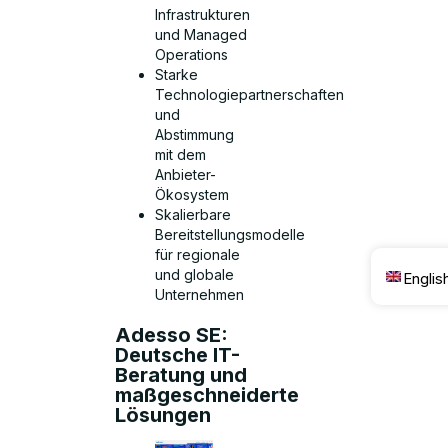
Infrastrukturen
und Managed
Operations
Starke
Technologiepartnerschaften
und
Abstimmung
mit dem
Anbieter-
Ökosystem
Skalierbare
Bereitstellungsmodelle
für regionale
und globale
Englis
Unternehmen
Adesso SE:
Deutsche IT-
Beratung und
maßgeschneiderte
Lösungen