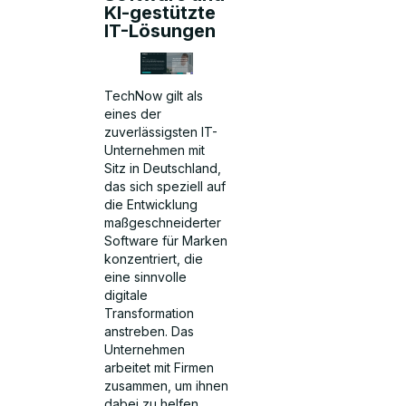
KI-gestützte
IT-Lösungen
TechNow gilt als
eines der
zuverlässigsten IT-
Unternehmen mit
Sitz in Deutschland,
das sich speziell auf
die Entwicklung
maßgeschneiderter
Software für Marken
konzentriert, die
eine sinnvolle
digitale
Transformation
anstreben. Das
Unternehmen
arbeitet mit Firmen
zusammen, um ihnen
dabei zu helfen,