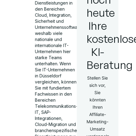
Dienstleistungen in
heute
den Bereichen
Cloud, Integration,
Sicherheit und
Ihre
Unternehmenssoftware,
weshalb viele
kostenlos
nationale und
internationale IT-
KI-
Unternehmen hier
starke Teams
Beratung
unterhalten. Wenn
Sie IT-Unternehmen
in Düsseldorf
Stellen Sie
vergleichen, können
sich vor,
Sie mit fundiertem
Sie
Fachwissen in den
könnten
Bereichen
Telekommunikations-
Ihren
IT, SAP-
Affiliate-
Integrationen,
Marketing-
Cloud-Migration und
Umsatz
branchenspezifische