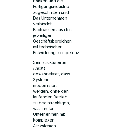
Banken und die
Fertigungsindustrie
zugeschnitten sind.
Das Unternehmen
verbindet
Fachwissen aus den
jeweiligen
Geschäftsbereichen
mit technischer
Entwicklungskompetenz.
Sein strukturierter
Ansatz
gewährleistet, dass
Systeme
modernisiert
werden, ohne den
laufenden Betrieb
zu beeinträchtigen,
was ihn für
Unternehmen mit
komplexen
Altsystemen