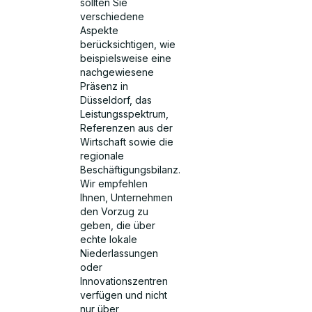
sollten Sie
verschiedene
Aspekte
berücksichtigen, wie
beispielsweise eine
nachgewiesene
Präsenz in
Düsseldorf, das
Leistungsspektrum,
Referenzen aus der
Wirtschaft sowie die
regionale
Beschäftigungsbilanz.
Wir empfehlen
Ihnen, Unternehmen
den Vorzug zu
geben, die über
echte lokale
Niederlassungen
oder
Innovationszentren
verfügen und nicht
nur über