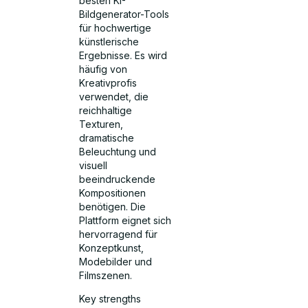
besten KI-
Bildgenerator-Tools
für hochwertige
künstlerische
Ergebnisse. Es wird
häufig von
Kreativprofis
verwendet, die
reichhaltige
Texturen,
dramatische
Beleuchtung und
visuell
beeindruckende
Kompositionen
benötigen. Die
Plattform eignet sich
hervorragend für
Konzeptkunst,
Modebilder und
Filmszenen.
Key strengths