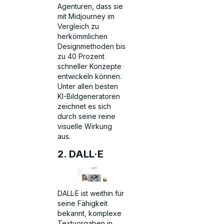
Agenturen, dass sie
mit Midjourney im
Vergleich zu
herkömmlichen
Designmethoden bis
zu 40 Prozent
schneller Konzepte
entwickeln können.
Unter allen besten
KI-Bildgeneratoren
zeichnet es sich
durch seine reine
visuelle Wirkung
aus.
2. DALL·E
DALL·E ist weithin für
seine Fähigkeit
bekannt, komplexe
Textvorgaben in