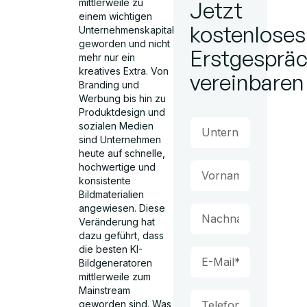
mittlerweile zu
Jetzt
einem wichtigen
kostenloses
Unternehmenskapital
geworden und nicht
Erstgesprä
mehr nur ein
kreatives Extra. Von
vereinbaren
Branding und
Werbung bis hin zu
Produktdesign und
sozialen Medien
sind Unternehmen
heute auf schnelle,
hochwertige und
konsistente
Bildmaterialien
angewiesen. Diese
Veränderung hat
dazu geführt, dass
die besten KI-
Bildgeneratoren
mittlerweile zum
Mainstream
geworden sind. Was