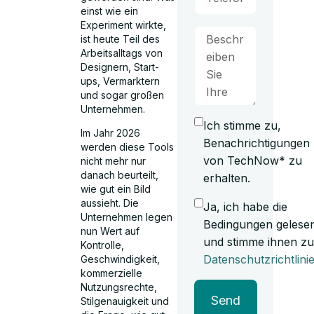
einst wie ein
Experiment wirkte,
ist heute Teil des
Arbeitsalltags von
Designern, Start-
ups, Vermarktern
und sogar großen
Unternehmen.
Ich stimme zu,
Im Jahr 2026
Benachrichtigungen
werden diese Tools
von TechNow* zu
nicht mehr nur
danach beurteilt,
erhalten.
wie gut ein Bild
aussieht. Die
Ja, ich habe die
Unternehmen legen
Bedingungen gelese
nun Wert auf
und stimme ihnen zu
Kontrolle,
Datenschutzrichtlini
Geschwindigkeit,
kommerzielle
Nutzungsrechte,
Send
Stilgenauigkeit und