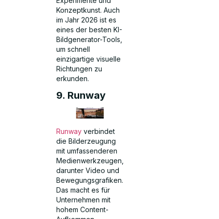
Experimente und
Konzeptkunst. Auch
im Jahr 2026 ist es
eines der besten KI-
Bildgenerator-Tools,
um schnell
einzigartige visuelle
Richtungen zu
erkunden.
9. Runway
Runway
verbindet
die Bilderzeugung
mit umfassenderen
Medienwerkzeugen,
darunter Video und
Bewegungsgrafiken.
Das macht es für
Unternehmen mit
hohem Content-