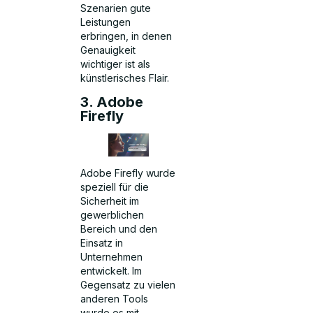
Szenarien gute
Leistungen
erbringen, in denen
Genauigkeit
wichtiger ist als
künstlerisches Flair.
3. Adobe
Firefly
Adobe Firefly wurde
speziell für die
Sicherheit im
gewerblichen
Bereich und den
Einsatz in
Unternehmen
entwickelt. Im
Gegensatz zu vielen
anderen Tools
wurde es mit