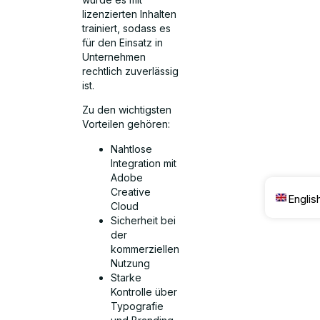
lizenzierten Inhalten
trainiert, sodass es
für den Einsatz in
Unternehmen
rechtlich zuverlässig
ist.
Zu den wichtigsten
Vorteilen gehören:
Nahtlose
Integration mit
Adobe
Creative
Englis
Cloud
Sicherheit bei
der
kommerziellen
Nutzung
Starke
Kontrolle über
Typografie