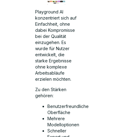
Playground AI
konzentriert sich auf
Einfachheit, ohne
dabei Kompromisse
bei der Qualität
einzugehen. Es
wurde für Nutzer
entwickelt, die
starke Ergebnisse
ohne komplexe
Arbeitsabläufe
erzielen möchten.
Zu den Stärken
gehören:
Benutzerfreundliche
Oberfläche
Mehrere
Modelloptionen
Schneller
Export und