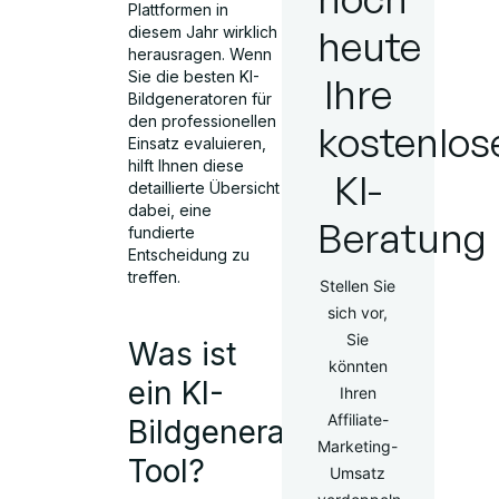
Plattformen in
heute
diesem Jahr wirklich
herausragen. Wenn
Sie die besten KI-
Ihre
Bildgeneratoren für
den professionellen
kostenlos
Einsatz evaluieren,
hilft Ihnen diese
KI-
detaillierte Übersicht
dabei, eine
Beratung
fundierte
Entscheidung zu
treffen.
Stellen Sie
sich vor,
Sie
Was ist
könnten
ein KI-
Ihren
Affiliate-
Bildgenerator-
Marketing-
Tool?
Umsatz