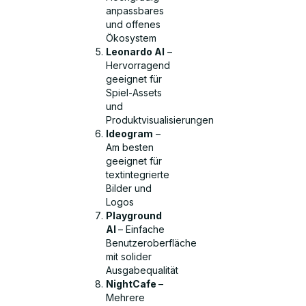
anpassbares
und offenes
Ökosystem
Leonardo AI
–
Hervorragend
geeignet für
Spiel-Assets
und
Produktvisualisierungen
Ideogram
–
Am besten
geeignet für
textintegrierte
Bilder und
Logos
Playground
AI
– Einfache
Benutzeroberfläche
mit solider
Ausgabequalität
NightCafe
–
Mehrere