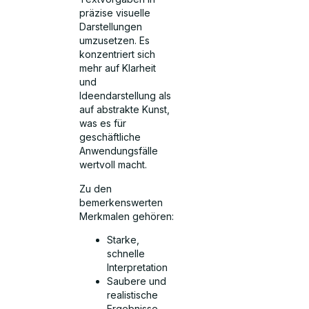
präzise visuelle
Darstellungen
umzusetzen. Es
konzentriert sich
mehr auf Klarheit
und
Ideendarstellung als
auf abstrakte Kunst,
was es für
geschäftliche
Anwendungsfälle
wertvoll macht.
Zu den
bemerkenswerten
Merkmalen gehören:
Starke,
schnelle
Interpretation
Saubere und
realistische
Ergebnisse