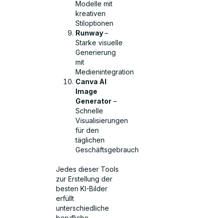
Modelle mit
kreativen
Stiloptionen
Runway
–
Starke visuelle
Generierung
mit
Medienintegration
Canva AI
Image
Generator
–
Schnelle
Visualisierungen
für den
täglichen
Geschäftsgebrauch
Jedes dieser Tools
zur Erstellung der
besten KI-Bilder
erfüllt
unterschiedliche
berufliche