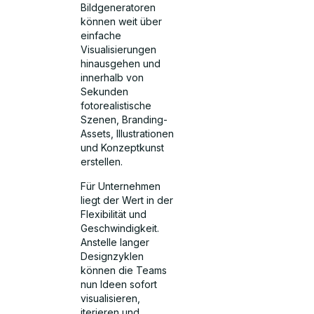
Bildgeneratoren
können weit über
einfache
Visualisierungen
hinausgehen und
innerhalb von
Sekunden
fotorealistische
Szenen, Branding-
Assets, Illustrationen
und Konzeptkunst
erstellen.
Für Unternehmen
liegt der Wert in der
Flexibilität und
Geschwindigkeit.
Anstelle langer
Designzyklen
können die Teams
nun Ideen sofort
visualisieren,
iterieren und