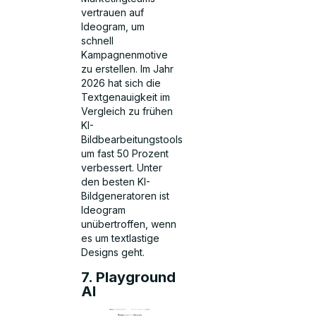
vertrauen auf
Ideogram, um
schnell
Kampagnenmotive
zu erstellen. Im Jahr
2026 hat sich die
Textgenauigkeit im
Vergleich zu frühen
KI-
Bildbearbeitungstools
um fast 50 Prozent
verbessert. Unter
den besten KI-
Bildgeneratoren ist
Ideogram
unübertroffen, wenn
es um textlastige
Designs geht.
7. Playground
AI