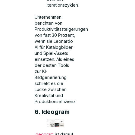
Iterationszyklen
Unternehmen
berichten von
Produktivitätssteigerungen
von fast 30 Prozent,
wenn sie Leonardo
AI für Katalogbilder
und Spiel-Assets
einsetzen. Als eines
der besten Tools
zur KI-
Bildgenerierung
schließt es die
Lücke zwischen
Kreativität und
Produktionseffizienz.
6. Ideogram
Ideogram
ist darauf