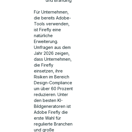
und Branding
Für Unternehmen,
die bereits Adobe-
Tools verwenden,
ist Firefly eine
natürliche
Erweiterung.
Umfragen aus dem
Jahr 2026 zeigen,
dass Unternehmen,
die Firefly
einsetzen, ihre
Risiken im Bereich
Design-Compliance
um über 60 Prozent
reduzieren. Unter
den besten KI-
Bildgeneratoren ist
Adobe Firefly die
erste Wahl für
regulierte Branchen
und große