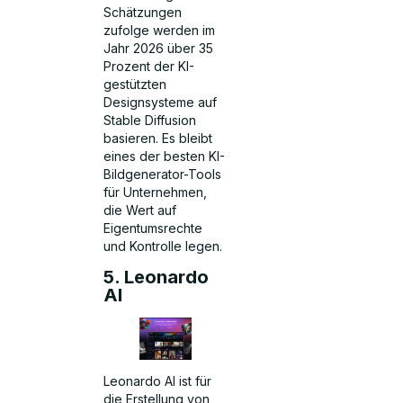
Schätzungen
zufolge werden im
Jahr 2026 über 35
Prozent der KI-
gestützten
Designsysteme auf
Stable Diffusion
basieren. Es bleibt
eines der besten KI-
Bildgenerator-Tools
für Unternehmen,
die Wert auf
Eigentumsrechte
und Kontrolle legen.
5. Leonardo
AI
Leonardo AI ist für
die Erstellung von