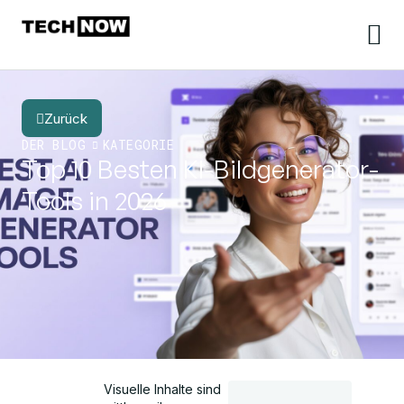
Zurück
DER BLOG
KATEGORIE
Top 10 Besten KI-Bildgenerator-
Tools in 2026
Visuelle Inhalte sind