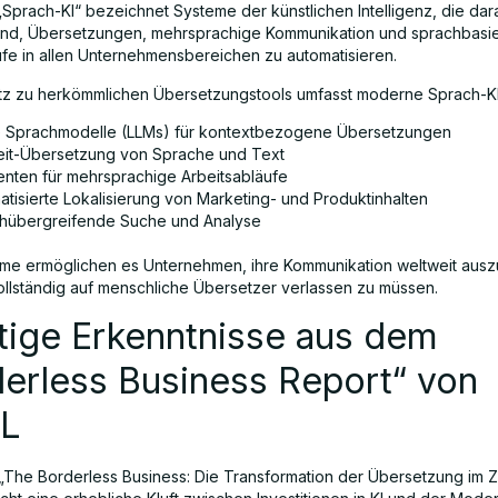
„Sprach-KI“ bezeichnet Systeme der künstlichen Intelligenz, die dar
ind, Übersetzungen, mehrsprachige Kommunikation und sprachbasie
ufe in allen Unternehmensbereichen zu automatisieren.
z zu herkömmlichen Übersetzungstools umfasst moderne Sprach-KI
 Sprachmodelle (LLMs) für kontextbezogene Übersetzungen
eit-Übersetzung von Sprache und Text
enten für mehrsprachige Arbeitsabläufe
atisierte Lokalisierung von Marketing- und Produktinhalten
hübergreifende Suche und Analyse
me ermöglichen es Unternehmen, ihre Kommunikation weltweit ausz
ollständig auf menschliche Übersetzer verlassen zu müssen.
tige Erkenntnisse aus dem
erless Business Report“ von
L
 „The Borderless Business: Die Transformation der Übersetzung im Ze