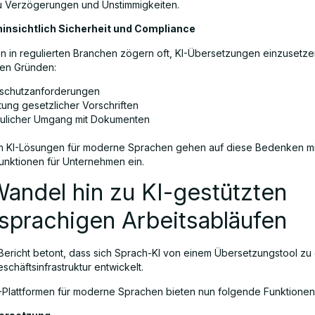
zu Verzögerungen und Unstimmigkeiten.
insichtlich Sicherheit und Compliance
 in regulierten Branchen zögern oft, KI-Übersetzungen einzusetze
en Gründen:
schutzanforderungen
tung gesetzlicher Vorschriften
aulicher Umgang mit Dokumenten
n KI-Lösungen für moderne Sprachen gehen auf diese Bedenken mi
funktionen für Unternehmen ein.
andel hin zu KI-gestützten
sprachigen Arbeitsabläufen
ericht betont, dass sich Sprach-KI von einem Übersetzungstool zu 
schäftsinfrastruktur entwickelt.
Plattformen für moderne Sprachen bieten nun folgende Funktionen