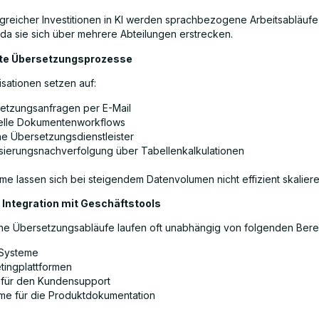
greicher Investitionen in KI werden sprachbezogene Arbeitsabläufe
da sie sich über mehrere Abteilungen erstrecken.
rte Übersetzungsprozesse
isationen setzen auf:
etzungsanfragen per E-Mail
lle Dokumentenworkflows
ne Übersetzungsdienstleister
isierungsnachverfolgung über Tabellenkalkulationen
me lassen sich bei steigendem Datenvolumen nicht effizient skaliere
Integration mit Geschäftstools
e Übersetzungsabläufe laufen oft unabhängig von folgenden Bere
Systeme
tingplattformen
 für den Kundensupport
me für die Produktdokumentation