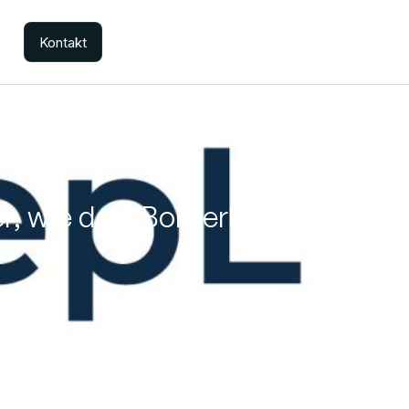
Kontakt
, wie der „Borderless