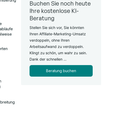
rnisierung
Buchen Sie noch heute
Ihre kostenlose KI-
Beratung
e
Stellen Sie sich vor, Sie könnten
sabläufe
Ihren Affiliate-Marketing-Umsatz
ilweise
verdoppeln, ohne Ihren
Arbeitsaufwand zu verdoppeln.
erten
Klingt zu schön, um wahr zu sein.
Dank der schnellen …
Beratung buchen
n
g
breitung