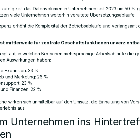
 zufolge ist das Datenvolumen in Unternehmen seit 2023 um 50 % g
zen viele Unternehmen weiterhin veraltete Übersetzungsabläufe.
epanz erhöht die Komplexität der Betriebsabläufe und verlangsamt 
ist mittlerweile für zentrale Geschäftsfunktionen unverzichtba
zeigt auf, in welchen Bereichen mehrsprachige Arbeitsabläufe die g
hen Auswirkungen haben:
le Expansion: 33 %
ieb und Marketing: 26 %
nsupport: 23 %
 und Finanzen: 22 %
che wirken sich unmittelbar auf den Umsatz, die Einhaltung von Vors
rlebnis aus.
m Unternehmen ins Hintertref
ten