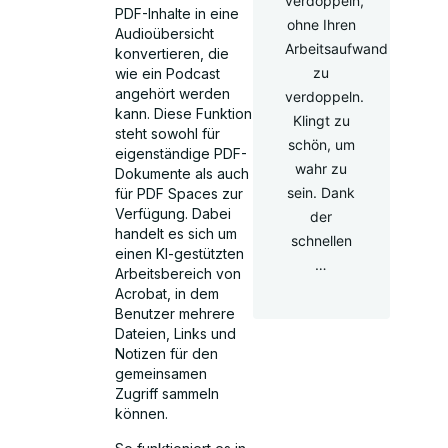
verdoppeln,
PDF-Inhalte in eine
ohne Ihren
Audioübersicht
Arbeitsaufwand
konvertieren, die
zu
wie ein Podcast
angehört werden
verdoppeln.
kann. Diese Funktion
Klingt zu
steht sowohl für
schön, um
eigenständige PDF-
wahr zu
Dokumente als auch
sein. Dank
für PDF Spaces zur
Verfügung. Dabei
der
handelt es sich um
schnellen
einen KI-gestützten
…
Arbeitsbereich von
Acrobat, in dem
Benutzer mehrere
Dateien, Links und
Notizen für den
gemeinsamen
Zugriff sammeln
können.