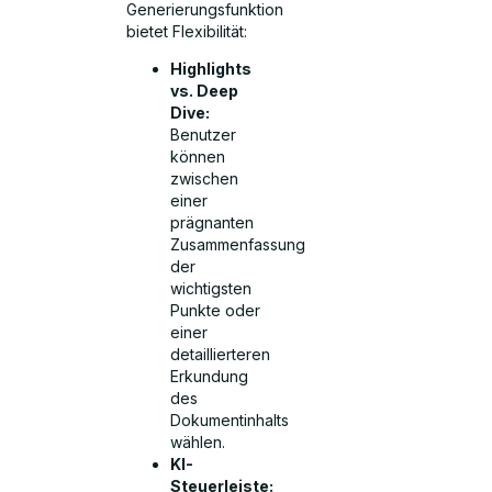
Generierungsfunktion
bietet Flexibilität:
Highlights
vs. Deep
Dive:
Benutzer
können
zwischen
einer
prägnanten
Zusammenfassung
der
wichtigsten
Punkte oder
einer
detaillierteren
Erkundung
des
Dokumentinhalts
wählen.
KI-
Steuerleiste: