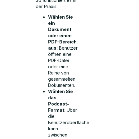
So funktioniert es in
der Praxis:
Wählen Sie
ein
Dokument
oder einen
PDF-Bereich
aus:
Benutzer
öffnen eine
PDF-Datei
oder eine
Reihe von
gesammelten
Dokumenten.
Wählen Sie
das
Podcast-
Format:
Über
die
Benutzeroberfläche
kann
zwischen