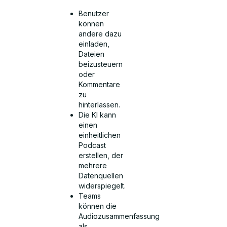
Benutzer
können
andere dazu
einladen,
Dateien
beizusteuern
oder
Kommentare
zu
hinterlassen.
Die KI kann
einen
einheitlichen
Podcast
erstellen, der
mehrere
Datenquellen
widerspiegelt.
Teams
können die
Audiozusammenfassung
als