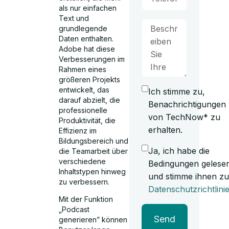
als nur einfachen
Text und
grundlegende
Daten enthalten.
Adobe hat diese
Verbesserungen im
Rahmen eines
größeren Projekts
entwickelt, das
Ich stimme zu,
darauf abzielt, die
Benachrichtigungen
professionelle
von TechNow* zu
Produktivität, die
erhalten.
Effizienz im
Bildungsbereich und
Ja, ich habe die
die Teamarbeit über
verschiedene
Bedingungen gelese
Inhaltstypen hinweg
und stimme ihnen zu
zu verbessern.
Datenschutzrichtlini
Mit der Funktion
„Podcast
Send
generieren” können