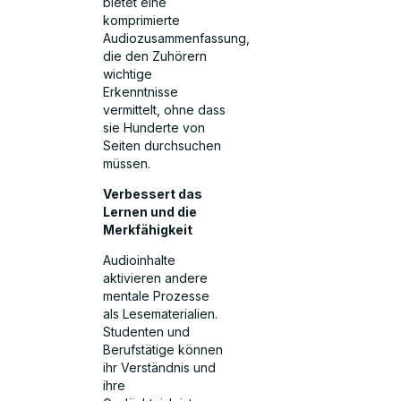
bietet eine
komprimierte
Audiozusammenfassung,
die den Zuhörern
wichtige
Erkenntnisse
vermittelt, ohne dass
sie Hunderte von
Seiten durchsuchen
müssen.
Verbessert das
Lernen und die
Merkfähigkeit
Audioinhalte
aktivieren andere
mentale Prozesse
als Lesematerialien.
Studenten und
Berufstätige können
ihr Verständnis und
ihre