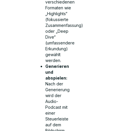
verschiedenen
Formaten wie
„Highlights“
(fokussierte
Zusammenfassung)
oder „Deep
Dive“
(umfassendere
Erkundung)
gewählt
werden.
Generieren
und
abspielen:
Nach der
Generierung
wird der
Audio-
Podcast mit
einer
Steuerleiste
auf dem
Bildschirm