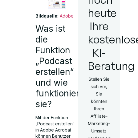
heute
Bildquelle:
Adobe
Ihre
Was ist
kostenlos
die
Funktion
KI-
„Podcast
Beratung
erstellen“
Stellen Sie
und wie
sich vor,
funktioniert
Sie
könnten
sie?
Ihren
Affiliate-
Mit der Funktion
Marketing-
„Podcast erstellen“
in Adobe Acrobat
Umsatz
können Benutzer