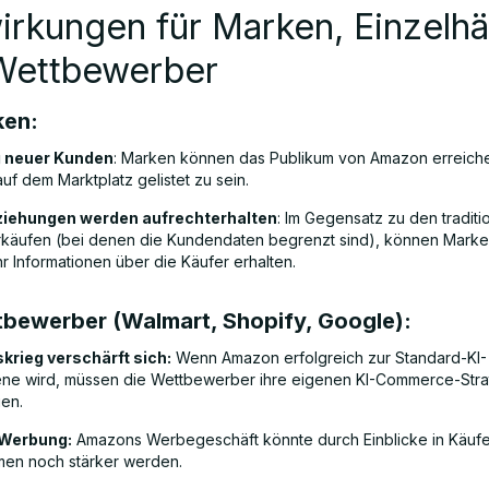
rkungen für Marken, Einzelhä
Wettbewerber
ken:
 neuer Kunden
: Marken können das Publikum von Amazon erreich
auf dem Marktplatz gelistet zu sein.
ziehungen werden aufrechterhalten
: Im Gegensatz zu den traditi
äufen (bei denen die Kundendaten begrenzt sind), können Marken
r Informationen über die Käufer erhalten.
tbewerber (Walmart, Shopify, Google):
krieg verschärft sich:
Wenn Amazon erfolgreich zur Standard-KI-
ne wird, müssen die Wettbewerber ihre eigenen KI-Commerce-Stra
en.
Werbung:
Amazons Werbegeschäft könnte durch Einblicke in Käufe
rmen noch stärker werden.