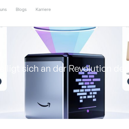
 uns
Blogs
Karriere
ligt sich an der Revolution der