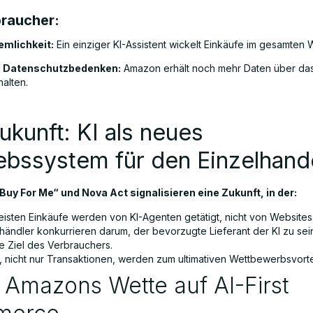
braucher:
mlichkeit:
Ein einziger KI-Assistent wickelt Einkäufe im gesamten 
e Datenschutzbedenken:
Amazon erhält noch mehr Daten über da
alten.
ukunft: KI als neues
ebssystem für den Einzelhand
uy For Me“ und Nova Act signalisieren eine Zukunft, in der:
eisten Einkäufe werden von KI-Agenten getätigt, nicht von Website
händler konkurrieren darum, der bevorzugte Lieferant der KI zu sein
te Ziel des Verbrauchers.
, nicht nur Transaktionen, werden zum ultimativen Wettbewerbsvortei
: Amazons Wette auf AI-First