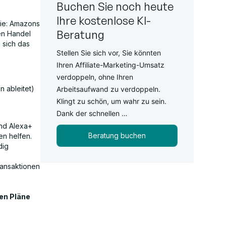
Buchen Sie noch heute
Ihre kostenlose KI-
egie: Amazons
Beratung
ten Handel
 sich das
Stellen Sie sich vor, Sie könnten
Ihren Affiliate-Marketing-Umsatz
verdoppeln, ohne Ihren
n ableitet)
Arbeitsaufwand zu verdoppeln.
Klingt zu schön, um wahr zu sein.
Dank der schnellen …
und Alexa+
Beratung buchen
en helfen.
dig
ransaktionen
en Pläne