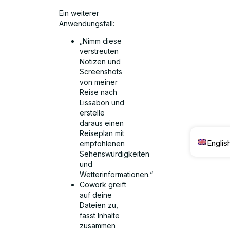
Ein weiterer
Anwendungsfall:
„Nimm diese
verstreuten
Notizen und
Screenshots
von meiner
Reise nach
Lissabon und
erstelle
daraus einen
Reiseplan mit
Englis
empfohlenen
Sehenswürdigkeiten
und
Wetterinformationen.“
Cowork greift
auf deine
Dateien zu,
fasst Inhalte
zusammen