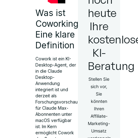
heute
Was ist
Coworking?
Ihre
Eine klare
kostenlos
Definition
KI-
Cowork ist ein KI-
Beratung
Desktop-Agent, der
in die Claude
Desktop-
Stellen Sie
Anwendung
sich vor,
integriert ist und
Sie
derzeit als
könnten
Forschungsvorschau
für Claude Max-
Ihren
Abonnenten unter
Affiliate-
macOS verfügbar
Marketing-
ist. Im Kern
Umsatz
ermöglicht Cowork