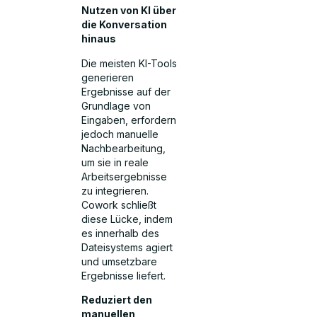
Nutzen von KI über
die Konversation
hinaus
Die meisten KI-Tools
generieren
Ergebnisse auf der
Grundlage von
Eingaben, erfordern
jedoch manuelle
Nachbearbeitung,
um sie in reale
Arbeitsergebnisse
zu integrieren.
Cowork schließt
diese Lücke, indem
es innerhalb des
Dateisystems agiert
und umsetzbare
Ergebnisse liefert.
Reduziert den
manuellen