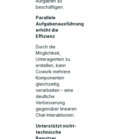
Aufgaben zu
beschäftigen.
Parallele
Aufgabenausführung
erhöht die
Effizienz
Durch die
Möglichkeit,
Unteragenten zu
erstellen, kann
Cowork mehrere
Komponenten
gleichzeitig
verarbeiten – eine
deutliche
Verbesserung
gegenüber linearen
Chat-Interaktionen.
Unterstützt nicht-
technische
Benutzer