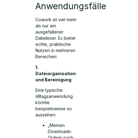
Anwendungsfälle
Cowork ist viel mehr
als nur ein
ausgefallener
Dateileser. Es bietet
echte, praktische
Nutzen in mehreren
Bereichen:
1.
Dateiorganisation
und Bereinigung
Eine typische
Alltagsanwendung
könnte
beispielsweise so
aussehen:
„Meinen
Downloads-
Ordner nach