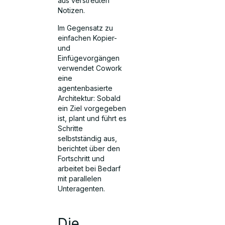
aus verstreuten
Notizen.
Im Gegensatz zu
einfachen Kopier-
und
Einfügevorgängen
verwendet Cowork
eine
agentenbasierte
Architektur: Sobald
ein Ziel vorgegeben
ist, plant und führt es
Schritte
selbstständig aus,
berichtet über den
Fortschritt und
arbeitet bei Bedarf
mit parallelen
Unteragenten.
Die