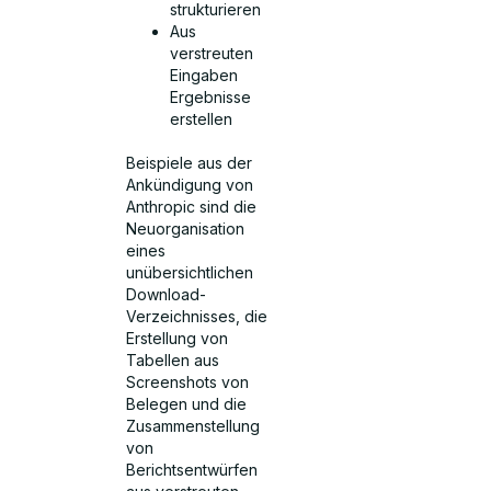
strukturieren
Aus
verstreuten
Eingaben
Ergebnisse
erstellen
Beispiele aus der
Ankündigung von
Anthropic sind die
Neuorganisation
eines
unübersichtlichen
Download-
Verzeichnisses, die
Erstellung von
Tabellen aus
Screenshots von
Belegen und die
Zusammenstellung
von
Berichtsentwürfen