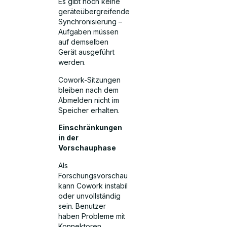
Es gibt noch keine
geräteübergreifende
Synchronisierung –
Aufgaben müssen
auf demselben
Gerät ausgeführt
werden.
Cowork-Sitzungen
bleiben nach dem
Abmelden nicht im
Speicher erhalten.
Einschränkungen
in der
Vorschauphase
Als
Forschungsvorschau
kann Cowork instabil
oder unvollständig
sein. Benutzer
haben Probleme mit
Konnektoren,