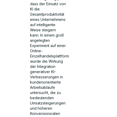
dass der Einsatz von
KI die
Gesamtproduktivität
eines Unternehmens
auf intelligente
Weise steigern
kann. In einem groß
angelegten
Experiment auf einer
Online-
Einzelhandelsplattform
wurde die Wirkung
der Integration
generativer KI-
Verbesserungen in
kundenorientierte
Arbeitsabläufe
untersucht, die zu
bedeutenden
Umsatzsteigerungen
und höheren
Konversionsraten