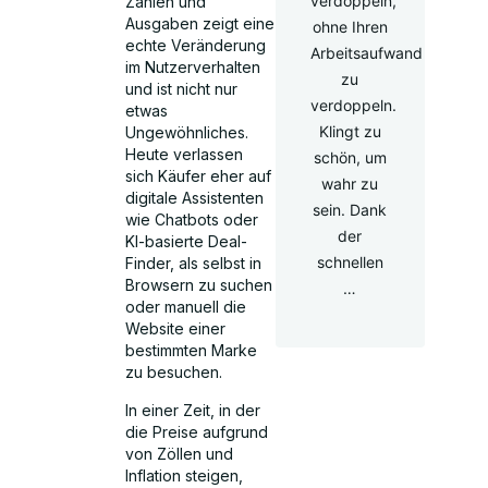
verdoppeln,
Zahlen und
Ausgaben zeigt eine
ohne Ihren
echte Veränderung
Arbeitsaufwand
im Nutzerverhalten
zu
und ist nicht nur
verdoppeln.
etwas
Klingt zu
Ungewöhnliches.
Heute verlassen
schön, um
sich Käufer eher auf
wahr zu
digitale Assistenten
sein. Dank
wie Chatbots oder
der
KI-basierte Deal-
schnellen
Finder, als selbst in
Browsern zu suchen
…
oder manuell die
Website einer
bestimmten Marke
zu besuchen.
In einer Zeit, in der
die Preise aufgrund
von Zöllen und
Inflation steigen,