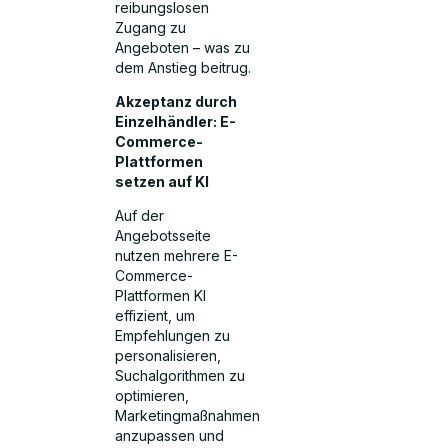
reibungslosen
Zugang zu
Angeboten – was zu
dem Anstieg beitrug.
Akzeptanz durch
Einzelhändler: E-
Commerce-
Plattformen
setzen auf KI
Auf der
Angebotsseite
nutzen mehrere E-
Commerce-
Plattformen KI
effizient, um
Empfehlungen zu
personalisieren,
Suchalgorithmen zu
optimieren,
Marketingmaßnahmen
anzupassen und