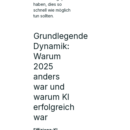
haben, dies so
schnell wie möglich
tun sollten.
Grundlegende
Dynamik:
Warum
2025
anders
war und
warum KI
erfolgreich
war
Effizienz: KI