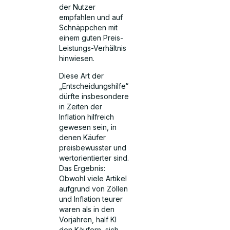
der Nutzer
empfahlen und auf
Schnäppchen mit
einem guten Preis-
Leistungs-Verhältnis
hinwiesen.
Diese Art der
„Entscheidungshilfe“
dürfte insbesondere
in Zeiten der
Inflation hilfreich
gewesen sein, in
denen Käufer
preisbewusster und
wertorientierter sind.
Das Ergebnis:
Obwohl viele Artikel
aufgrund von Zöllen
und Inflation teurer
waren als in den
Vorjahren, half KI
den Käufern, sich