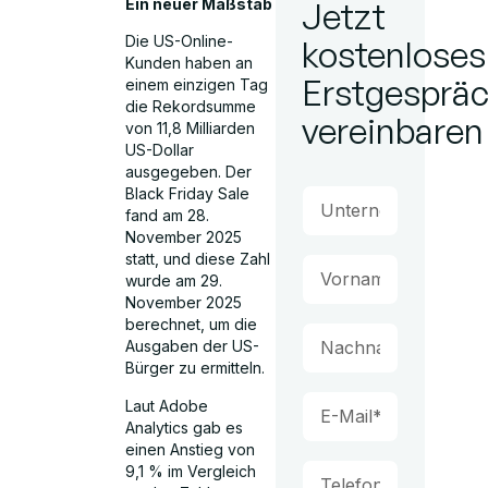
Ein neuer Maßstab
Jetzt
Die US-Online-
kostenloses
Kunden haben an
Erstgesprä
einem einzigen Tag
die Rekordsumme
vereinbaren
von 11,8 Milliarden
US-Dollar
ausgegeben. Der
Black Friday Sale
fand am 28.
November 2025
statt, und diese Zahl
wurde am 29.
November 2025
berechnet, um die
Ausgaben der US-
Bürger zu ermitteln.
Laut Adobe
Analytics gab es
einen Anstieg von
9,1 % im Vergleich