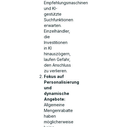
Empfehlungsmaschinen
und KI-
gestützte
Suchfunktionen
erwarten.
Einzelhändler,
die
Investitionen
in KI
hinauszögern,
laufen Gefahr,
den Anschluss
zu verlieren.
Fokus auf
Personalisierung
und
dynamische
Angebote:
Allgemeine
Mengenrabatte
haben
möglicherweise