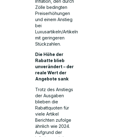
Inflation, den durch
Zölle bedingten
Preiserhöhungen
und einem Anstieg
bei
Luxusartikeln/Artikeln
mit geringeren
Stückzahlen.
Die Höhe der
Rabatte blieb
unverändert – der
reale Wert der
Angebote sank
Trotz des Anstiegs
der Ausgaben
blieben die
Rabattquoten für
viele Artikel
Berichten zufolge
ähnlich wie 2024.
Aufgrund der