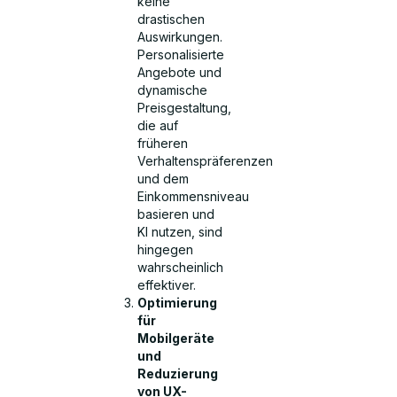
keine
drastischen
Auswirkungen.
Personalisierte
Angebote und
dynamische
Preisgestaltung,
die auf
früheren
Verhaltenspräferenzen
und dem
Einkommensniveau
basieren und
KI nutzen, sind
hingegen
wahrscheinlich
effektiver.
Optimierung
für
Mobilgeräte
und
Reduzierung
von UX-