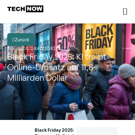
Zurück
DER BLOG
KATEGORIE
Black Friday 2025: KI treibt
Online-Umsatz auf 11,8
Milliarden Dollar
Black Friday 2025: