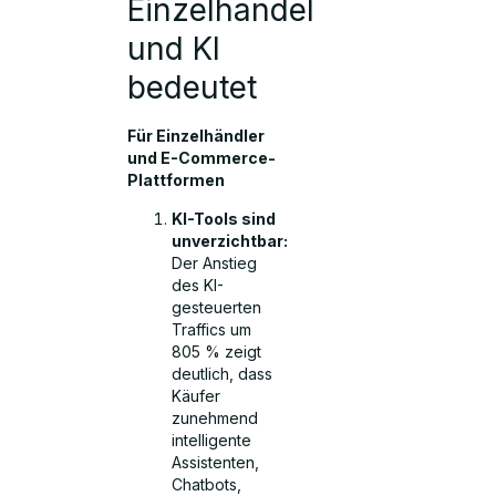
Einzelhandel
und KI
bedeutet
Für Einzelhändler
und E-Commerce-
Plattformen
KI-Tools sind
unverzichtbar:
Der Anstieg
des KI-
gesteuerten
Traffics um
805 % zeigt
deutlich, dass
Käufer
zunehmend
intelligente
Assistenten,
Chatbots,