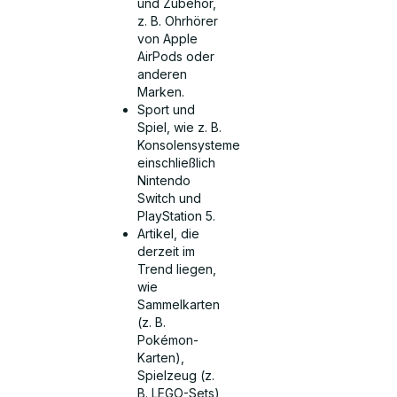
und Zubehör,
z. B. Ohrhörer
von Apple
AirPods oder
anderen
Marken.
Sport und
Spiel, wie z. B.
Konsolensysteme
einschließlich
Nintendo
Switch und
PlayStation 5.
Artikel, die
derzeit im
Trend liegen,
wie
Sammelkarten
(z. B.
Pokémon-
Karten),
Spielzeug (z.
B. LEGO-Sets)