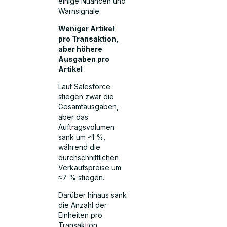
einige Nuancen und
Warnsignale.
Weniger Artikel
pro Transaktion,
aber höhere
Ausgaben pro
Artikel
Laut Salesforce
stiegen zwar die
Gesamtausgaben,
aber das
Auftragsvolumen
sank um ≈1 %,
während die
durchschnittlichen
Verkaufspreise um
≈7 % stiegen.
Darüber hinaus sank
die Anzahl der
Einheiten pro
Transaktion