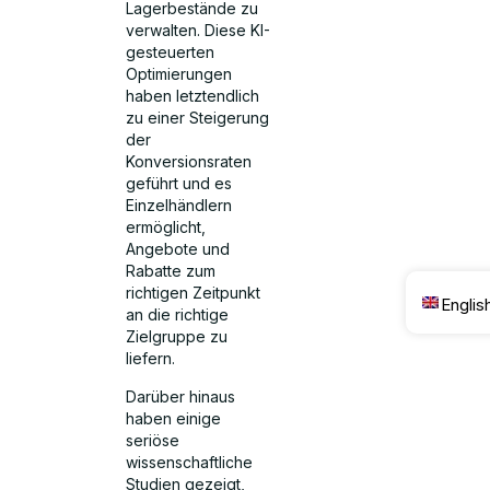
Lagerbestände zu
verwalten. Diese KI-
gesteuerten
Optimierungen
haben letztendlich
zu einer Steigerung
der
Konversionsraten
geführt und es
Einzelhändlern
ermöglicht,
Angebote und
Rabatte zum
richtigen Zeitpunkt
Englis
an die richtige
Zielgruppe zu
liefern.
Darüber hinaus
haben einige
seriöse
wissenschaftliche
Studien gezeigt,