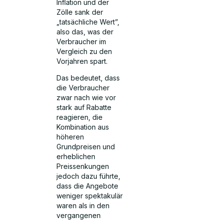
Inflation und der
Zölle sank der
„tatsächliche Wert”,
also das, was der
Verbraucher im
Vergleich zu den
Vorjahren spart.
Das bedeutet, dass
die Verbraucher
zwar nach wie vor
stark auf Rabatte
reagieren, die
Kombination aus
höheren
Grundpreisen und
erheblichen
Preissenkungen
jedoch dazu führte,
dass die Angebote
weniger spektakulär
waren als in den
vergangenen