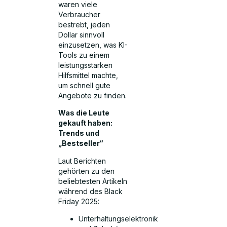
waren viele
Verbraucher
bestrebt, jeden
Dollar sinnvoll
einzusetzen, was KI-
Tools zu einem
leistungsstarken
Hilfsmittel machte,
um schnell gute
Angebote zu finden.
Was die Leute
gekauft haben:
Trends und
„Bestseller“
Laut Berichten
gehörten zu den
beliebtesten Artikeln
während des Black
Friday 2025:
Unterhaltungselektronik