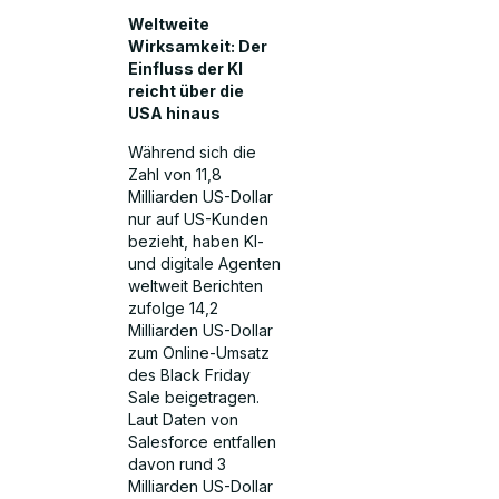
Weltweite
Wirksamkeit: Der
Einfluss der KI
reicht über die
USA hinaus
Während sich die
Zahl von 11,8
Milliarden US-Dollar
nur auf US-Kunden
bezieht, haben KI-
und digitale Agenten
weltweit Berichten
zufolge 14,2
Milliarden US-Dollar
zum Online-Umsatz
des Black Friday
Sale beigetragen.
Laut Daten von
Salesforce entfallen
davon rund 3
Milliarden US-Dollar